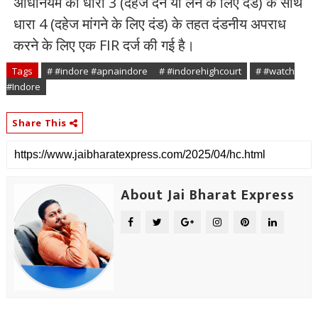
अधिनियम की धारा 3 (दहेज देने या लेने के लिए दंड) के साथ
धारा 4 (दहेज मांगने के लिए दंड) के तहत दंडनीय अपराध
करने के लिए एक FIR दर्ज की गई है।
Tags
# #indore​ #apnaindore​
# #indorehighcourt
# #watch
#Indore
Share This
About Jai Bharat Express