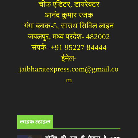
चीफ एडिटर, डायरेक्टर
आनंद कुमार रजक
गंगा ब्लाक-5, साउथ सिविल लाइन
जबलपुर, मध्य प्रदेश- 482002
संपर्क- +91 95227 84444
ईमेल-
jaibharatexpress.com@gmail.co
m
लाइफ स्टाइल