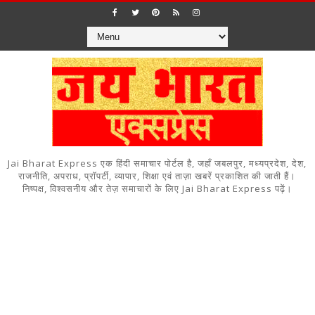
Jai Bharat Express एक हिंदी समाचार पोर्टल है, जहाँ जबलपुर, मध्यप्रदेश, देश,
राजनीति, अपराध, प्रॉपर्टी, व्यापार, शिक्षा एवं ताज़ा खबरें प्रकाशित की जाती हैं।
निष्पक्ष, विश्वसनीय और तेज़ समाचारों के लिए Jai Bharat Express पढ़ें।