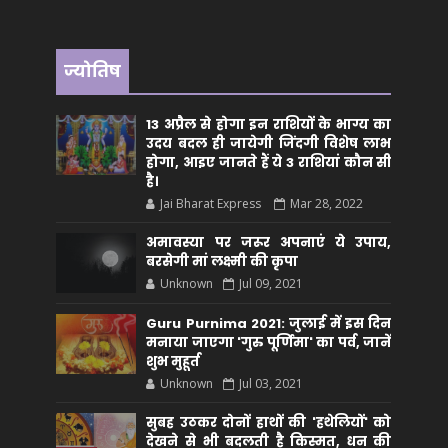
ज्योतिष
13 अप्रैल से होगा इन राशियों के भाग्य का
उदय बदल ही जायेगी जिंदगी विशेष लाभ
होगा, आइए जानते हैं ये 3 राशियां कौन सीं
है।
Jai Bharat Express
Mar 28, 2022
अमावस्या पर जरूर अपनाएं ये उपाय,
बरसेगी मां लक्ष्मी की कृपा
Unknown
Jul 09, 2021
Guru Purnima 2021: जुलाई में इस दिन
मनाया जाएगा 'गुरु पूर्णिमा' का पर्व, जानें
शुभ मुहूर्त
Unknown
Jul 03, 2021
सुबह उठकर दोनों हाथों की 'हथेलियों' को
देखने से भी बदलती है किस्मत, धन की