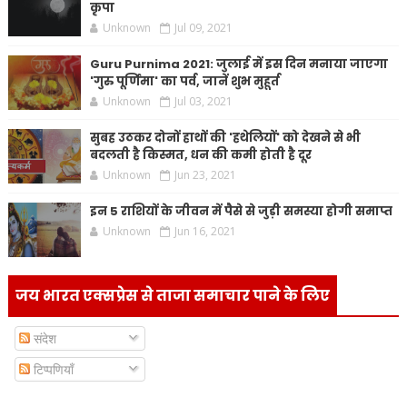
कृपा
Unknown
Jul 09, 2021
Guru Purnima 2021: जुलाई में इस दिन मनाया जाएगा
'गुरु पूर्णिमा' का पर्व, जानें शुभ मुहूर्त
Unknown
Jul 03, 2021
सुबह उठकर दोनों हाथों की 'हथेलियों' को देखने से भी
बदलती है किस्मत, धन की कमी होती है दूर
Unknown
Jun 23, 2021
इन 5 राशियों के जीवन में पैसे से जुड़ी समस्या होगी समाप्त
Unknown
Jun 16, 2021
जय भारत एक्सप्रेस से ताजा समाचार पाने के लिए
संदेश
टिप्पणियाँ