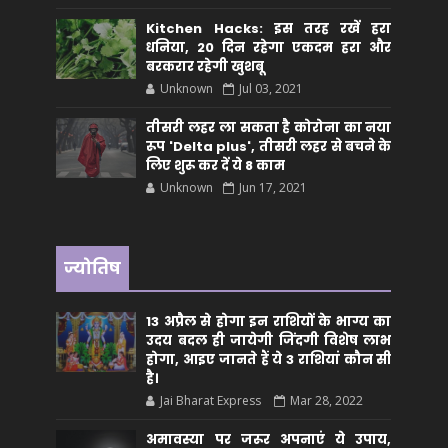
Kitchen Hacks: इस तरह रखें हरा
धनिया, 20 दिन रहेगा एकदम हरा और
बरकरार रहेगी खुशबू
Unknown
Jul 03, 2021
तीसरी लहर ला सकता है कोरोना का नया
रूप 'Delta plus', तीसरी लहर से बचने के
लिए शुरू कर दें ये 8 काम
Unknown
Jun 17, 2021
ज्योतिष
13 अप्रैल से होगा इन राशियों के भाग्य का
उदय बदल ही जायेगी जिंदगी विशेष लाभ
होगा, आइए जानते हैं ये 3 राशियां कौन सीं
है।
Jai Bharat Express
Mar 28, 2022
अमावस्या पर जरूर अपनाएं ये उपाय,