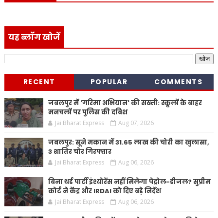
यह ब्लॉग खोजें
RECENT
POPULAR
COMMENTS
जबलपुर में 'गरिमा अभियान' की सख्ती: स्कूलों के बाहर
मनचलों पर पुलिस की दबिश
Jai Bharat Express
Aug 07, 2026
जबलपुर: सूने मकान में 31.65 लाख की चोरी का खुलासा,
3 शातिर चोर गिरफ्तार
Jai Bharat Express
Aug 06, 2026
बिना थर्ड पार्टी इंश्योरेंस नहीं मिलेगा पेट्रोल-डीजल? सुप्रीम
कोर्ट ने केंद्र और IRDAI को दिए बड़े निर्देश
Jai Bharat Express
Aug 06, 2026