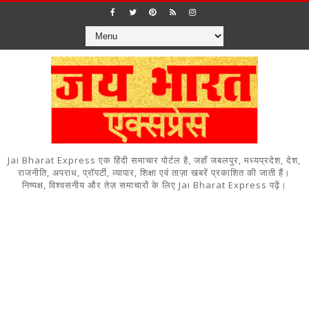
Jai Bharat Express एक हिंदी समाचार पोर्टल है, जहाँ जबलपुर, मध्यप्रदेश, देश,
राजनीति, अपराध, प्रॉपर्टी, व्यापार, शिक्षा एवं ताज़ा खबरें प्रकाशित की जाती हैं।
निष्पक्ष, विश्वसनीय और तेज़ समाचारों के लिए Jai Bharat Express पढ़ें।