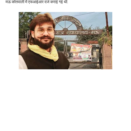
मऊ कोतवाली में एफआईआर दर्ज कराई गई थी.