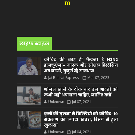
m
लाइफ स्टाइल
कोविड की तरह ही फैलता है H3N2
इन्फ्लूएंजा- मास्क और सोशल डिस्टेंसिंग
अब जरूरी, बुजुर्ग रहें सावधान
Jai Bharat Express
Mar 07, 2023
भोजन खाने के ठीक बाद इन आदतों को
कभी नहीं अपनाना चाहिए, जानिए क्यों
Unknown
Jul 07, 2021
कुत्तों की तुलना में बिल्लियों को कोविड-19
संक्रमण का ज्यादा खतरा, रिसर्च से हुआ
खुलासा
Unknown
Jul 04, 2021