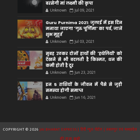
बरसेगी मां लक्ष्मी की कृपा
Unknown
Jul 09, 2021
Guru Purnima 2021: जुलाई में इस दिन
मनाया जाएगा 'गुरु पूर्णिमा' का पर्व, जानें
शुभ मुहूर्त
Unknown
Jul 03, 2021
सुबह उठकर दोनों हाथों की 'हथेलियों' को
देखने से भी बदलती है किस्मत, धन की
कमी होती है दूर
Unknown
Jun 23, 2021
इन 5 राशियों के जीवन में पैसे से जुड़ी
समस्या होगी समाप्त
Unknown
Jun 16, 2021
COPYRIGHT ©
2026
JAI BHARAT EXPRESS | हिंदी न्यूज़ पोर्टल | जबलपुर एवं मध्यप्रदेश
की ताज़ा खबरें