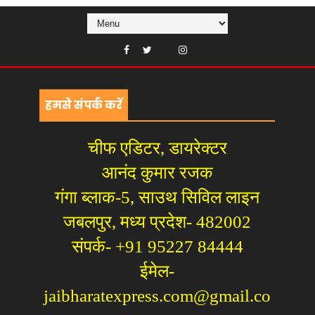
हमसे संपर्क करें
चीफ एडिटर, डायरेक्टर
आनंद कुमार रजक
गंगा ब्लाक-5, साउथ सिविल लाइन
जबलपुर, मध्य प्रदेश- 482002
संपर्क- +91 95227 84444
ईमेल-
jaibharatexpress.com@gmail.co