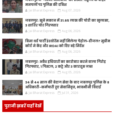
मनचलों पर पुलिस की दबिश
Jai Bharat Express
Aug 07, 2026
जबलपुर: सूने मकान में 31.65 लाख की चोरी का खुलासा,
3 शातिर चोर गिरफ्तार
Jai Bharat Express
Aug 06, 2026
बिना थर्ड पार्टी इंश्योरेंस नहीं मिलेगा पेट्रोल-डीजल? सुप्रीम
कोर्ट ने केंद्र और IRDAI को दिए बड़े निर्देश
Jai Bharat Express
Aug 06, 2026
जबलपुर: अवैध हथियारों का कारोबार करने वाला गिरोह
गिरफ्तार, 1 पिस्टल, 2 कट्टे और 3 कारतूस जब्त
Jai Bharat Express
Aug 05, 2026
34 से 44 साल की बेदाग सेवा के बाद जबलपुर पुलिस के 8
अधिकारी-कर्मचारी हुए सेवानिवृत्त, भावभीनी विदाई
Jai Bharat Express
Jul 31, 2026
पुरानी ख़बरें यहाँ देखें