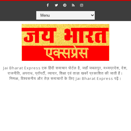
Jai Bharat Express एक हिंदी समाचार पोर्टल है, जहाँ जबलपुर, मध्यप्रदेश, देश,
राजनीति, अपराध, प्रॉपर्टी, व्यापार, शिक्षा एवं ताज़ा खबरें प्रकाशित की जाती हैं।
निष्पक्ष, विश्वसनीय और तेज़ समाचारों के लिए Jai Bharat Express पढ़ें।