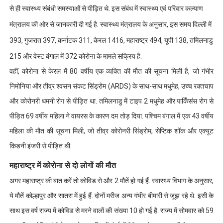
से ही स्वास्थ्य संबंधी समस्याओं से पीड़ित थे. इस संबंध में स्वास्थ्य एवं परिवार कल्याण
मंत्रालय की ओर से जानकारी दी गई है. स्वास्थ्य मंत्रालय के अनुसार, इस समय दिल्ली में
393, गुजरात 397, कर्नाटक 311, केरल 1416, महाराष्ट्र 494, यूपी 138, तमिलनाडु
215 और वेस्ट बंगाल में 372 कोरोना के मामले सक्रिय है.
वहीं, कोरोना से केरल में 80 वर्षीय एक व्यक्ति की मौत की सूचना मिली है, जो गंभीर
निमोनिया और तीव्र श्वसन संकट सिंड्रोम (ARDS) के साथ-साथ मधुमेह, उच्च रक्तचाप
और कोरोनरी धमनी रोग से पीड़ित था. तमिलनाडु में टाइप 2 मधुमेह और पार्किंसंस रोग से
पीड़ित 69 वर्षीय महिला ने वायरस के कारण दम तोड़ दिया. पश्चिम बंगाल में एक 43 वर्षीय
महिला की मौत की सूचना मिली, जो तीव्र कोरोनरी सिंड्रोम, सेप्टिक शॉक और एक्यूट
किडनी इंजरी से पीड़ित थी.
महाराष्ट्र में कोरोना से दो लोगों की मौत
अगर महाराष्ट्र की बात करें तो कोविड से और 2 मौतें हो गई हैं. स्वास्थ्य विभाग के अनुसार,
ये मौतें कोल्हापुर और सातरा में हुई हैं. दोनों मरीज अन्य गंभीर बीमारी से जूझ रहे थे. इसी के
साथ इस वर्ष राज्य में कोविड से मरने वालों की संख्या 10 हो गई है. राज्य में सोमवार को 59