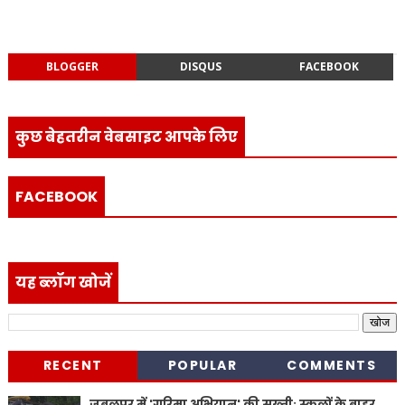
BLOGGER
DISQUS
FACEBOOK
कुछ बेहतरीन वेबसाइट आपके लिए
FACEBOOK
यह ब्लॉग खोजें
RECENT
POPULAR
COMMENTS
जबलपुर में 'गरिमा अभियान' की सख्ती: स्कूलों के बाहर