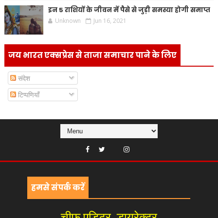
इन 5 राशियों के जीवन में पैसे से जुड़ी समस्या होगी समाप्त
Unknown
Jun 16, 2021
जय भारत एक्सप्रेस से ताजा समाचार पाने के लिए
संदेश
टिप्पणियाँ
हमसे संपर्क करें
चीफ एडिटर, डायरेक्टर