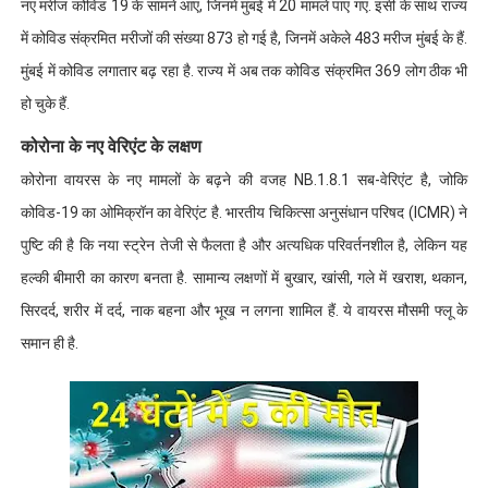
नए मरीज कोविड 19 के सामने आए, जिनमें मुंबई में 20 मामले पाए गए. इसी के साथ राज्य
में कोविड संक्रमित मरीजों की संख्या 873 हो गई है, जिनमें अकेले 483 मरीज मुंबई के हैं.
मुंबई में कोविड लगातार बढ़ रहा है. राज्य में अब तक कोविड संक्रमित 369 लोग ठीक भी
हो चुके हैं.
कोरोना के नए वेरिएंट के लक्षण
कोरोना वायरस के नए मामलों के बढ़ने की वजह NB.1.8.1 सब-वेरिएंट है, जोकि
कोविड-19 का ओमिक्रॉन का वेरिएंट है. भारतीय चिकित्सा अनुसंधान परिषद (ICMR) ने
पुष्टि की है कि नया स्ट्रेन तेजी से फैलता है और अत्यधिक परिवर्तनशील है, लेकिन यह
हल्की बीमारी का कारण बनता है. सामान्य लक्षणों में बुखार, खांसी, गले में खराश, थकान,
सिरदर्द, शरीर में दर्द, नाक बहना और भूख न लगना शामिल हैं. ये वायरस मौसमी फ्लू के
समान ही है.