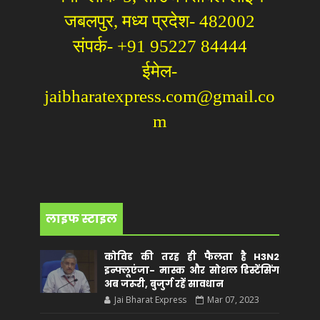
जबलपुर, मध्य प्रदेश- 482002
संपर्क- +91 95227 84444
ईमेल-
jaibharatexpress.com@gmail.co
m
लाइफ स्टाइल
कोविड की तरह ही फैलता है H3N2
इन्फ्लूएंजा- मास्क और सोशल डिस्टेंसिंग
अब जरूरी, बुजुर्ग रहें सावधान
Jai Bharat Express
Mar 07, 2023