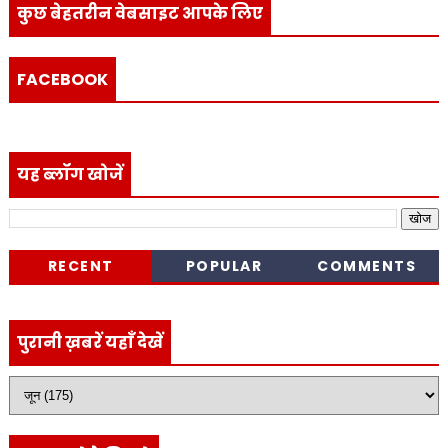
कुछ बेहतरीन वेबसाइट आपके लिए
FACEBOOK
यह ब्लॉग खोजें
RECENT
POPULAR
COMMENTS
पुरानी ख़बरें यहाँ देखें