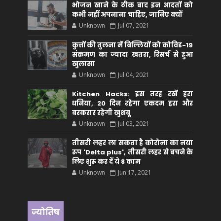
भोजन खाने के ठीक बाद इन आदतों को
कभी नहीं अपनाना चाहिए, जानिए क्यों
Unknown
Jul 07, 2021
कुत्तों की तुलना में बिल्लियों को कोविड-19
संक्रमण का ज्यादा खतरा, रिसर्च से हुआ
खुलासा
Unknown
Jul 04, 2021
Kitchen Hacks: इस तरह रखें हरा
धनिया, 20 दिन रहेगा एकदम हरा और
बरकरार रहेगी खुशबू
Unknown
Jul 03, 2021
तीसरी लहर ला सकता है कोरोना का नया
रूप 'Delta plus', तीसरी लहर से बचने के
लिए शुरू कर दें ये 8 काम
Unknown
Jun 17, 2021
ज्योतिष