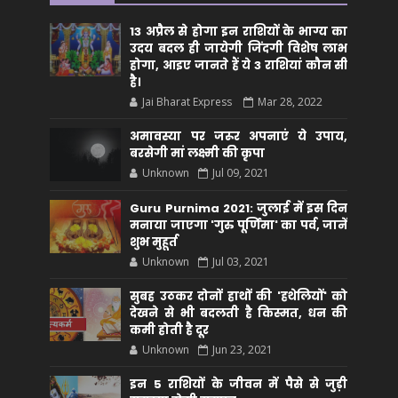
13 अप्रैल से होगा इन राशियों के भाग्य का
उदय बदल ही जायेगी जिंदगी विशेष लाभ
होगा, आइए जानते हैं ये 3 राशियां कौन सीं
है।
Jai Bharat Express
Mar 28, 2022
अमावस्या पर जरूर अपनाएं ये उपाय,
बरसेगी मां लक्ष्मी की कृपा
Unknown
Jul 09, 2021
Guru Purnima 2021: जुलाई में इस दिन
मनाया जाएगा 'गुरु पूर्णिमा' का पर्व, जानें
शुभ मुहूर्त
Unknown
Jul 03, 2021
सुबह उठकर दोनों हाथों की 'हथेलियों' को
देखने से भी बदलती है किस्मत, धन की
कमी होती है दूर
Unknown
Jun 23, 2021
इन 5 राशियों के जीवन में पैसे से जुड़ी