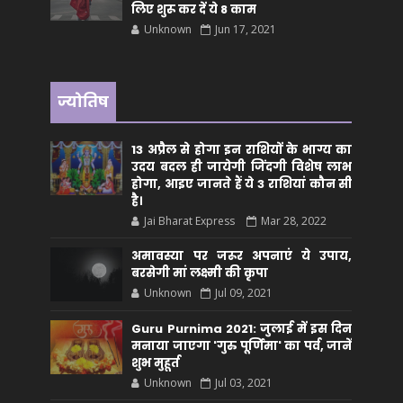
लिए शुरू कर दें ये 8 काम
Unknown
Jun 17, 2021
ज्योतिष
13 अप्रैल से होगा इन राशियों के भाग्य का
उदय बदल ही जायेगी जिंदगी विशेष लाभ
होगा, आइए जानते हैं ये 3 राशियां कौन सीं
है।
Jai Bharat Express
Mar 28, 2022
अमावस्या पर जरूर अपनाएं ये उपाय,
बरसेगी मां लक्ष्मी की कृपा
Unknown
Jul 09, 2021
Guru Purnima 2021: जुलाई में इस दिन
मनाया जाएगा 'गुरु पूर्णिमा' का पर्व, जानें
शुभ मुहूर्त
Unknown
Jul 03, 2021