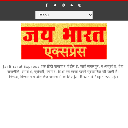
Jai Bharat Express एक हिंदी समाचार पोर्टल है, जहाँ जबलपुर, मध्यप्रदेश, देश,
राजनीति, अपराध, प्रॉपर्टी, व्यापार, शिक्षा एवं ताज़ा खबरें प्रकाशित की जाती हैं।
निष्पक्ष, विश्वसनीय और तेज़ समाचारों के लिए Jai Bharat Express पढ़ें।