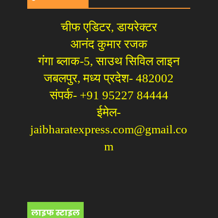
चीफ एडिटर, डायरेक्टर
आनंद कुमार रजक
गंगा ब्लाक-5, साउथ सिविल लाइन
जबलपुर, मध्य प्रदेश- 482002
संपर्क- +91 95227 84444
ईमेल-
jaibharatexpress.com@gmail.co
m
लाइफ स्टाइल