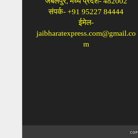
जबलपुर, मध्य प्रदेश- 482002
संपर्क- +91 95227 84444
ईमेल-
jaibharatexpress.com@gmail.co
m
COP