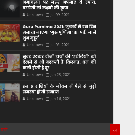
अमावस्या पर जरूर अपनाएं ये उपाय,
बरसेगी मां लक्ष्मी की कृपा
Unknown
Jul 09, 2021
Guru Purnima 2021: जुलाई में इस दिन
मनाया जाएगा 'गुरु पूर्णिमा' का पर्व, जानें
शुभ मुहूर्त
Unknown
Jul 03, 2021
सुबह उठकर दोनों हाथों की 'हथेलियों' को
देखने से भी बदलती है किस्मत, धन की
कमी होती है दूर
Unknown
Jun 23, 2021
इन 5 राशियों के जीवन में पैसे से जुड़ी
समस्या होगी समाप्त
Unknown
Jun 16, 2021
 खबरें