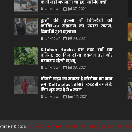
कभी नहीं अपनाना चाहिए, जानिए क्यों
Unknown
Jul 07, 2021
कुत्तों की तुलना में बिल्लियों को
कोविड-19 संक्रमण का ज्यादा खतरा,
रिसर्च से हुआ खुलासा
Unknown
Jul 04, 2021
Kitchen Hacks: इस तरह रखें हरा
धनिया, 20 दिन रहेगा एकदम हरा और
बरकरार रहेगी खुशबू
Unknown
Jul 03, 2021
तीसरी लहर ला सकता है कोरोना का नया
रूप 'Delta plus', तीसरी लहर से बचने के
लिए शुरू कर दें ये 8 काम
Unknown
Jun 17, 2021
YRIGHT ©
2026
JAI BHARAT EXPRESS | हिंदी न्यूज़ पोर्टल | जबलपुर एवं मध्यप्रदेश की ताज़ा