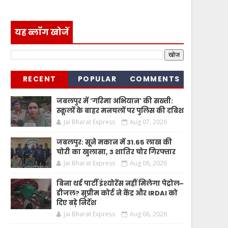
यह ब्लॉग खोजें
RECENT
POPULAR
COMMENTS
जबलपुर में 'गरिमा अभियान' की सख्ती:
स्कूलों के बाहर मनचलों पर पुलिस की दबिश
Jai Bharat Express
Aug 07, 2026
जबलपुर: सूने मकान में 31.65 लाख की
चोरी का खुलासा, 3 शातिर चोर गिरफ्तार
Jai Bharat Express
Aug 06, 2026
बिना थर्ड पार्टी इंश्योरेंस नहीं मिलेगा पेट्रोल-
डीजल? सुप्रीम कोर्ट ने केंद्र और IRDAI को
दिए बड़े निर्देश
Jai Bharat Express
Aug 06, 2026