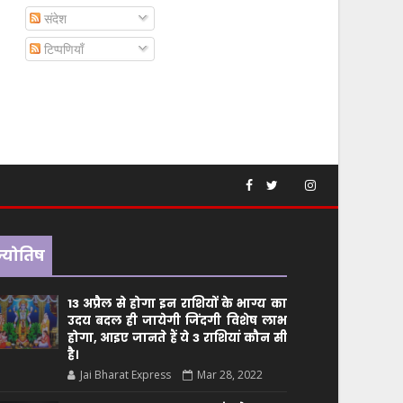
संदेश
टिप्पणियाँ
ज्योतिष
13 अप्रैल से होगा इन राशियों के भाग्य का
उदय बदल ही जायेगी जिंदगी विशेष लाभ
होगा, आइए जानते हैं ये 3 राशियां कौन सीं
है।
Jai Bharat Express
Mar 28, 2022