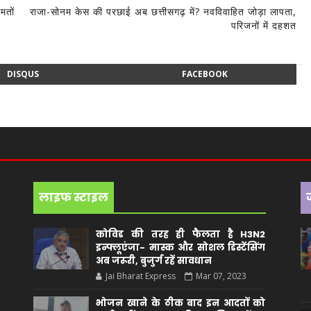
मतों
राजा-सोनम केस की परछाई अब छत्तीसगढ़ में? नवविवाहित जोड़ा लापता,
परिजनों में दहशत
DISQUS
FACEBOOK
लाइफ स्टाइल
कोविड की तरह ही फैलता है H3N2
इन्फ्लूएंजा- मास्क और सोशल डिस्टेंसिंग
अब जरूरी, बुजुर्ग रहें सावधान
Jai Bharat Express
Mar 07, 2023
भोजन खाने के ठीक बाद इन आदतों को