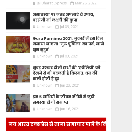
Jai Bharat Express
Mar 28, 2022
अमावस्या पर जरूर अपनाएं ये उपाय,
बरसेगी मां लक्ष्मी की कृपा
Unknown
Jul 09, 2021
Guru Purnima 2021: जुलाई में इस दिन
मनाया जाएगा 'गुरु पूर्णिमा' का पर्व, जानें
शुभ मुहूर्त
Unknown
Jul 03, 2021
सुबह उठकर दोनों हाथों की 'हथेलियों' को
देखने से भी बदलती है किस्मत, धन की
कमी होती है दूर
Unknown
Jun 23, 2021
इन 5 राशियों के जीवन में पैसे से जुड़ी
समस्या होगी समाप्त
Unknown
Jun 16, 2021
जय भारत एक्सप्रेस से ताजा समाचार पाने के लिए