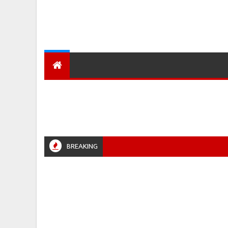
देश
हमारा शहर
प्रादेशिक ख़बरें
BREAKING