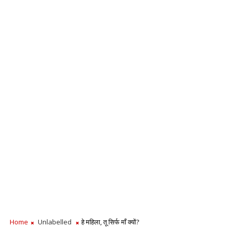
Home
Unlabelled
हे महिला, तू सिर्फ माँ क्यों?