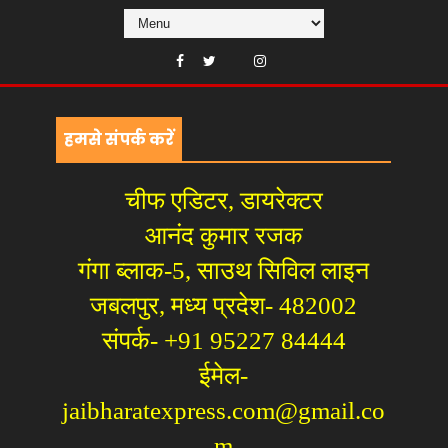
हमसे संपर्क करें
चीफ एडिटर, डायरेक्टर
आनंद कुमार रजक
गंगा ब्लाक-5, साउथ सिविल लाइन
जबलपुर, मध्य प्रदेश- 482002
संपर्क- +91 95227 84444
ईमेल-
jaibharatexpress.com@gmail.co
m