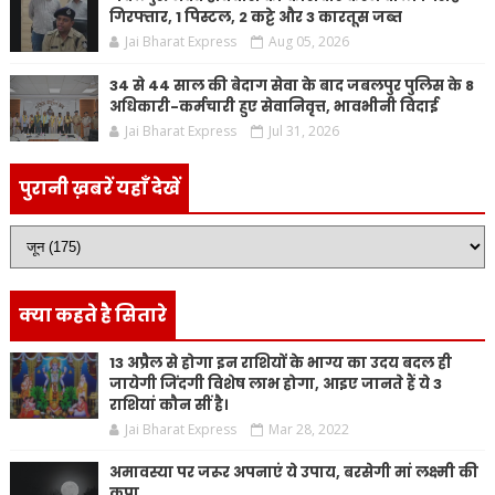
गिरफ्तार, 1 पिस्टल, 2 कट्टे और 3 कारतूस जब्त
Jai Bharat Express
Aug 05, 2026
34 से 44 साल की बेदाग सेवा के बाद जबलपुर पुलिस के 8
अधिकारी-कर्मचारी हुए सेवानिवृत्त, भावभीनी विदाई
Jai Bharat Express
Jul 31, 2026
पुरानी ख़बरें यहाँ देखें
क्या कहते है सितारे
13 अप्रैल से होगा इन राशियों के भाग्य का उदय बदल ही
जायेगी जिंदगी विशेष लाभ होगा, आइए जानते हैं ये 3
राशियां कौन सीं है।
Jai Bharat Express
Mar 28, 2022
अमावस्या पर जरूर अपनाएं ये उपाय, बरसेगी मां लक्ष्मी की
कृपा