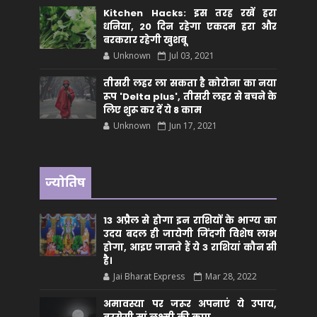
Kitchen Hacks: इस तरह रखें हरा
धनिया, 20 दिन रहेगा एकदम हरा और
बरकरार रहेगी खुशबू
Unknown
Jul 03, 2021
तीसरी लहर ला सकता है कोरोना का नया
रूप 'Delta plus', तीसरी लहर से बचने के
लिए शुरू कर दें ये 8 काम
Unknown
Jun 17, 2021
ज्योतिष
13 अप्रैल से होगा इन राशियों के भाग्य का
उदय बदल ही जायेगी जिंदगी विशेष लाभ
होगा, आइए जानते हैं ये 3 राशियां कौन सीं
है।
Jai Bharat Express
Mar 28, 2022
अमावस्या पर जरूर अपनाएं ये उपाय,