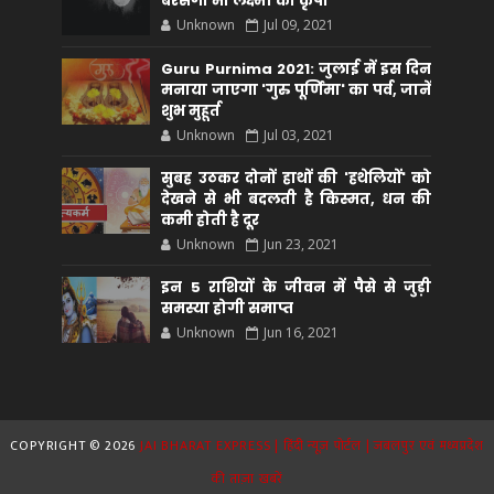
बरसेगी मां लक्ष्मी की कृपा
Unknown
Jul 09, 2021
Guru Purnima 2021: जुलाई में इस दिन
मनाया जाएगा 'गुरु पूर्णिमा' का पर्व, जानें
शुभ मुहूर्त
Unknown
Jul 03, 2021
सुबह उठकर दोनों हाथों की 'हथेलियों' को
देखने से भी बदलती है किस्मत, धन की
कमी होती है दूर
Unknown
Jun 23, 2021
इन 5 राशियों के जीवन में पैसे से जुड़ी
समस्या होगी समाप्त
Unknown
Jun 16, 2021
COPYRIGHT ©
2026
JAI BHARAT EXPRESS | हिंदी न्यूज़ पोर्टल | जबलपुर एवं मध्यप्रदेश
की ताज़ा खबरें