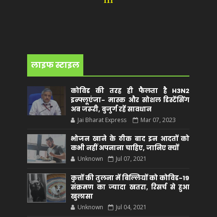
लाइफ स्टाइल
कोविड की तरह ही फैलता है H3N2
इन्फ्लूएंजा- मास्क और सोशल डिस्टेंसिंग
अब जरूरी, बुजुर्ग रहें सावधान
Jai Bharat Express
Mar 07, 2023
भोजन खाने के ठीक बाद इन आदतों को
कभी नहीं अपनाना चाहिए, जानिए क्यों
Unknown
Jul 07, 2021
कुत्तों की तुलना में बिल्लियों को कोविड-19
संक्रमण का ज्यादा खतरा, रिसर्च से हुआ
खुलासा
Unknown
Jul 04, 2021