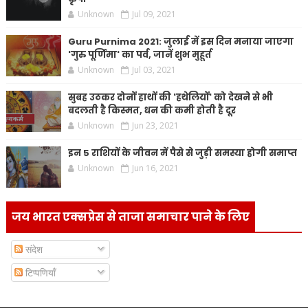
Unknown
Jul 09, 2021
Guru Purnima 2021: जुलाई में इस दिन मनाया जाएगा
'गुरु पूर्णिमा' का पर्व, जानें शुभ मुहूर्त
Unknown
Jul 03, 2021
सुबह उठकर दोनों हाथों की 'हथेलियों' को देखने से भी
बदलती है किस्मत, धन की कमी होती है दूर
Unknown
Jun 23, 2021
इन 5 राशियों के जीवन में पैसे से जुड़ी समस्या होगी समाप्त
Unknown
Jun 16, 2021
जय भारत एक्सप्रेस से ताजा समाचार पाने के लिए
संदेश
टिप्पणियाँ