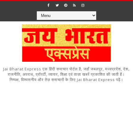
Jai Bharat Express एक हिंदी समाचार पोर्टल है, जहाँ जबलपुर, मध्यप्रदेश, देश,
राजनीति, अपराध, प्रॉपर्टी, व्यापार, शिक्षा एवं ताज़ा खबरें प्रकाशित की जाती हैं।
निष्पक्ष, विश्वसनीय और तेज़ समाचारों के लिए Jai Bharat Express पढ़ें।