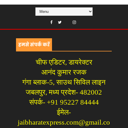
हमसे संपर्क करें
चीफ एडिटर, डायरेक्टर
आनंद कुमार रजक
गंगा ब्लाक-5, साउथ सिविल लाइन
जबलपुर, मध्य प्रदेश- 482002
संपर्क- +91 95227 84444
ईमेल-
jaibharatexpress.com@gmail.co