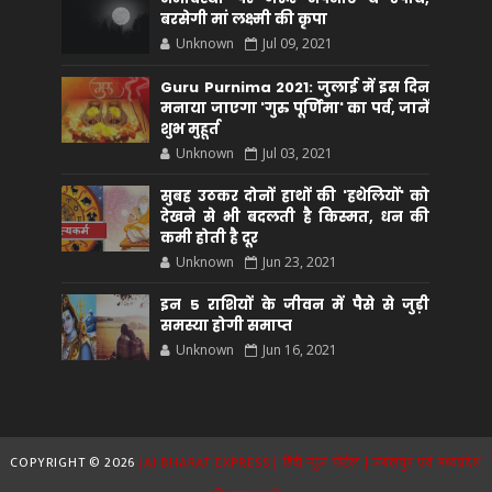
बरसेगी मां लक्ष्मी की कृपा
Unknown
Jul 09, 2021
Guru Purnima 2021: जुलाई में इस दिन
मनाया जाएगा 'गुरु पूर्णिमा' का पर्व, जानें
शुभ मुहूर्त
Unknown
Jul 03, 2021
सुबह उठकर दोनों हाथों की 'हथेलियों' को
देखने से भी बदलती है किस्मत, धन की
कमी होती है दूर
Unknown
Jun 23, 2021
इन 5 राशियों के जीवन में पैसे से जुड़ी
समस्या होगी समाप्त
Unknown
Jun 16, 2021
COPYRIGHT ©
2026
JAI BHARAT EXPRESS | हिंदी न्यूज़ पोर्टल | जबलपुर एवं मध्यप्रदेश