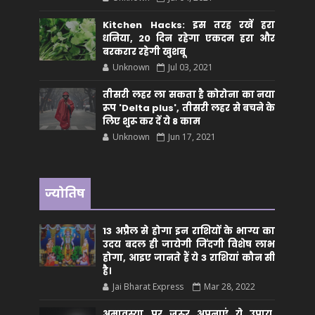
Kitchen Hacks: इस तरह रखें हरा
धनिया, 20 दिन रहेगा एकदम हरा और
बरकरार रहेगी खुशबू
Unknown
Jul 03, 2021
तीसरी लहर ला सकता है कोरोना का नया
रूप 'Delta plus', तीसरी लहर से बचने के
लिए शुरू कर दें ये 8 काम
Unknown
Jun 17, 2021
ज्योतिष
13 अप्रैल से होगा इन राशियों के भाग्य का
उदय बदल ही जायेगी जिंदगी विशेष लाभ
होगा, आइए जानते हैं ये 3 राशियां कौन सीं
है।
Jai Bharat Express
Mar 28, 2022
अमावस्या पर जरूर अपनाएं ये उपाय,