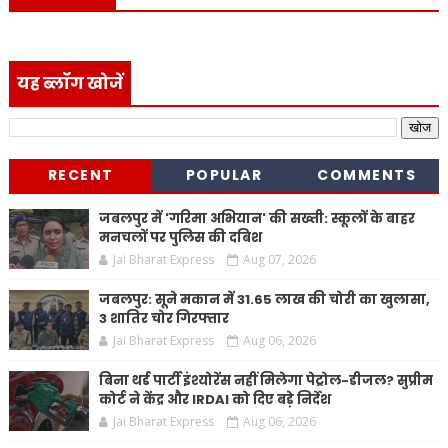
यह ब्लॉग खोजें
RECENT
POPULAR
COMMENTS
जबलपुर में 'गरिमा अभियान' की सख्ती: स्कूलों के बाहर
मनचलों पर पुलिस की दबिश
Jai Bharat Express
Aug 07, 2026
जबलपुर: सूने मकान में 31.65 लाख की चोरी का खुलासा,
3 शातिर चोर गिरफ्तार
Jai Bharat Express
Aug 06, 2026
बिना थर्ड पार्टी इंश्योरेंस नहीं मिलेगा पेट्रोल-डीजल? सुप्रीम
कोर्ट ने केंद्र और IRDAI को दिए बड़े निर्देश
Jai Bharat Express
Aug 06, 2026