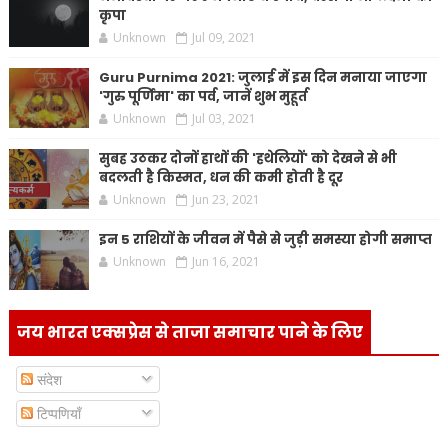
कृपा
Unknown
Jul 09, 2021
Guru Purnima 2021: जुलाई में इस दिन मनाया जाएगा
'गुरु पूर्णिमा' का पर्व, जानें शुभ मुहूर्त
Unknown
Jul 03, 2021
सुबह उठकर दोनों हाथों की 'हथेलियों' को देखने से भी
बदलती है किस्मत, धन की कमी होती है दूर
Unknown
Jun 23, 2021
इन 5 राशियों के जीवन में पैसे से जुड़ी समस्या होगी समाप्त
Unknown
Jun 16, 2021
जय भारत एक्सप्रेस से ताजा समाचार पाने के लिए
संदेश
टिप्पणियाँ