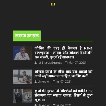
m
लाइफ स्टाइल
कोविड की तरह ही फैलता है H3N2
इन्फ्लूएंजा- मास्क और सोशल डिस्टेंसिंग
अब जरूरी, बुजुर्ग रहें सावधान
Jai Bharat Express
Mar 07, 2023
भोजन खाने के ठीक बाद इन आदतों को
कभी नहीं अपनाना चाहिए, जानिए क्यों
Unknown
Jul 07, 2021
कुत्तों की तुलना में बिल्लियों को कोविड-19
संक्रमण का ज्यादा खतरा, रिसर्च से हुआ
खुलासा
Unknown
Jul 04, 2021