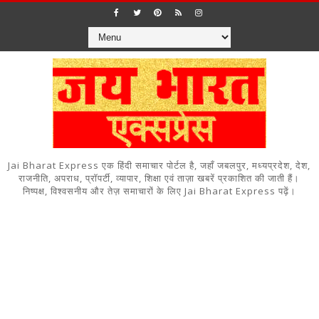
Jai Bharat Express एक हिंदी समाचार पोर्टल है, जहाँ जबलपुर, मध्यप्रदेश, देश,
राजनीति, अपराध, प्रॉपर्टी, व्यापार, शिक्षा एवं ताज़ा खबरें प्रकाशित की जाती हैं।
निष्पक्ष, विश्वसनीय और तेज़ समाचारों के लिए Jai Bharat Express पढ़ें।