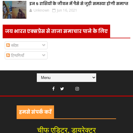
इन 5 राशियों के जीवन में पैसे से जुड़ी समस्या होगी समाप्त
Unknown
Jun 16, 2021
जय भारत एक्सप्रेस से ताजा समाचार पाने के लिए
संदेश
टिप्पणियाँ
हमसे संपर्क करें
चीफ एडिटर, डायरेक्टर