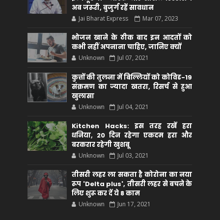
अब जरूरी, बुजुर्ग रहें सावधान
Jai Bharat Express
Mar 07, 2023
भोजन खाने के ठीक बाद इन आदतों को
कभी नहीं अपनाना चाहिए, जानिए क्यों
Unknown
Jul 07, 2021
कुत्तों की तुलना में बिल्लियों को कोविड-19
संक्रमण का ज्यादा खतरा, रिसर्च से हुआ
खुलासा
Unknown
Jul 04, 2021
Kitchen Hacks: इस तरह रखें हरा
धनिया, 20 दिन रहेगा एकदम हरा और
बरकरार रहेगी खुशबू
Unknown
Jul 03, 2021
तीसरी लहर ला सकता है कोरोना का नया
रूप 'Delta plus', तीसरी लहर से बचने के
लिए शुरू कर दें ये 8 काम
Unknown
Jun 17, 2021