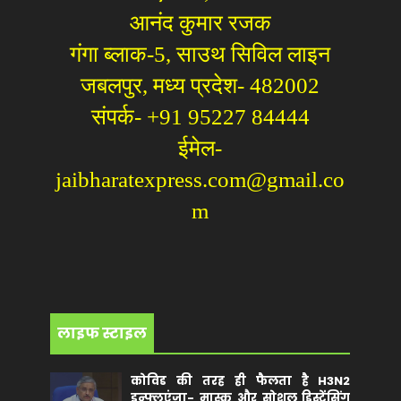
आनंद कुमार रजक
गंगा ब्लाक-5, साउथ सिविल लाइन
जबलपुर, मध्य प्रदेश- 482002
संपर्क- +91 95227 84444
ईमेल-
jaibharatexpress.com@gmail.co
m
लाइफ स्टाइल
कोविड की तरह ही फैलता है H3N2
इन्फ्लूएंजा- मास्क और सोशल डिस्टेंसिंग