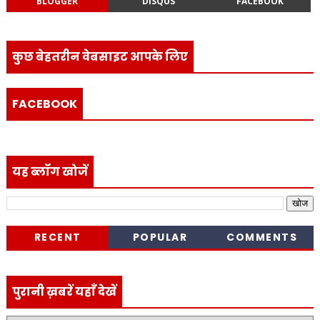
BLOGGER
DISQUS
FACEBOOK
कुछ बेहतरीन वेबसाइट आपके लिए
FACEBOOK
यह ब्लॉग खोजें
RECENT
POPULAR
COMMENTS
पुरानी ख़बरें यहाँ देखें