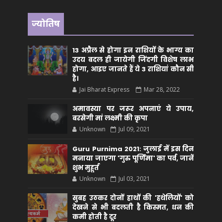
ज्योतिष
13 अप्रैल से होगा इन राशियों के भाग्य का
उदय बदल ही जायेगी जिंदगी विशेष लाभ
होगा, आइए जानते हैं ये 3 राशियां कौन सीं
है।
Jai Bharat Express
Mar 28, 2022
अमावस्या पर जरूर अपनाएं ये उपाय,
बरसेगी मां लक्ष्मी की कृपा
Unknown
Jul 09, 2021
Guru Purnima 2021: जुलाई में इस दिन
मनाया जाएगा 'गुरु पूर्णिमा' का पर्व, जानें
शुभ मुहूर्त
Unknown
Jul 03, 2021
सुबह उठकर दोनों हाथों की 'हथेलियों' को
देखने से भी बदलती है किस्मत, धन की
कमी होती है दूर