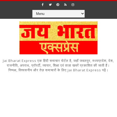
Jai Bharat Express एक हिंदी समाचार पोर्टल है, जहाँ जबलपुर, मध्यप्रदेश, देश,
राजनीति, अपराध, प्रॉपर्टी, व्यापार, शिक्षा एवं ताज़ा खबरें प्रकाशित की जाती हैं।
निष्पक्ष, विश्वसनीय और तेज़ समाचारों के लिए Jai Bharat Express पढ़ें।