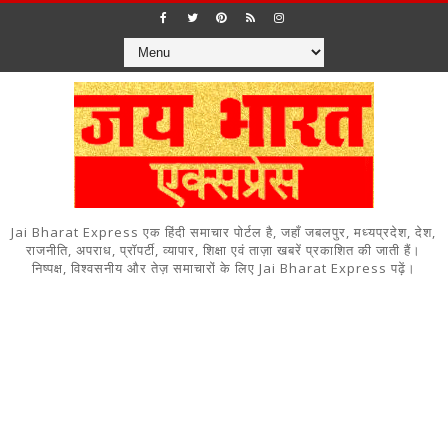
Jai Bharat Express एक हिंदी समाचार पोर्टल है, जहाँ जबलपुर, मध्यप्रदेश, देश,
राजनीति, अपराध, प्रॉपर्टी, व्यापार, शिक्षा एवं ताज़ा खबरें प्रकाशित की जाती हैं।
निष्पक्ष, विश्वसनीय और तेज़ समाचारों के लिए Jai Bharat Express पढ़ें।