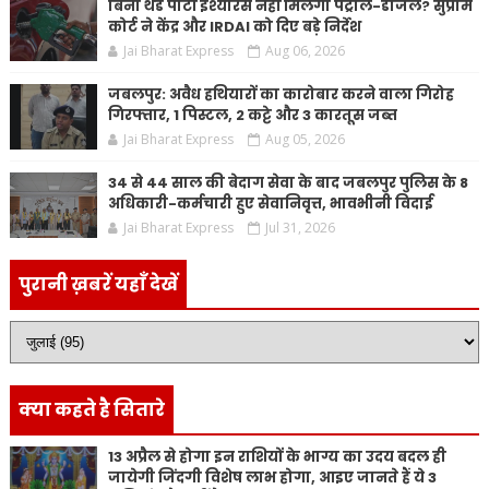
बिना थर्ड पार्टी इंश्योरेंस नहीं मिलेगा पेट्रोल-डीजल? सुप्रीम
कोर्ट ने केंद्र और IRDAI को दिए बड़े निर्देश
Jai Bharat Express
Aug 06, 2026
जबलपुर: अवैध हथियारों का कारोबार करने वाला गिरोह
गिरफ्तार, 1 पिस्टल, 2 कट्टे और 3 कारतूस जब्त
Jai Bharat Express
Aug 05, 2026
34 से 44 साल की बेदाग सेवा के बाद जबलपुर पुलिस के 8
अधिकारी-कर्मचारी हुए सेवानिवृत्त, भावभीनी विदाई
Jai Bharat Express
Jul 31, 2026
पुरानी ख़बरें यहाँ देखें
क्या कहते है सितारे
13 अप्रैल से होगा इन राशियों के भाग्य का उदय बदल ही
जायेगी जिंदगी विशेष लाभ होगा, आइए जानते हैं ये 3