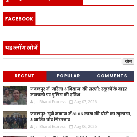
FACEBOOK
यह ब्लॉग खोजें
RECENT
POPULAR
COMMENTS
जबलपुर में 'गरिमा अभियान' की सख्ती: स्कूलों के बाहर
मनचलों पर पुलिस की दबिश
Jai Bharat Express
Aug 07, 2026
जबलपुर: सूने मकान में 31.65 लाख की चोरी का खुलासा,
3 शातिर चोर गिरफ्तार
Jai Bharat Express
Aug 06, 2026