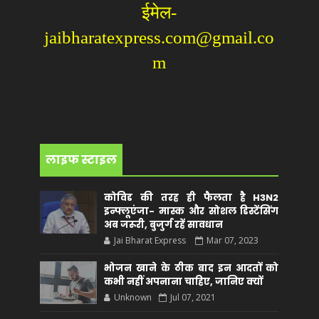
ईमेल-
jaibharatexpress.com@gmail.co
m
लाइफ स्टाइल
कोविड की तरह ही फैलता है H3N2
इन्फ्लूएंजा- मास्क और सोशल डिस्टेंसिंग
अब जरूरी, बुजुर्ग रहें सावधान
Jai Bharat Express
Mar 07, 2023
भोजन खाने के ठीक बाद इन आदतों को
कभी नहीं अपनाना चाहिए, जानिए क्यों
Unknown
Jul 07, 2021