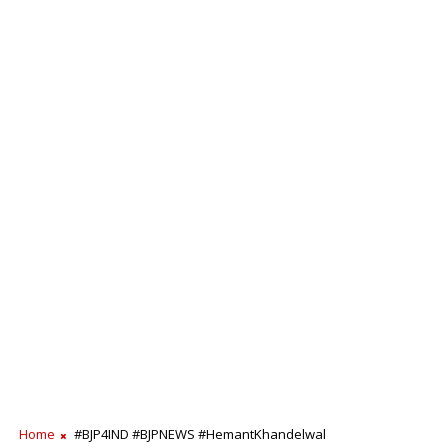
Home
#BJP4IND #BJPNEWS #HemantKhandelwal