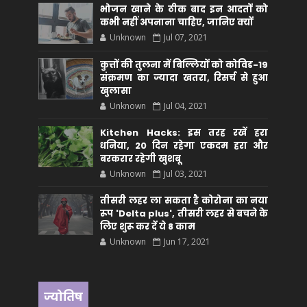
भोजन खाने के ठीक बाद इन आदतों को
कभी नहीं अपनाना चाहिए, जानिए क्यों
Unknown
Jul 07, 2021
कुत्तों की तुलना में बिल्लियों को कोविड-19
संक्रमण का ज्यादा खतरा, रिसर्च से हुआ
खुलासा
Unknown
Jul 04, 2021
Kitchen Hacks: इस तरह रखें हरा
धनिया, 20 दिन रहेगा एकदम हरा और
बरकरार रहेगी खुशबू
Unknown
Jul 03, 2021
तीसरी लहर ला सकता है कोरोना का नया
रूप 'Delta plus', तीसरी लहर से बचने के
लिए शुरू कर दें ये 8 काम
Unknown
Jun 17, 2021
ज्योतिष