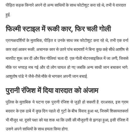
पीड़ित सड़क किनारे अपने दो अन्य साथियों के साथ फोटोशूट करा रहे थे, तभी ये वारदात
हुई.
फिल्मी स्टाइल में रूकी कार, फिर चली गोली
प्रत्यक्षदर्शियों के मुताबिक, पीड़ित व उनके साथ जब फोटोशूट करा रहे थे, तभी एक वर्ना
कार वहां आकर रूकी. अचानक कार से उतरे पांच बदमाशों ने बिना कुछ कहे सीधे आशीष से
मारपीट शुरू कर दी और फिर गोलियां चला दी. एक गोली मोटरसाइकिल में जा लगी, जिससे
मौके पर भगदड़ मच गई और दो लोग घायल हो गए जबकि अन्य साथी जान बचाकर भागे.
आशुतोष पांडे ने जैसे-तैसे मौके से भागकर अपनी जान बचाई.
पुरानी रंजिश में दिया वारदात को अंजाम
पुलिस के मुताबिक ये घटना एक पुरानी रंजिश से जुड़ी हो सकती है. दरअसल, इस ग्राम
बदवार के एक ढाबे में कुछ दिन पहले दो गुटों के बीच विवाद हुआ था, जिसमें शिकायतकर्ता
भी मौजूद था. दूसरे पक्षा को यह शक था कि उसी की मौजूदगी से झगड़ा हुआ, इसी रंजिश में
उसने अपने साथियों के साथ हमला किया होगा.