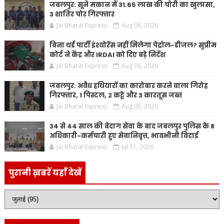
जबलपुर: सूने मकान में 31.65 लाख की चोरी का खुलासा,
3 शातिर चोर गिरफ्तार
Jai Bharat Express
Aug 06, 2026
बिना थर्ड पार्टी इंश्योरेंस नहीं मिलेगा पेट्रोल-डीजल? सुप्रीम
कोर्ट ने केंद्र और IRDAI को दिए बड़े निर्देश
Jai Bharat Express
Aug 06, 2026
जबलपुर: अवैध हथियारों का कारोबार करने वाला गिरोह
गिरफ्तार, 1 पिस्टल, 2 कट्टे और 3 कारतूस जब्त
Jai Bharat Express
Aug 05, 2026
34 से 44 साल की बेदाग सेवा के बाद जबलपुर पुलिस के 8
अधिकारी-कर्मचारी हुए सेवानिवृत्त, भावभीनी विदाई
Jai Bharat Express
Jul 31, 2026
पुरानी ख़बरें यहाँ देखें