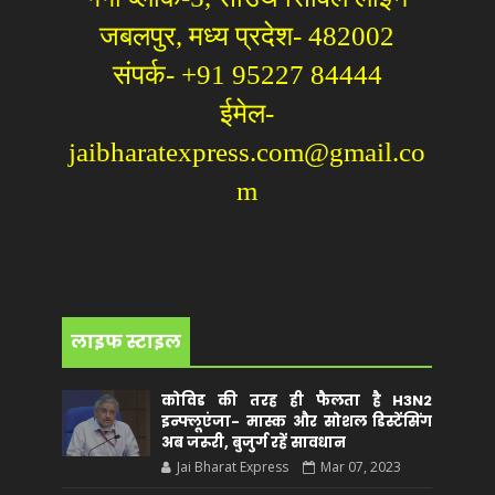
जबलपुर, मध्य प्रदेश- 482002
संपर्क- +91 95227 84444
ईमेल-
jaibharatexpress.com@gmail.co
m
लाइफ स्टाइल
कोविड की तरह ही फैलता है H3N2
इन्फ्लूएंजा- मास्क और सोशल डिस्टेंसिंग
अब जरूरी, बुजुर्ग रहें सावधान
Jai Bharat Express
Mar 07, 2023