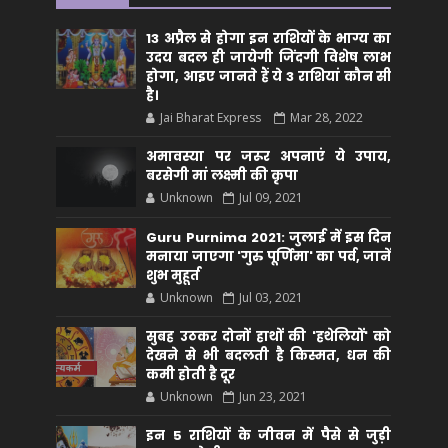
13 अप्रैल से होगा इन राशियों के भाग्य का
उदय बदल ही जायेगी जिंदगी विशेष लाभ
होगा, आइए जानते हैं ये 3 राशियां कौन सीं
है।
Jai Bharat Express
Mar 28, 2022
अमावस्या पर जरूर अपनाएं ये उपाय,
बरसेगी मां लक्ष्मी की कृपा
Unknown
Jul 09, 2021
Guru Purnima 2021: जुलाई में इस दिन
मनाया जाएगा 'गुरु पूर्णिमा' का पर्व, जानें
शुभ मुहूर्त
Unknown
Jul 03, 2021
सुबह उठकर दोनों हाथों की 'हथेलियों' को
देखने से भी बदलती है किस्मत, धन की
कमी होती है दूर
Unknown
Jun 23, 2021
इन 5 राशियों के जीवन में पैसे से जुड़ी