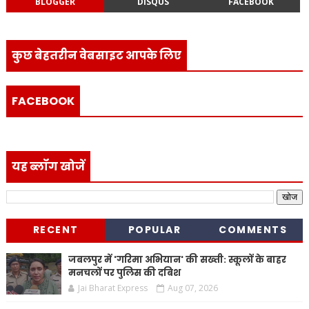
BLOGGER
DISQUS
FACEBOOK
कुछ बेहतरीन वेबसाइट आपके लिए
FACEBOOK
यह ब्लॉग खोजें
RECENT
POPULAR
COMMENTS
जबलपुर में 'गरिमा अभियान' की सख्ती: स्कूलों के बाहर
मनचलों पर पुलिस की दबिश
Jai Bharat Express
Aug 07, 2026