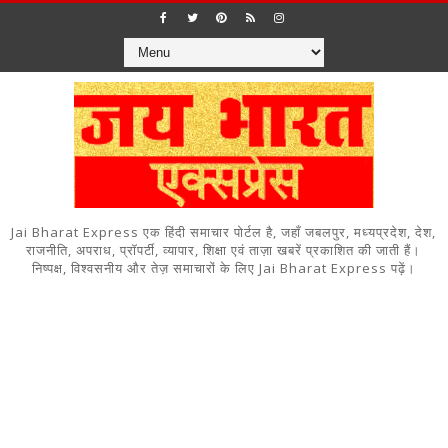
Jai Bharat Express एक हिंदी समाचार पोर्टल है, जहाँ जबलपुर, मध्यप्रदेश, देश,
राजनीति, अपराध, प्रॉपर्टी, व्यापार, शिक्षा एवं ताज़ा खबरें प्रकाशित की जाती हैं।
निष्पक्ष, विश्वसनीय और तेज़ समाचारों के लिए Jai Bharat Express पढ़ें।