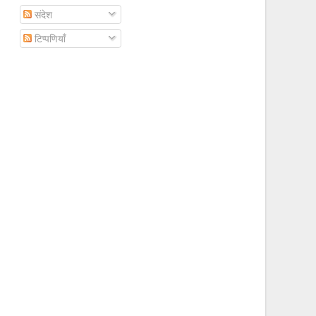
संदेश
टिप्पणियाँ