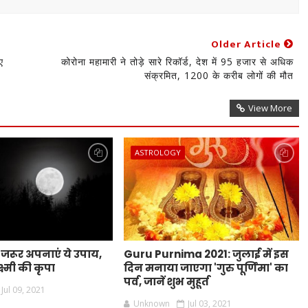
Older Article
ए
कोरोना महामारी ने तोड़े सारे रिकॉर्ड, देश में 95 हजार से अधिक
संक्रमित, 1200 के करीब लोगों की मौत
View More
ASTROLOGY
जरूर अपनाएं ये उपाय,
Guru Purnima 2021: जुलाई में इस
्ष्मी की कृपा
दिन मनाया जाएगा 'गुरु पूर्णिमा' का
पर्व, जानें शुभ मुहूर्त
Jul 09, 2021
Unknown
Jul 03, 2021