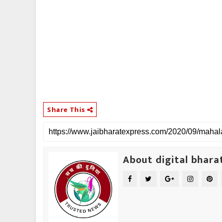
Share This
About digital bhara