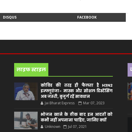
DISQUS
FACEBOOK
लाइफ स्टाइल
कोविड की तरह ही फैलता है H3N2
इन्फ्लूएंजा- मास्क और सोशल डिस्टेंसिंग
अब जरूरी, बुजुर्ग रहें सावधान
Jai Bharat Express
Mar 07, 2023
भोजन खाने के ठीक बाद इन आदतों को
कभी नहीं अपनाना चाहिए, जानिए क्यों
Unknown
Jul 07, 2021