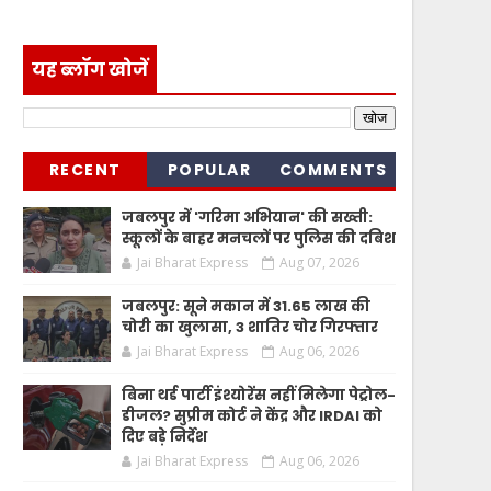
यह ब्लॉग खोजें
RECENT
POPULAR
COMMENTS
जबलपुर में 'गरिमा अभियान' की सख्ती:
स्कूलों के बाहर मनचलों पर पुलिस की दबिश
Jai Bharat Express
Aug 07, 2026
जबलपुर: सूने मकान में 31.65 लाख की
चोरी का खुलासा, 3 शातिर चोर गिरफ्तार
Jai Bharat Express
Aug 06, 2026
बिना थर्ड पार्टी इंश्योरेंस नहीं मिलेगा पेट्रोल-
डीजल? सुप्रीम कोर्ट ने केंद्र और IRDAI को
दिए बड़े निर्देश
Jai Bharat Express
Aug 06, 2026