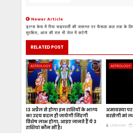
Newer Article
ड्रग्स केस में रिया चक्रवर्ती की जमानत पर फैसला कल तक के लि
सुरक्षित, आज की रात भी जेल में कटेगी
RELATED POST
ASTROLOGY
ASTROLOGY
13 अप्रैल से होगा इन राशियों के भाग्य
अमावस्या पर 
का उदय बदल ही जायेगी जिंदगी
बरसेगी मां लक
विशेष लाभ होगा, आइए जानते हैं ये 3
Unknown
राशियां कौन सीं है।