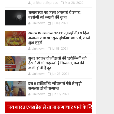
Jai Bharat Express
Mar 28, 2022
अमावस्या पर जरूर अपनाएं ये उपाय,
बरसेगी मां लक्ष्मी की कृपा
Unknown
Jul 09, 2021
Guru Purnima 2021: जुलाई में इस दिन
मनाया जाएगा 'गुरु पूर्णिमा' का पर्व, जानें
शुभ मुहूर्त
Unknown
Jul 03, 2021
सुबह उठकर दोनों हाथों की 'हथेलियों' को
देखने से भी बदलती है किस्मत, धन की
कमी होती है दूर
Unknown
Jun 23, 2021
इन 5 राशियों के जीवन में पैसे से जुड़ी
समस्या होगी समाप्त
Unknown
Jun 16, 2021
जय भारत एक्सप्रेस से ताजा समाचार पाने के लिए