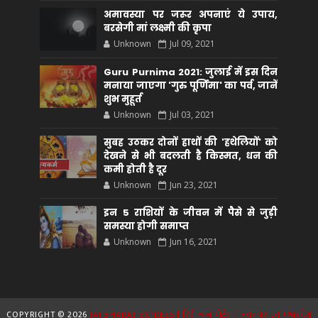
अमावस्या पर जरूर अपनाएं ये उपाय,
बरसेगी मां लक्ष्मी की कृपा
Unknown
Jul 09, 2021
Guru Purnima 2021: जुलाई में इस दिन
मनाया जाएगा 'गुरु पूर्णिमा' का पर्व, जानें
शुभ मुहूर्त
Unknown
Jul 03, 2021
सुबह उठकर दोनों हाथों की 'हथेलियों' को
देखने से भी बदलती है किस्मत, धन की
कमी होती है दूर
Unknown
Jun 23, 2021
इन 5 राशियों के जीवन में पैसे से जुड़ी
समस्या होगी समाप्त
Unknown
Jun 16, 2021
COPYRIGHT ©
2026
JAI BHARAT EXPRESS | हिंदी न्यूज़ पोर्टल | जबलपुर एवं मध्यप्रदेश