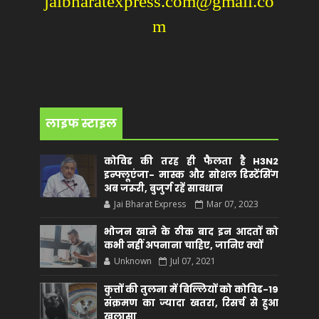
jaibharatexpress.com@gmail.co
m
लाइफ स्टाइल
कोविड की तरह ही फैलता है H3N2
इन्फ्लूएंजा- मास्क और सोशल डिस्टेंसिंग
अब जरूरी, बुजुर्ग रहें सावधान
Jai Bharat Express
Mar 07, 2023
भोजन खाने के ठीक बाद इन आदतों को
कभी नहीं अपनाना चाहिए, जानिए क्यों
Unknown
Jul 07, 2021
कुत्तों की तुलना में बिल्लियों को कोविड-19
संक्रमण का ज्यादा खतरा, रिसर्च से हुआ
खुलासा