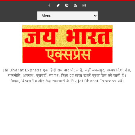
Jai Bharat Express एक हिंदी समाचार पोर्टल है, जहाँ जबलपुर, मध्यप्रदेश, देश,
राजनीति, अपराध, प्रॉपर्टी, व्यापार, शिक्षा एवं ताज़ा खबरें प्रकाशित की जाती हैं।
निष्पक्ष, विश्वसनीय और तेज़ समाचारों के लिए Jai Bharat Express पढ़ें।