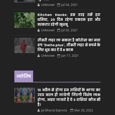
Unknown
Jul 04, 2021
Kitchen Hacks: इस तरह रखें हरा
धनिया, 20 दिन रहेगा एकदम हरा और
बरकरार रहेगी खुशबू
Unknown
Jul 03, 2021
तीसरी लहर ला सकता है कोरोना का नया
रूप 'Delta plus', तीसरी लहर से बचने के
लिए शुरू कर दें ये 8 काम
Unknown
Jun 17, 2021
ज्योतिष
13 अप्रैल से होगा इन राशियों के भाग्य का
उदय बदल ही जायेगी जिंदगी विशेष लाभ
होगा, आइए जानते हैं ये 3 राशियां कौन सीं
है।
Jai Bharat Express
Mar 28, 2022