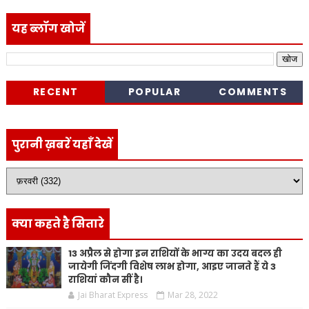
यह ब्लॉग खोजें
RECENT
POPULAR
COMMENTS
पुरानी ख़बरें यहाँ देखें
क्या कहते है सितारे
13 अप्रैल से होगा इन राशियों के भाग्य का उदय बदल ही
जायेगी जिंदगी विशेष लाभ होगा, आइए जानते हैं ये 3
राशियां कौन सीं है।
Jai Bharat Express
Mar 28, 2022