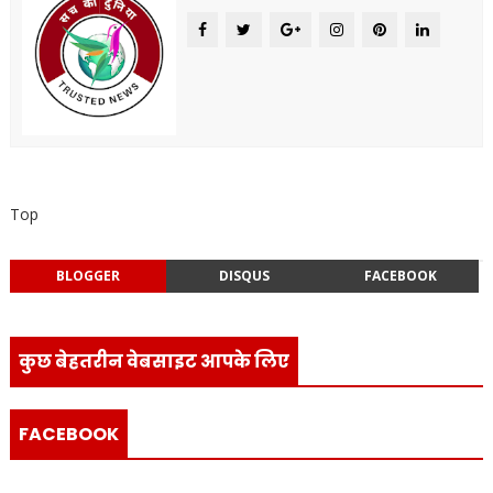
Top
BLOGGER
DISQUS
FACEBOOK
कुछ बेहतरीन वेबसाइट आपके लिए
FACEBOOK