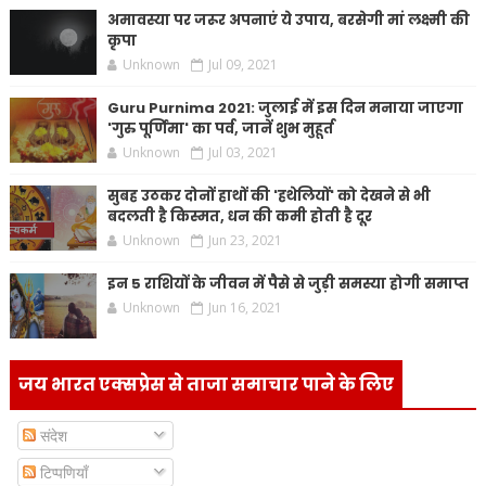
अमावस्या पर जरूर अपनाएं ये उपाय, बरसेगी मां लक्ष्मी की
कृपा
Unknown
Jul 09, 2021
Guru Purnima 2021: जुलाई में इस दिन मनाया जाएगा
'गुरु पूर्णिमा' का पर्व, जानें शुभ मुहूर्त
Unknown
Jul 03, 2021
सुबह उठकर दोनों हाथों की 'हथेलियों' को देखने से भी
बदलती है किस्मत, धन की कमी होती है दूर
Unknown
Jun 23, 2021
इन 5 राशियों के जीवन में पैसे से जुड़ी समस्या होगी समाप्त
Unknown
Jun 16, 2021
जय भारत एक्सप्रेस से ताजा समाचार पाने के लिए
संदेश
टिप्पणियाँ