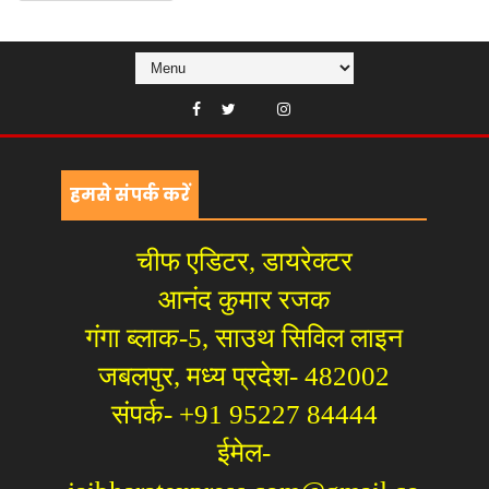
हमसे संपर्क करें
चीफ एडिटर, डायरेक्टर
आनंद कुमार रजक
गंगा ब्लाक-5, साउथ सिविल लाइन
जबलपुर, मध्य प्रदेश- 482002
संपर्क- +91 95227 84444
ईमेल-