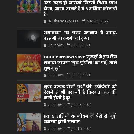
उदय बदल ही जायेगी जिंदगी विशेष लाभ
होगा, आइए जानते हैं ये 3 राशियां कौन सीं
है।
Jai Bharat Express
Mar 28, 2022
अमावस्या पर जरूर अपनाएं ये उपाय,
बरसेगी मां लक्ष्मी की कृपा
Unknown
Jul 09, 2021
Guru Purnima 2021: जुलाई में इस दिन
मनाया जाएगा 'गुरु पूर्णिमा' का पर्व, जानें
शुभ मुहूर्त
Unknown
Jul 03, 2021
सुबह उठकर दोनों हाथों की 'हथेलियों' को
देखने से भी बदलती है किस्मत, धन की
कमी होती है दूर
Unknown
Jun 23, 2021
इन 5 राशियों के जीवन में पैसे से जुड़ी
समस्या होगी समाप्त
Unknown
Jun 16, 2021