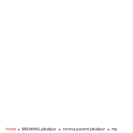
Home
BREAKING jabalpur
corona pasent Jabalpur
mp