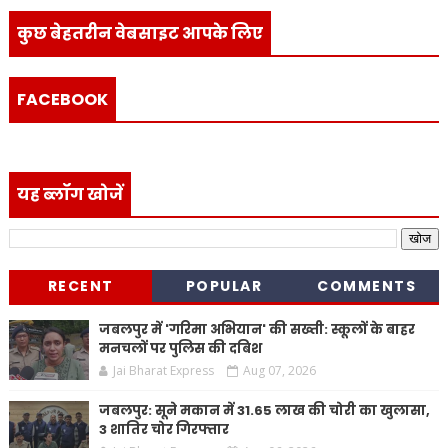
कुछ बेहतरीन वेबसाइट आपके लिए
FACEBOOK
यह ब्लॉग खोजें
RECENT
POPULAR
COMMENTS
जबलपुर में 'गरिमा अभियान' की सख्ती: स्कूलों के बाहर
मनचलों पर पुलिस की दबिश
Jai Bharat Express
Aug 07, 2026
जबलपुर: सूने मकान में 31.65 लाख की चोरी का खुलासा,
3 शातिर चोर गिरफ्तार