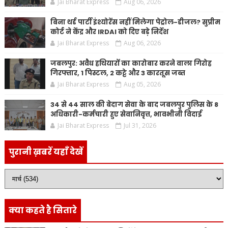
Jai Bharat Express
Aug 06, 2026
बिना थर्ड पार्टी इंश्योरेंस नहीं मिलेगा पेट्रोल-डीजल? सुप्रीम
कोर्ट ने केंद्र और IRDAI को दिए बड़े निर्देश
Jai Bharat Express
Aug 06, 2026
जबलपुर: अवैध हथियारों का कारोबार करने वाला गिरोह
गिरफ्तार, 1 पिस्टल, 2 कट्टे और 3 कारतूस जब्त
Jai Bharat Express
Aug 05, 2026
34 से 44 साल की बेदाग सेवा के बाद जबलपुर पुलिस के 8
अधिकारी-कर्मचारी हुए सेवानिवृत्त, भावभीनी विदाई
Jai Bharat Express
Jul 31, 2026
पुरानी ख़बरें यहाँ देखें
क्या कहते है सितारे