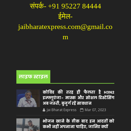
संपर्क- +91 95227 84444
ईमेल-
jaibharatexpress.com@gmail.co
m
लाइफ स्टाइल
कोविड की तरह ही फैलता है H3N2
इन्फ्लूएंजा- मास्क और सोशल डिस्टेंसिंग
अब जरूरी, बुजुर्ग रहें सावधान
Jai Bharat Express
Mar 07, 2023
भोजन खाने के ठीक बाद इन आदतों को
कभी नहीं अपनाना चाहिए, जानिए क्यों