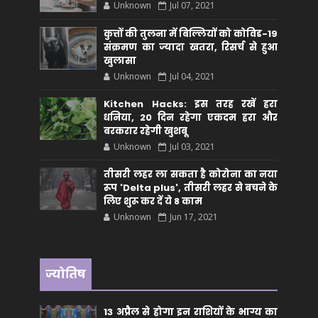
Unknown
Jul 07, 2021
कुत्तों की तुलना में बिल्लियों को कोविड-19
संक्रमण का ज्यादा खतरा, रिसर्च से हुआ
खुलासा
Unknown
Jul 04, 2021
Kitchen Hacks: इस तरह रखें हरा
धनिया, 20 दिन रहेगा एकदम हरा और
बरकरार रहेगी खुशबू
Unknown
Jul 03, 2021
तीसरी लहर ला सकता है कोरोना का नया
रूप 'Delta plus', तीसरी लहर से बचने के
लिए शुरू कर दें ये 8 काम
Unknown
Jun 17, 2021
ज्योतिष
13 अप्रैल से होगा इन राशियों के भाग्य का