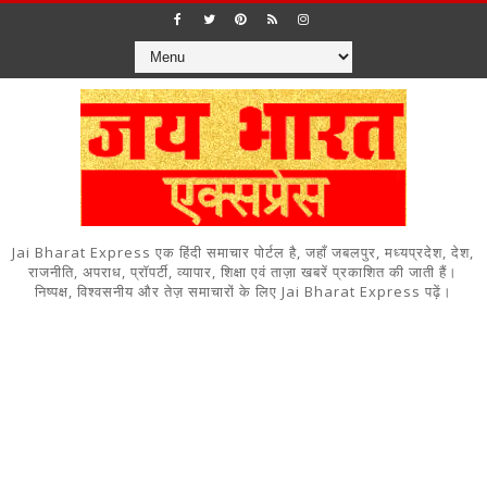
Jai Bharat Express एक हिंदी समाचार पोर्टल है, जहाँ जबलपुर, मध्यप्रदेश, देश,
राजनीति, अपराध, प्रॉपर्टी, व्यापार, शिक्षा एवं ताज़ा खबरें प्रकाशित की जाती हैं।
निष्पक्ष, विश्वसनीय और तेज़ समाचारों के लिए Jai Bharat Express पढ़ें।