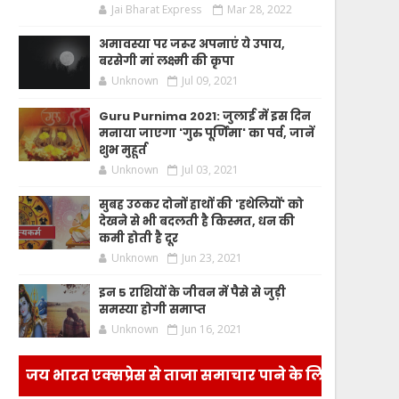
Jai Bharat Express
Mar 28, 2022
अमावस्या पर जरूर अपनाएं ये उपाय,
बरसेगी मां लक्ष्मी की कृपा
Unknown
Jul 09, 2021
Guru Purnima 2021: जुलाई में इस दिन
मनाया जाएगा 'गुरु पूर्णिमा' का पर्व, जानें
शुभ मुहूर्त
Unknown
Jul 03, 2021
सुबह उठकर दोनों हाथों की 'हथेलियों' को
देखने से भी बदलती है किस्मत, धन की
कमी होती है दूर
Unknown
Jun 23, 2021
इन 5 राशियों के जीवन में पैसे से जुड़ी
समस्या होगी समाप्त
Unknown
Jun 16, 2021
जय भारत एक्सप्रेस से ताजा समाचार पाने के लिए