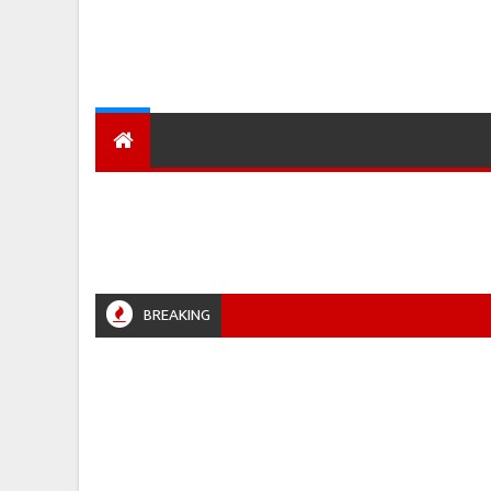
देश
हमारा शहर
प्रादेशिक ख़बरें
BREAKING