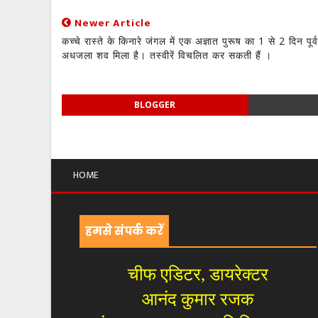
Newer Article
कच्चे रास्ते के किनारे जंगल में एक अज्ञात पुरूष का 1 से 2 दिन पूर्
अधजला शव मिला है। तस्वीरें विचलित कर सकती हैं ।
BLOGGER
HOME
हमसे संपर्क करें
चीफ एडिटर, डायरेक्टर
आनंद कुमार रजक