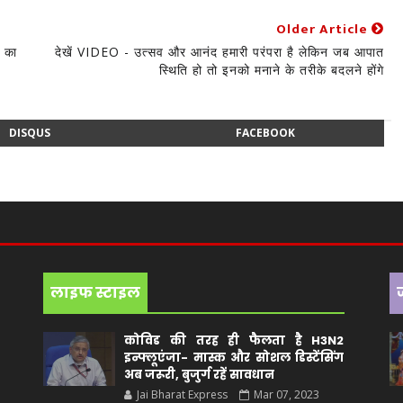
Older Article
व का
देखें VIDEO - उत्सव और आनंद हमारी परंपरा है लेकिन जब आपात
स्थिति हो तो इनको मनाने के तरीके बदलने होंगे
DISQUS
FACEBOOK
लाइफ स्टाइल
कोविड की तरह ही फैलता है H3N2
इन्फ्लूएंजा- मास्क और सोशल डिस्टेंसिंग
अब जरूरी, बुजुर्ग रहें सावधान
Jai Bharat Express
Mar 07, 2023