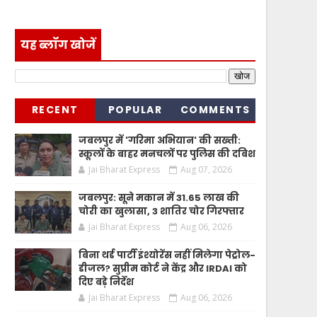
यह ब्लॉग खोजें
RECENT
POPULAR
COMMENTS
जबलपुर में 'गरिमा अभियान' की सख्ती:
स्कूलों के बाहर मनचलों पर पुलिस की दबिश
Jai Bharat Express
Aug 07, 2026
जबलपुर: सूने मकान में 31.65 लाख की
चोरी का खुलासा, 3 शातिर चोर गिरफ्तार
Jai Bharat Express
Aug 06, 2026
बिना थर्ड पार्टी इंश्योरेंस नहीं मिलेगा पेट्रोल-
डीजल? सुप्रीम कोर्ट ने केंद्र और IRDAI को
दिए बड़े निर्देश
Jai Bharat Express
Aug 06, 2026