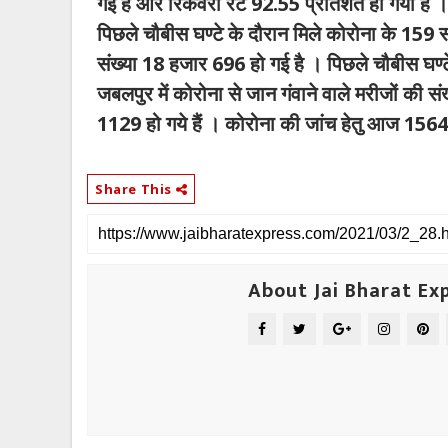
गई है और रिकवरी रेट 92.55 प्रतिशत हो गया है
पिछले चौबीस घण्टे के दौरान मिले कोरोना के 159 स
संख्या 18 हजार 696 हो गई है । पिछले चौबीस घण्टे में
जबलपुर में कोरोना से जान गंवाने वाले मरीजों की स
1129 हो गये हैं । कोरोना की जांच हेतु आज 1564 व्य
Share This
About Jai Bharat Ex