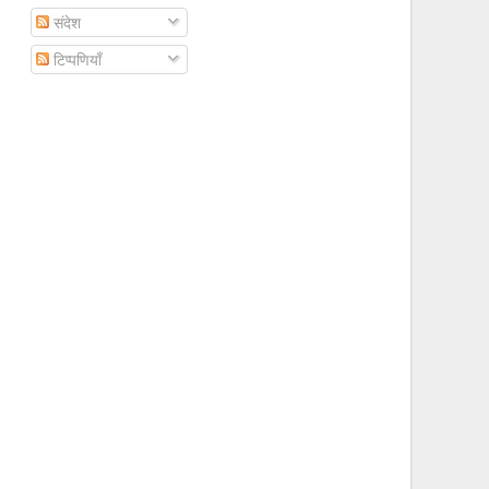
संदेश
टिप्पणियाँ