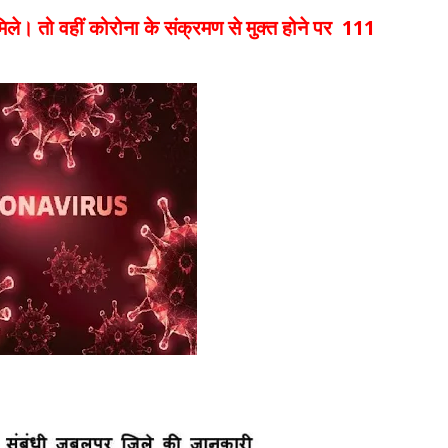
े। तो वहीं कोरोना के संक्रमण से मुक्त होने पर 111