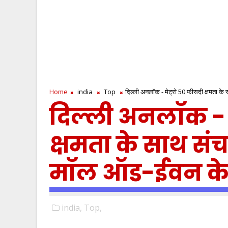
Home
india
Top
दिल्ली अनलॉक - मेट्रो 50 फीसदी क्षमता के
दिल्ली अनलॉक - म
क्षमता के साथ संच
मॉल ऑड-ईवन के 
india,
Top,