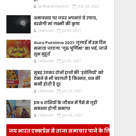
Jai Bharat Express
Mar 28, 2022
अमावस्या पर जरूर अपनाएं ये उपाय,
बरसेगी मां लक्ष्मी की कृपा
Unknown
Jul 09, 2021
Guru Purnima 2021: जुलाई में इस दिन
मनाया जाएगा 'गुरु पूर्णिमा' का पर्व, जानें
शुभ मुहूर्त
Unknown
Jul 03, 2021
सुबह उठकर दोनों हाथों की 'हथेलियों' को
देखने से भी बदलती है किस्मत, धन की
कमी होती है दूर
Unknown
Jun 23, 2021
इन 5 राशियों के जीवन में पैसे से जुड़ी
समस्या होगी समाप्त
Unknown
Jun 16, 2021
जय भारत एक्सप्रेस से ताजा समाचार पाने के लिए