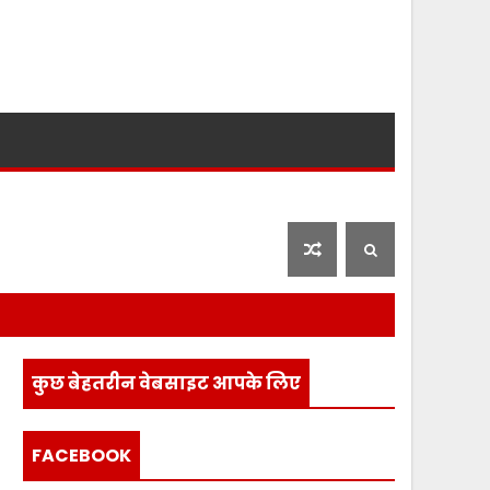
लाइफ स्टाइल
फ़िल्मी दुनिया
कुछ बेहतरीन वेबसाइट आपके लिए
FACEBOOK