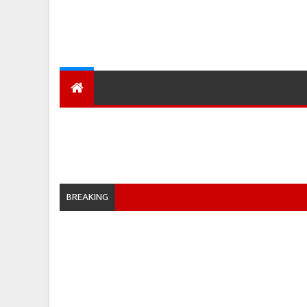
देश
हमारा शहर
प्रादेशिक ख़बरें
BREAKING