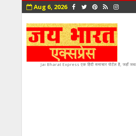
Aug 6, 2026
Jai Bharat Express एक हिंदी समाचार पोर्टल है, जहाँ जबलपुर,