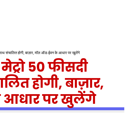
 साथ संचालित होगी, बाज़ार, मॉल ऑड-ईवन के आधार पर खुलेंगे
ेट्रो 50 फीसदी
ालित होगी, बाज़ार,
आधार पर खुलेंगे