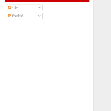
संदेश
टिप्पणियाँ