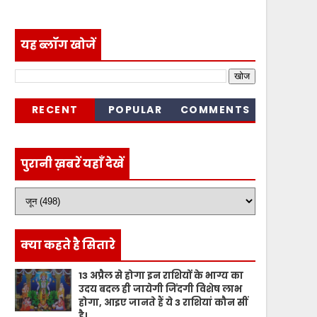
यह ब्लॉग खोजें
RECENT
POPULAR
COMMENTS
पुरानी ख़बरें यहाँ देखें
क्या कहते है सितारे
13 अप्रैल से होगा इन राशियों के भाग्य का
उदय बदल ही जायेगी जिंदगी विशेष लाभ
होगा, आइए जानते हैं ये 3 राशियां कौन सीं
है।