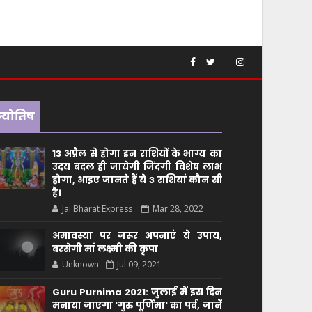
ज्योतिष
13 अप्रैल से होगा इन राशियों के भाग्य का
उदय बदल ही जायेगी जिंदगी विशेष लाभ
होगा, आइए जानते हैं ये 3 राशियां कौन सीं
है।
Jai Bharat Express
Mar 28, 2022
अमावस्या पर जरूर अपनाएं ये उपाय,
बरसेगी मां लक्ष्मी की कृपा
Unknown
Jul 09, 2021
Guru Purnima 2021: जुलाई में इस दिन
मनाया जाएगा 'गुरु पूर्णिमा' का पर्व, जानें