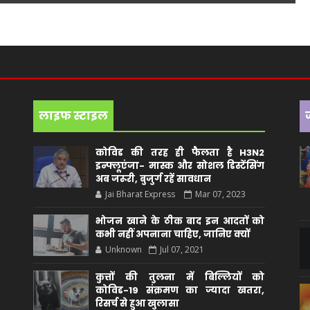
लाइफ स्टाइल
कोविड की तरह ही फैलता है H3N2
इन्फ्लूएंजा- मास्क और सोशल डिस्टेंसिंग
अब जरूरी, बुजुर्ग रहें सावधान
Jai Bharat Express
Mar 07, 2023
भोजन खाने के ठीक बाद इन आदतों को
कभी नहीं अपनाना चाहिए, जानिए क्यों
Unknown
Jul 07, 2021
कुत्तों की तुलना में बिल्लियों को
कोविड-19 संक्रमण का ज्यादा खतरा,
रिसर्च से हुआ खुलासा