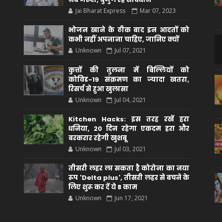
Jai Bharat Express
Mar 07, 2023
भोजन खाने के ठीक बाद इन आदतों को
कभी नहीं अपनाना चाहिए, जानिए क्यों
Unknown
Jul 07, 2021
कुत्तों की तुलना में बिल्लियों को
कोविड-19 संक्रमण का ज्यादा खतरा,
रिसर्च से हुआ खुलासा
Unknown
Jul 04, 2021
Kitchen Hacks: इस तरह रखें हरा
धनिया, 20 दिन रहेगा एकदम हरा और
बरकरार रहेगी खुशबू
Unknown
Jul 03, 2021
तीसरी लहर ला सकता है कोरोना का नया
रूप 'Delta plus', तीसरी लहर से बचने के
लिए शुरू कर दें ये 8 काम
Unknown
Jun 17, 2021