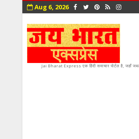
Aug 6, 2026
Jai Bharat Express एक हिंदी समाचार पोर्टल है, जहाँ जबलपुर,