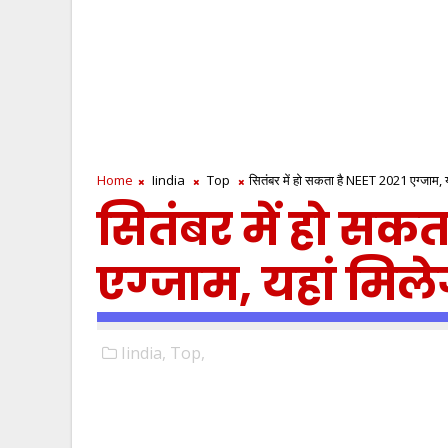
Home
Iindia
Top
सितंबर में हो सकता है NEET 2021 एग्‍जाम, य
सितंबर में हो सकत
एग्‍जाम, यहां मिल
Iindia,
Top,