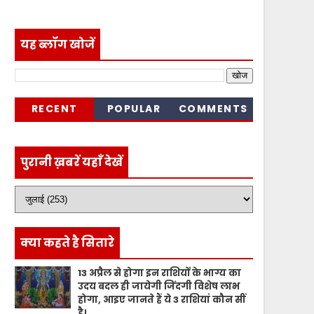
यह ब्लॉग खोजें
RECENT
POPULAR
COMMENTS
पुरानी ख़बरें यहाँ देखें
क्या कहते है सितारे
13 अप्रैल से होगा इन राशियों के भाग्य का
उदय बदल ही जायेगी जिंदगी विशेष लाभ
होगा, आइए जानते हैं ये 3 राशियां कौन सीं
है।