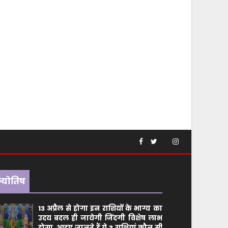
ज्योतिष
13 अप्रैल से होगा इन राशियों के भाग्य का
उदय बदल ही जायेगी जिंदगी विशेष लाभ
होगा, आइए जानते हैं ये 3 राशियां कौन सीं