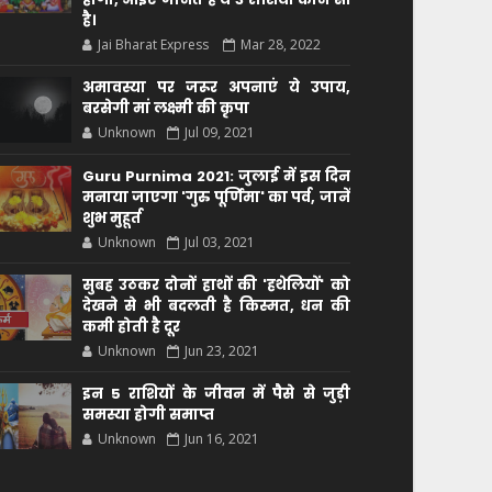
है।
Jai Bharat Express
Mar 28, 2022
अमावस्या पर जरूर अपनाएं ये उपाय,
बरसेगी मां लक्ष्मी की कृपा
Unknown
Jul 09, 2021
Guru Purnima 2021: जुलाई में इस दिन
मनाया जाएगा 'गुरु पूर्णिमा' का पर्व, जानें
शुभ मुहूर्त
Unknown
Jul 03, 2021
सुबह उठकर दोनों हाथों की 'हथेलियों' को
देखने से भी बदलती है किस्मत, धन की
कमी होती है दूर
Unknown
Jun 23, 2021
इन 5 राशियों के जीवन में पैसे से जुड़ी
समस्या होगी समाप्त
Unknown
Jun 16, 2021