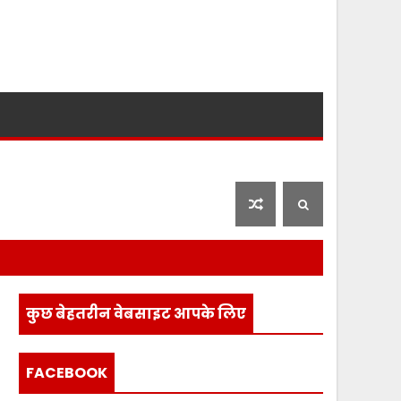
लाइफ स्टाइल
फ़िल्मी दुनिया
कुछ बेहतरीन वेबसाइट आपके लिए
FACEBOOK