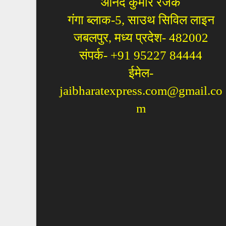
आनंद कुमार रजक
गंगा ब्लाक-5, साउथ सिविल लाइन
जबलपुर, मध्य प्रदेश- 482002
संपर्क- +91 95227 84444
ईमेल-
jaibharatexpress.com@gmail.co
m