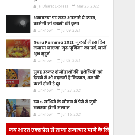
Jai Bharat Express
Mar 28, 2022
अमावस्या पर जरूर अपनाएं ये उपाय,
बरसेगी मां लक्ष्मी की कृपा
Unknown
Jul 09, 2021
Guru Purnima 2021: जुलाई में इस दिन
मनाया जाएगा 'गुरु पूर्णिमा' का पर्व, जानें
शुभ मुहूर्त
Unknown
Jul 03, 2021
सुबह उठकर दोनों हाथों की 'हथेलियों' को
देखने से भी बदलती है किस्मत, धन की
कमी होती है दूर
Unknown
Jun 23, 2021
इन 5 राशियों के जीवन में पैसे से जुड़ी
समस्या होगी समाप्त
Unknown
Jun 16, 2021
जय भारत एक्सप्रेस से ताजा समाचार पाने के लिए