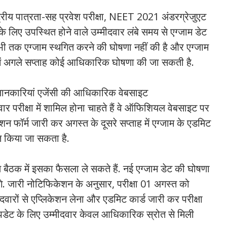
पात्रता-सह प्रवेश परीक्षा, NEET 2021 अंडरग्रेजुएट
े लिए उपस्थित होने वाले उम्मीदवार लंबे समय से एग्‍जाम डेट
 तक एग्‍जाम स्‍थगित करने की घोषणा नहीं की है और एग्‍जाम
ंध में अगले सप्‍ताह कोई आधिकारिक घोषणा की जा सकती है.
ी जानकारियां एजेंसी की आधिकारिक वेबसाइट
र परीक्षा में शामिल होना चा‍हते हैं वे ऑफिशियल वेबसाइट पर
ॉर्म जारी कर अगस्‍त के दूसरे सप्‍ताह में एग्‍जाम के एडमिट
ित किया जा सकता है.
े साथ बैठक में इसका फैसला ले सकते हैं. नई एग्‍जाम डेट की घोषणा
गे. जारी नोटिफिकेशन के अनुसार, परीक्षा 01 अगस्‍त को
दवारों से एप्लिकेशन लेना और एडमिट कार्ड जारी कर परीक्षा
पडेट के लिए उम्‍मीदवार केवल आधिकारिक स्रोत से मिली