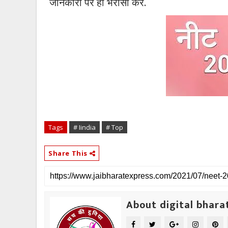
जानकारी पर ही भरोसा करें.
Tags
# Iindia
# Top
Share This
About digital bhara