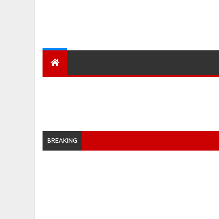
देश
हमारा शहर
प्रादेशिक ख़बरें
BREAKING