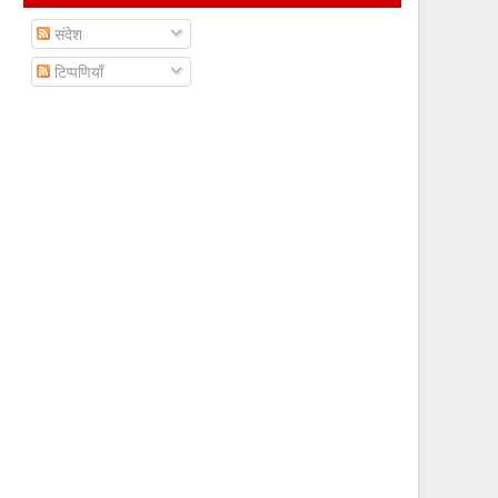
संदेश
टिप्पणियाँ