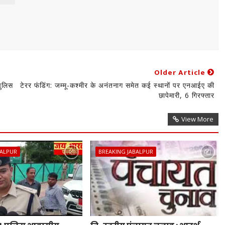
Older Article
पुलिस
टेरर फंडिंग: जम्मू-कश्मीर के अनंतनाग समेत कई स्थानों पर एनआईए की
छापेमारी, 6 गिरफ्तार
View More
BALPUR
BREAKING JABALPUR