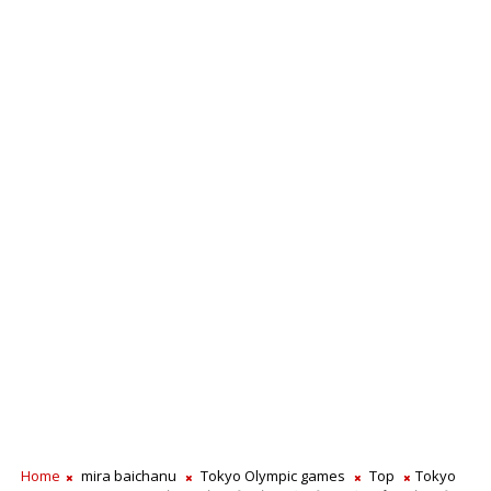
Home
mira baichanu
Tokyo Olympic games
Top
Tokyo