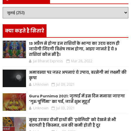
क्या कहते है सितारे
13 अप्रैल से होगा इन राशियों के भाग्य का उदय बदल ही
जायेगी जिंदगी विशेष लाभ होगा, आइए जानते हैं ये 3
राशियां कौन सीं है।
Jai Bharat Express
Mar 28, 2022
अमावस्या पर जरूर अपनाएं ये उपाय, बरसेगी मां लक्ष्मी की
कृपा
Unknown
Jul 09, 2021
Guru Purnima 2021: जुलाई में इस दिन मनाया जाएगा
'गुरु पूर्णिमा' का पर्व, जानें शुभ मुहूर्त
Unknown
Jul 03, 2021
सुबह उठकर दोनों हाथों की 'हथेलियों' को देखने से भी
बदलती है किस्मत, धन की कमी होती है दूर