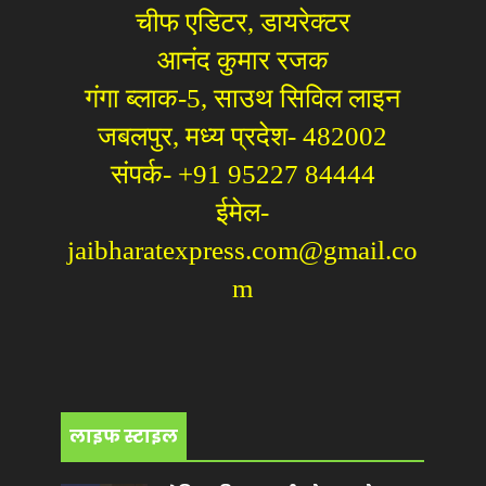
चीफ एडिटर, डायरेक्टर
आनंद कुमार रजक
गंगा ब्लाक-5, साउथ सिविल लाइन
जबलपुर, मध्य प्रदेश- 482002
संपर्क- +91 95227 84444
ईमेल-
jaibharatexpress.com@gmail.co
m
लाइफ स्टाइल