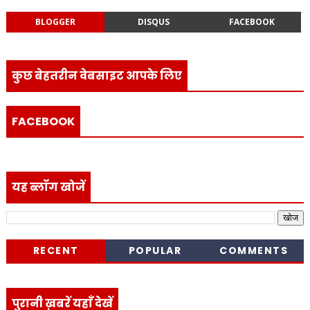
BLOGGER
DISQUS
FACEBOOK
कुछ बेहतरीन वेबसाइट आपके लिए
FACEBOOK
यह ब्लॉग खोजें
RECENT
POPULAR
COMMENTS
पुरानी ख़बरें यहाँ देखें