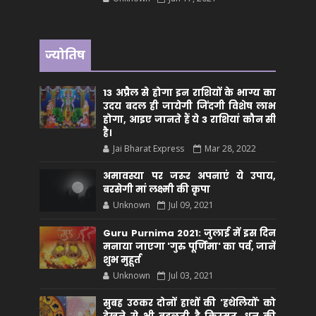
ज्योतिष
13 अप्रैल से होगा इन राशियों के भाग्य का
उदय बदल ही जायेगी जिंदगी विशेष लाभ
होगा, आइए जानते हैं ये 3 राशियां कौन सीं
है।
Jai Bharat Express
Mar 28, 2022
अमावस्या पर जरूर अपनाएं ये उपाय,
बरसेगी मां लक्ष्मी की कृपा
Unknown
Jul 09, 2021
Guru Purnima 2021: जुलाई में इस दिन
मनाया जाएगा 'गुरु पूर्णिमा' का पर्व, जानें
शुभ मुहूर्त
Unknown
Jul 03, 2021
सुबह उठकर दोनों हाथों की 'हथेलियों' को