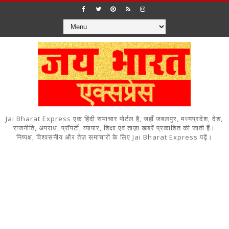
Jai Bharat Express एक हिंदी समाचार पोर्टल है, जहाँ जबलपुर, मध्यप्रदेश, देश,
राजनीति, अपराध, प्रॉपर्टी, व्यापार, शिक्षा एवं ताज़ा खबरें प्रकाशित की जाती हैं।
निष्पक्ष, विश्वसनीय और तेज़ समाचारों के लिए Jai Bharat Express पढ़ें।