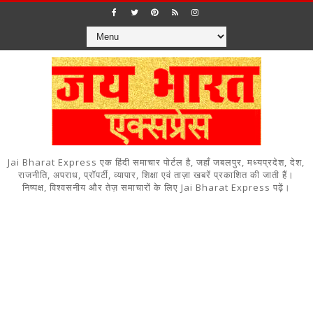
Jai Bharat Express एक हिंदी समाचार पोर्टल है, जहाँ जबलपुर, मध्यप्रदेश, देश,
राजनीति, अपराध, प्रॉपर्टी, व्यापार, शिक्षा एवं ताज़ा खबरें प्रकाशित की जाती हैं।
निष्पक्ष, विश्वसनीय और तेज़ समाचारों के लिए Jai Bharat Express पढ़ें।