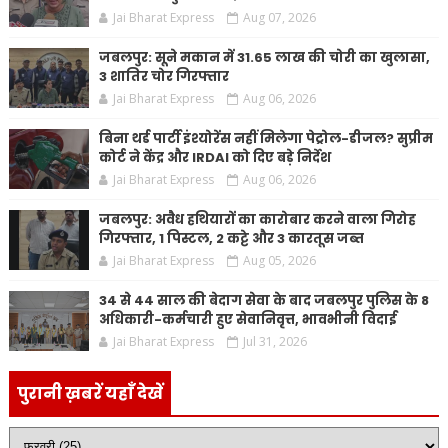
Jai Bharat Express
Aug 07, 2026
जबलपुर: सूने मकान में 31.65 लाख की चोरी का खुलासा,
3 शातिर चोर गिरफ्तार
Jai Bharat Express
Aug 06, 2026
बिना थर्ड पार्टी इंश्योरेंस नहीं मिलेगा पेट्रोल-डीजल? सुप्रीम
कोर्ट ने केंद्र और IRDAI को दिए बड़े निर्देश
Jai Bharat Express
Aug 06, 2026
जबलपुर: अवैध हथियारों का कारोबार करने वाला गिरोह
गिरफ्तार, 1 पिस्टल, 2 कट्टे और 3 कारतूस जब्त
Jai Bharat Express
Aug 05, 2026
34 से 44 साल की बेदाग सेवा के बाद जबलपुर पुलिस के 8
अधिकारी-कर्मचारी हुए सेवानिवृत्त, भावभीनी विदाई
Jai Bharat Express
Jul 31, 2026
पुरानी ख़बरें यहाँ देखें