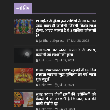
ज्योतिष
13 अप्रैल से होगा इन राशियों के भाग्य का
उदय बदल ही जायेगी जिंदगी विशेष लाभ
होगा, आइए जानते हैं ये 3 राशियां कौन सीं
है।
Jai Bharat Express
Mar 28, 2022
अमावस्या पर जरूर अपनाएं ये उपाय,
बरसेगी मां लक्ष्मी की कृपा
Unknown
Jul 09, 2021
Guru Purnima 2021: जुलाई में इस दिन
मनाया जाएगा 'गुरु पूर्णिमा' का पर्व, जानें
शुभ मुहूर्त
Unknown
Jul 03, 2021
सुबह उठकर दोनों हाथों की 'हथेलियों' को
देखने से भी बदलती है किस्मत, धन की
कमी होती है दूर
Unknown
Jun 23, 2021