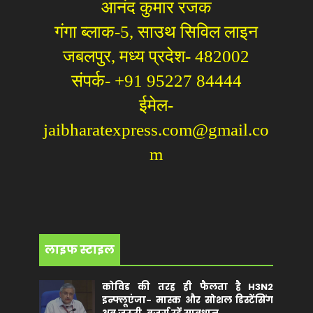
आनंद कुमार रजक
गंगा ब्लाक-5, साउथ सिविल लाइन
जबलपुर, मध्य प्रदेश- 482002
संपर्क- +91 95227 84444
ईमेल-
jaibharatexpress.com@gmail.co
m
लाइफ स्टाइल
कोविड की तरह ही फैलता है H3N2
इन्फ्लूएंजा- मास्क और सोशल डिस्टेंसिंग