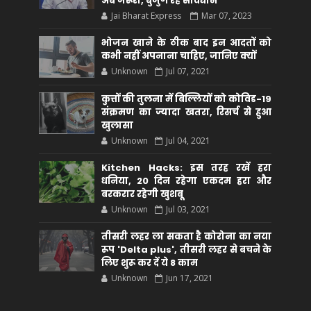
अब जरूरी, बुजुर्ग रहें सावधान
Jai Bharat Express
Mar 07, 2023
भोजन खाने के ठीक बाद इन आदतों को
कभी नहीं अपनाना चाहिए, जानिए क्यों
Unknown
Jul 07, 2021
कुत्तों की तुलना में बिल्लियों को कोविड-19
संक्रमण का ज्यादा खतरा, रिसर्च से हुआ
खुलासा
Unknown
Jul 04, 2021
Kitchen Hacks: इस तरह रखें हरा
धनिया, 20 दिन रहेगा एकदम हरा और
बरकरार रहेगी खुशबू
Unknown
Jul 03, 2021
तीसरी लहर ला सकता है कोरोना का नया
रूप 'Delta plus', तीसरी लहर से बचने के
लिए शुरू कर दें ये 8 काम
Unknown
Jun 17, 2021