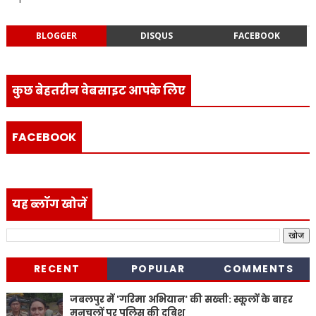
BLOGGER
DISQUS
FACEBOOK
कुछ बेहतरीन वेबसाइट आपके लिए
FACEBOOK
यह ब्लॉग खोजें
RECENT
POPULAR
COMMENTS
जबलपुर में 'गरिमा अभियान' की सख्ती: स्कूलों के बाहर
मनचलों पर पुलिस की दबिश