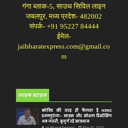
गंगा ब्लाक-5, साउथ सिविल लाइन
जबलपुर, मध्य प्रदेश- 482002
संपर्क- +91 95227 84444
ईमेल-
jaibharatexpress.com@gmail.co
m
लाइफ स्टाइल
कोविड की तरह ही फैलता है H3N2
इन्फ्लूएंजा- मास्क और सोशल डिस्टेंसिंग
अब जरूरी, बुजुर्ग रहें सावधान
Jai Bharat Express
Mar 07, 2023