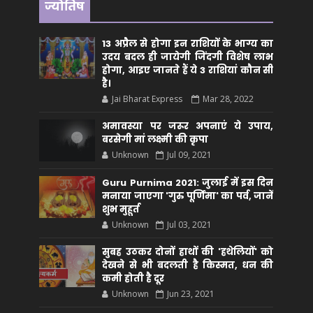
ज्योतिष
13 अप्रैल से होगा इन राशियों के भाग्य का
उदय बदल ही जायेगी जिंदगी विशेष लाभ
होगा, आइए जानते हैं ये 3 राशियां कौन सीं
है।
Jai Bharat Express
Mar 28, 2022
अमावस्या पर जरूर अपनाएं ये उपाय,
बरसेगी मां लक्ष्मी की कृपा
Unknown
Jul 09, 2021
Guru Purnima 2021: जुलाई में इस दिन
मनाया जाएगा 'गुरु पूर्णिमा' का पर्व, जानें
शुभ मुहूर्त
Unknown
Jul 03, 2021
सुबह उठकर दोनों हाथों की 'हथेलियों' को
देखने से भी बदलती है किस्मत, धन की
कमी होती है दूर
Unknown
Jun 23, 2021