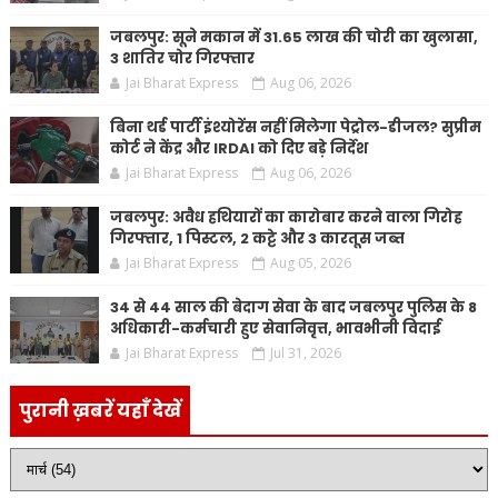
जबलपुर: सूने मकान में 31.65 लाख की चोरी का खुलासा,
3 शातिर चोर गिरफ्तार
Jai Bharat Express
Aug 06, 2026
बिना थर्ड पार्टी इंश्योरेंस नहीं मिलेगा पेट्रोल-डीजल? सुप्रीम
कोर्ट ने केंद्र और IRDAI को दिए बड़े निर्देश
Jai Bharat Express
Aug 06, 2026
जबलपुर: अवैध हथियारों का कारोबार करने वाला गिरोह
गिरफ्तार, 1 पिस्टल, 2 कट्टे और 3 कारतूस जब्त
Jai Bharat Express
Aug 05, 2026
34 से 44 साल की बेदाग सेवा के बाद जबलपुर पुलिस के 8
अधिकारी-कर्मचारी हुए सेवानिवृत्त, भावभीनी विदाई
Jai Bharat Express
Jul 31, 2026
पुरानी ख़बरें यहाँ देखें