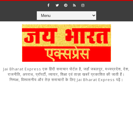
Jai Bharat Express एक हिंदी समाचार पोर्टल है, जहाँ जबलपुर, मध्यप्रदेश, देश,
राजनीति, अपराध, प्रॉपर्टी, व्यापार, शिक्षा एवं ताज़ा खबरें प्रकाशित की जाती हैं।
निष्पक्ष, विश्वसनीय और तेज़ समाचारों के लिए Jai Bharat Express पढ़ें।