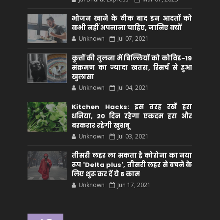
भोजन खाने के ठीक बाद इन आदतों को
कभी नहीं अपनाना चाहिए, जानिए क्यों
Unknown
Jul 07, 2021
कुत्तों की तुलना में बिल्लियों को कोविड-19
संक्रमण का ज्यादा खतरा, रिसर्च से हुआ
खुलासा
Unknown
Jul 04, 2021
Kitchen Hacks: इस तरह रखें हरा
धनिया, 20 दिन रहेगा एकदम हरा और
बरकरार रहेगी खुशबू
Unknown
Jul 03, 2021
तीसरी लहर ला सकता है कोरोना का नया
रूप 'Delta plus', तीसरी लहर से बचने के
लिए शुरू कर दें ये 8 काम
Unknown
Jun 17, 2021