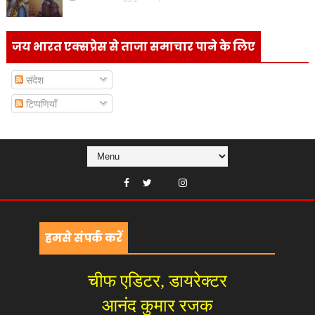
जय भारत एक्सप्रेस से ताजा समाचार पाने के लिए
संदेश
टिप्पणियाँ
हमसे संपर्क करें
चीफ एडिटर, डायरेक्टर
आनंद कुमार रजक