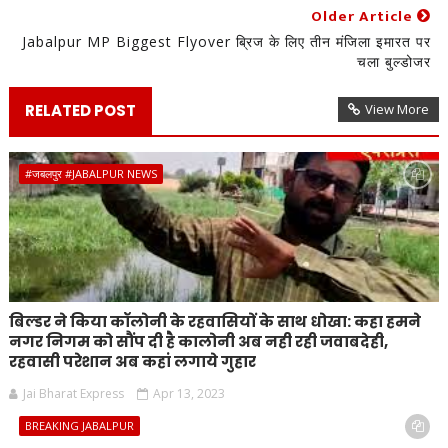
Older Article
Jabalpur MP Biggest Flyover ब्रिज के लिए तीन मंजिला इमारत पर
चला बुल्डोजर
RELATED POST
View More
#जबलपुर #JABALPUR NEWS
बिल्डर ने किया कॉलोनी के रहवासियों के साथ धोखा: कहा हमने
नगर निगम को सौंप दी है कालोनी अब नही रही जवाबदेही,
रहवासी परेशान अब कहां लगाये गुहार
Jai Bharat Express
Apr 13, 2023
BREAKING JABALPUR