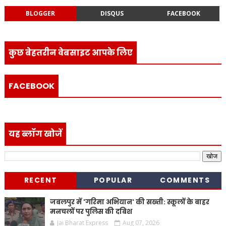
BLOGGER
DISQUS
FACEBOOK
कुछ बेहतरीन वेबसाइट आपके लिए
FACEBOOK
यह ब्लॉग खोजें
RECENT
POPULAR
COMMENTS
जबलपुर में 'गरिमा अभियान' की सख्ती: स्कूलों के बाहर
मनचलों पर पुलिस की दबिश
Jai Bharat Express
Aug 07, 2026