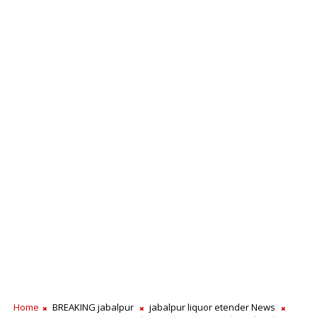
Home
BREAKING jabalpur
jabalpur liquor etender News