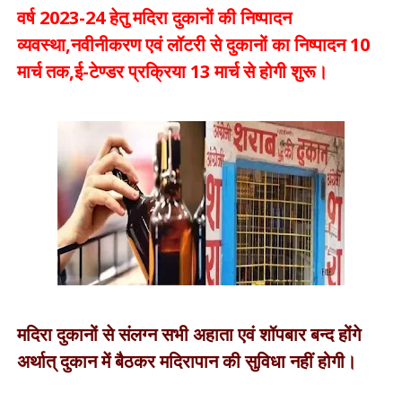
वर्ष 2023-24 हेतु मदिरा दुकानों की निष्पादन
व्यवस्था,
नवीनीकरण एवं लॉटरी से दुकानों का निष्‍पादन 10
मार्च तक,ई-टेण्‍डर प्रक्रिया 13 मार्च से होगी शुरू।
मदिरा दुकानों से संलग्न सभी अहाता एवं शॉपबार बन्द होंगे
अर्थात् दुकान में बैठकर मदिरापान की सुविधा नहीं होगी।