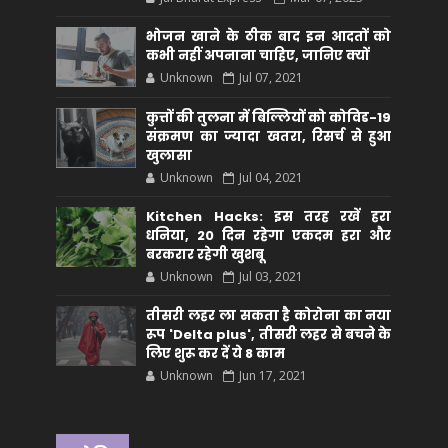
भोजन खाने के ठीक बाद इन आदतों को
कभी नहीं अपनाना चाहिए, जानिए क्यों
Unknown
Jul 07, 2021
कुत्तों की तुलना में बिल्लियों को कोविड-19
संक्रमण का ज्यादा खतरा, रिसर्च से हुआ
खुलासा
Unknown
Jul 04, 2021
Kitchen Hacks: इस तरह रखें हरा
धनिया, 20 दिन रहेगा एकदम हरा और
बरकरार रहेगी खुशबू
Unknown
Jul 03, 2021
तीसरी लहर ला सकता है कोरोना का नया
रूप 'Delta plus', तीसरी लहर से बचने के
लिए शुरू कर दें ये 8 काम
Unknown
Jun 17, 2021