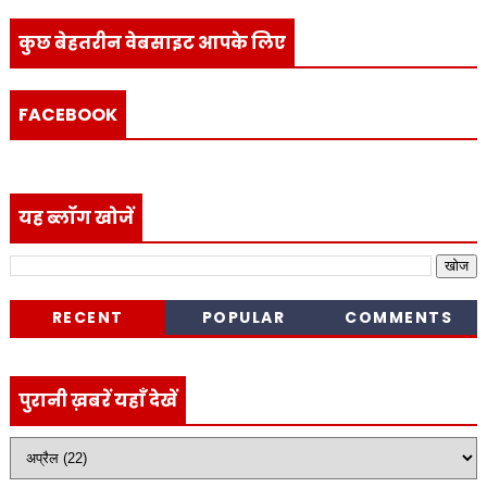
कुछ बेहतरीन वेबसाइट आपके लिए
FACEBOOK
यह ब्लॉग खोजें
RECENT
POPULAR
COMMENTS
पुरानी ख़बरें यहाँ देखें