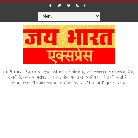
Jai Bharat Express एक हिंदी समाचार पोर्टल है, जहाँ जबलपुर, मध्यप्रदेश, देश,
राजनीति, अपराध, प्रॉपर्टी, व्यापार, शिक्षा एवं ताज़ा खबरें प्रकाशित की जाती हैं।
निष्पक्ष, विश्वसनीय और तेज़ समाचारों के लिए Jai Bharat Express पढ़ें।