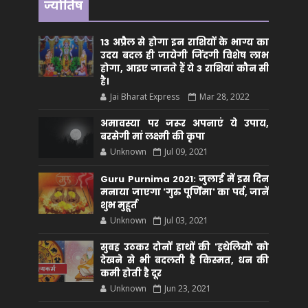
ज्योतिष
13 अप्रैल से होगा इन राशियों के भाग्य का
उदय बदल ही जायेगी जिंदगी विशेष लाभ
होगा, आइए जानते हैं ये 3 राशियां कौन सीं
है।
Jai Bharat Express
Mar 28, 2022
अमावस्या पर जरूर अपनाएं ये उपाय,
बरसेगी मां लक्ष्मी की कृपा
Unknown
Jul 09, 2021
Guru Purnima 2021: जुलाई में इस दिन
मनाया जाएगा 'गुरु पूर्णिमा' का पर्व, जानें
शुभ मुहूर्त
Unknown
Jul 03, 2021
सुबह उठकर दोनों हाथों की 'हथेलियों' को
देखने से भी बदलती है किस्मत, धन की
कमी होती है दूर
Unknown
Jun 23, 2021