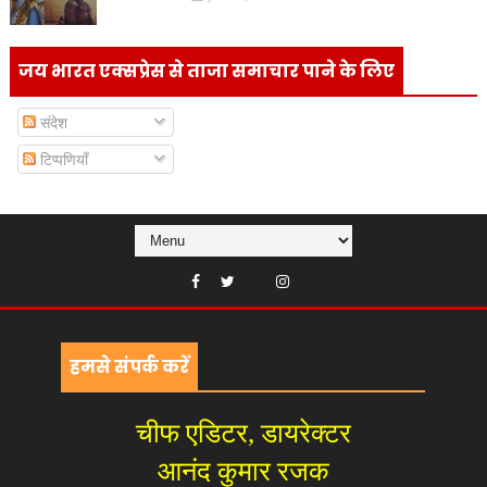
जय भारत एक्सप्रेस से ताजा समाचार पाने के लिए
संदेश
टिप्पणियाँ
हमसे संपर्क करें
चीफ एडिटर, डायरेक्टर
आनंद कुमार रजक