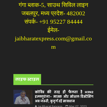
गंगा ब्लाक-5, साउथ सिविल लाइन
जबलपुर, मध्य प्रदेश- 482002
संपर्क- +91 95227 84444
ईमेल-
jaibharatexpress.com@gmail.co
m
लाइफ स्टाइल
कोविड की तरह ही फैलता है H3N2
इन्फ्लूएंजा- मास्क और सोशल डिस्टेंसिंग
अब जरूरी, बुजुर्ग रहें सावधान
Jai Bharat Express
Mar 07, 2023