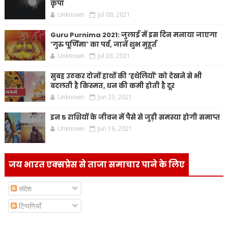
कृपा
Unknown
Jul 09, 2021
Guru Purnima 2021: जुलाई में इस दिन मनाया जाएगा
'गुरु पूर्णिमा' का पर्व, जानें शुभ मुहूर्त
Unknown
Jul 03, 2021
सुबह उठकर दोनों हाथों की 'हथेलियों' को देखने से भी
बदलती है किस्मत, धन की कमी होती है दूर
Unknown
Jun 23, 2021
इन 5 राशियों के जीवन में पैसे से जुड़ी समस्या होगी समाप्त
Unknown
Jun 16, 2021
जय भारत एक्सप्रेस से ताजा समाचार पाने के लिए
संदेश
टिप्पणियाँ