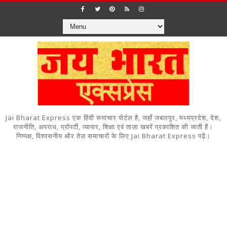
Jai Bharat Express एक हिंदी समाचार पोर्टल है, जहाँ जबलपुर, मध्यप्रदेश, देश,
राजनीति, अपराध, प्रॉपर्टी, व्यापार, शिक्षा एवं ताज़ा खबरें प्रकाशित की जाती हैं।
निष्पक्ष, विश्वसनीय और तेज़ समाचारों के लिए Jai Bharat Express पढ़ें।