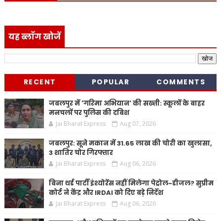
यह ब्लॉग खोजें
RECENT
POPULAR
COMMENTS
जबलपुर में 'गरिमा अभियान' की सख्ती: स्कूलों के बाहर
मनचलों पर पुलिस की दबिश
Jai Bharat Express
Aug 07, 2026
जबलपुर: सूने मकान में 31.65 लाख की चोरी का खुलासा,
3 शातिर चोर गिरफ्तार
Jai Bharat Express
Aug 06, 2026
बिना थर्ड पार्टी इंश्योरेंस नहीं मिलेगा पेट्रोल-डीजल? सुप्रीम
कोर्ट ने केंद्र और IRDAI को दिए बड़े निर्देश
Jai Bharat Express
Aug 06, 2026