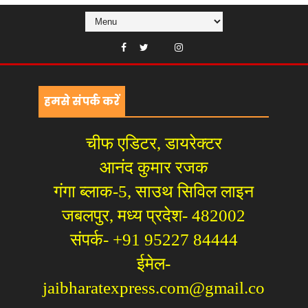
हमसे संपर्क करें
चीफ एडिटर, डायरेक्टर
आनंद कुमार रजक
गंगा ब्लाक-5, साउथ सिविल लाइन
जबलपुर, मध्य प्रदेश- 482002
संपर्क- +91 95227 84444
ईमेल-
jaibharatexpress.com@gmail.co