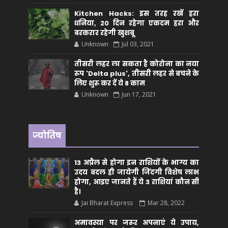
Kitchen Hacks: इस तरह रखें हरा
धनिया, 20 दिन रहेगा एकदम हरा और
बरकरार रहेगी खुशबू
Unknown
Jul 03, 2021
तीसरी लहर ला सकता है कोरोना का नया
रूप 'Delta plus', तीसरी लहर से बचने के
लिए शुरू कर दें ये 8 काम
Unknown
Jun 17, 2021
ज्योतिष
13 अप्रैल से होगा इन राशियों के भाग्य का
उदय बदल ही जायेगी जिंदगी विशेष लाभ
होगा, आइए जानते हैं ये 3 राशियां कौन सीं
है।
Jai Bharat Express
Mar 28, 2022
अमावस्या पर जरूर अपनाएं ये उपाय,