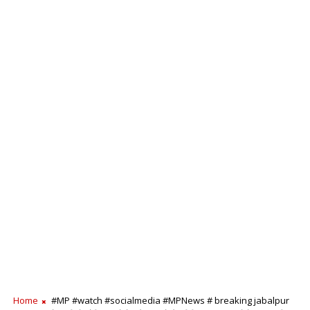
Home
#MP #watch #socialmedia #MPNews # breaking jabalpur