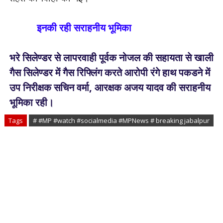
इनकी रही सराहनीय भूमिका
भरे सिलेण्डर से लापरवाही पूर्वक नोजल की सहायता से खाली
गैस सिलेण्डर में गैस रिफ्लिंग करते आरोपी रंगे हाथ पकडने में
उप निरीक्षक सचिन वर्मा, आरक्षक अजय यादव की सराहनीय
भूमिका रही।
Tags
# #MP #watch #socialmedia #MPNews # breaking jabalpur