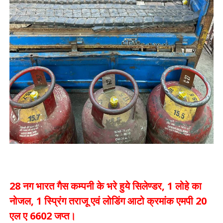
28 नग भारत गैस कम्पनी के भरे हुये सिलेण्डर, 1 लोहे का
नोजल, 1 स्प्रिंग तराजू एवं लोडिंग आटो क्रमांक एमपी 20
एल ए 6602 जप्त।