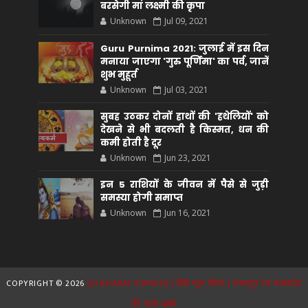
बरसेगी मां लक्ष्मी की कृपा
Unknown
Jul 09, 2021
Guru Purnima 2021: जुलाई में इस दिन
मनाया जाएगा 'गुरु पूर्णिमा' का पर्व, जानें
शुभ मुहूर्त
Unknown
Jul 03, 2021
सुबह उठकर दोनों हाथों की 'हथेलियों' को
देखने से भी बदलती है किस्मत, धन की
कमी होती है दूर
Unknown
Jun 23, 2021
इन 5 राशियों के जीवन में पैसे से जुड़ी
समस्या होगी समाप्त
Unknown
Jun 16, 2021
COPYRIGHT ©
2026
JAI BHARAT EXPRESS | हिंदी न्यूज़ पोर्टल | जबलपुर एवं मध्यप्रदेश
की ताज़ा खबरें