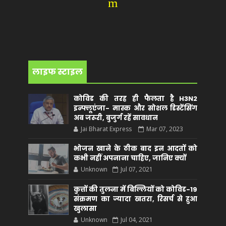
m
लाइफ स्टाइल
कोविड की तरह ही फैलता है H3N2
इन्फ्लूएंजा- मास्क और सोशल डिस्टेंसिंग
अब जरूरी, बुजुर्ग रहें सावधान
Jai Bharat Express
Mar 07, 2023
भोजन खाने के ठीक बाद इन आदतों को
कभी नहीं अपनाना चाहिए, जानिए क्यों
Unknown
Jul 07, 2021
कुत्तों की तुलना में बिल्लियों को कोविड-19
संक्रमण का ज्यादा खतरा, रिसर्च से हुआ
खुलासा
Unknown
Jul 04, 2021