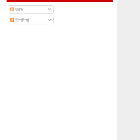
संदेश
टिप्पणियाँ