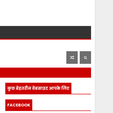
लाइफ स्टाइल
फ़िल्मी दुनिया
कुछ बेहतरीन वेबसाइट आपके लिए
FACEBOOK