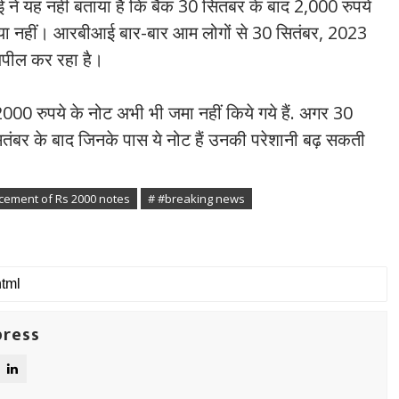
ई ने यह नहीं बताया है कि बैंक 30 सितंबर के बाद 2,000 रुपये
े या नहीं। आरबीआई बार-बार आम लोगों से 30 सितंबर, 2023
अपील कर रहा है।
0 रुपये के नोट अभी भी जमा नहीं किये गये हैं. अगर 30
सितंबर के बाद जिनके पास ये नोट हैं उनकी परेशानी बढ़ सकती
cement of Rs 2000 notes
# #breaking news
press