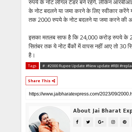
रुपये के नोट लीगल टेंडर बने रहेंगे. लेकिन आरबीआ
के नोट बदलने या जमा करने के लिए स्वीकार करेंग
तक 2000 रुपये के नोट बदलने या जमा करने की 
इसका मतलब साफ है कि 24,000 करोड़ रुपये के 200
सितंबर तक ये नोट बैंकों में वापस नहीं आए तो 30 
है।
Tags
# : #2000 Rupee Update #New update #RBI #repla
Share This
About Jai Bharat Ex