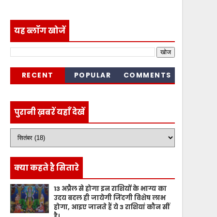
यह ब्लॉग खोजें
RECENT
POPULAR
COMMENTS
पुरानी ख़बरें यहाँ देखें
क्या कहते है सितारे
13 अप्रैल से होगा इन राशियों के भाग्य का
उदय बदल ही जायेगी जिंदगी विशेष लाभ
होगा, आइए जानते हैं ये 3 राशियां कौन सीं
है।