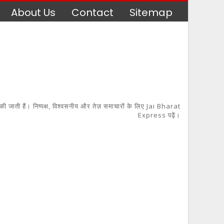
About Us
Contact
Sitemap
 की जाती हैं। निष्पक्ष, विश्वसनीय और तेज़ समाचारों के लिए Jai Bharat
Express पढ़ें।