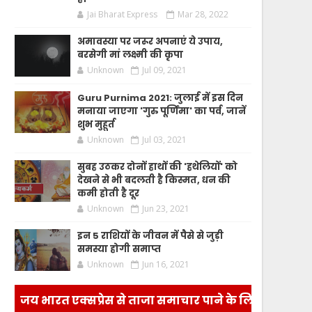
Jai Bharat Express
Mar 28, 2022
अमावस्या पर जरूर अपनाएं ये उपाय,
बरसेगी मां लक्ष्मी की कृपा
Unknown
Jul 09, 2021
Guru Purnima 2021: जुलाई में इस दिन
मनाया जाएगा 'गुरु पूर्णिमा' का पर्व, जानें
शुभ मुहूर्त
Unknown
Jul 03, 2021
सुबह उठकर दोनों हाथों की 'हथेलियों' को
देखने से भी बदलती है किस्मत, धन की
कमी होती है दूर
Unknown
Jun 23, 2021
इन 5 राशियों के जीवन में पैसे से जुड़ी
समस्या होगी समाप्त
Unknown
Jun 16, 2021
जय भारत एक्सप्रेस से ताजा समाचार पाने के लिए