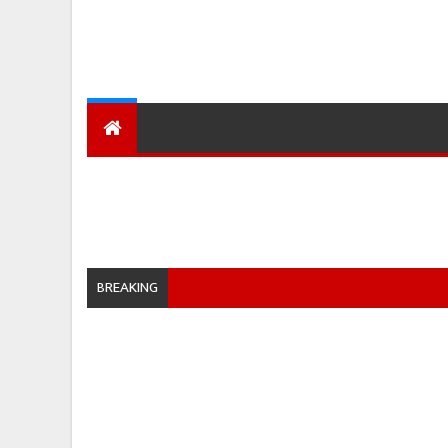
देश
हमारा शहर
प्रादेशिक ख़बरें
BREAKING