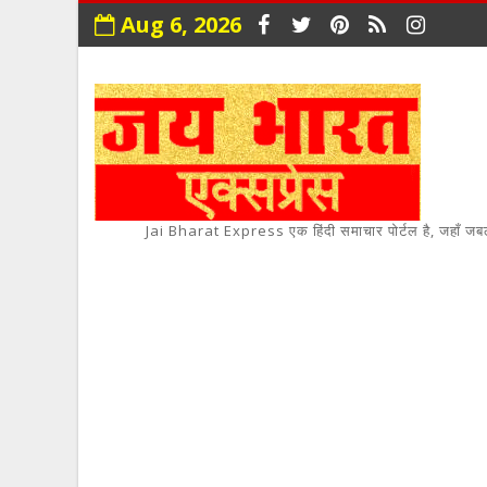
Aug 6, 2026
Jai Bharat Express एक हिंदी समाचार पोर्टल है, जहाँ जबलपुर,