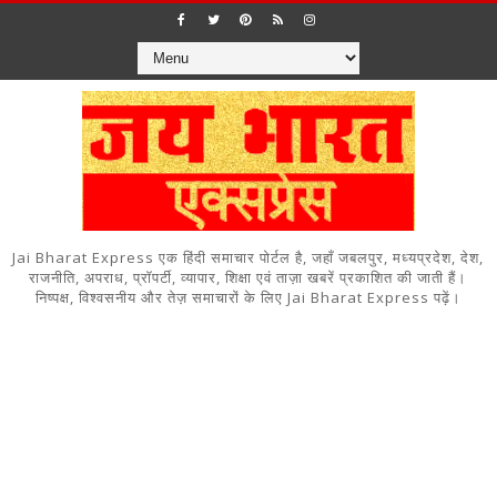
Jai Bharat Express एक हिंदी समाचार पोर्टल है, जहाँ जबलपुर, मध्यप्रदेश, देश,
राजनीति, अपराध, प्रॉपर्टी, व्यापार, शिक्षा एवं ताज़ा खबरें प्रकाशित की जाती हैं।
निष्पक्ष, विश्वसनीय और तेज़ समाचारों के लिए Jai Bharat Express पढ़ें।