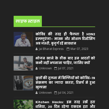
लाइफ स्टाइल
कोविड की तरह ही फैलता है H3N2
इन्फ्लूएंजा- मास्क और सोशल डिस्टेंसिंग
अब जरूरी, बुजुर्ग रहें सावधान
Jai Bharat Express
Mar 07, 2023
भोजन खाने के ठीक बाद इन आदतों को
कभी नहीं अपनाना चाहिए, जानिए क्यों
Unknown
Jul 07, 2021
कुत्तों की तुलना में बिल्लियों को कोविड-19
संक्रमण का ज्यादा खतरा, रिसर्च से हुआ
खुलासा
Unknown
Jul 04, 2021
Kitchen Hacks: इस तरह रखें हरा
धनिया, 20 दिन रहेगा एकदम हरा और