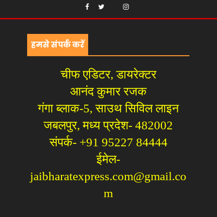
हमसे संपर्क करें
चीफ एडिटर, डायरेक्टर
आनंद कुमार रजक
गंगा ब्लाक-5, साउथ सिविल लाइन
जबलपुर, मध्य प्रदेश- 482002
संपर्क- +91 95227 84444
ईमेल-
jaibharatexpress.com@gmail.co
m