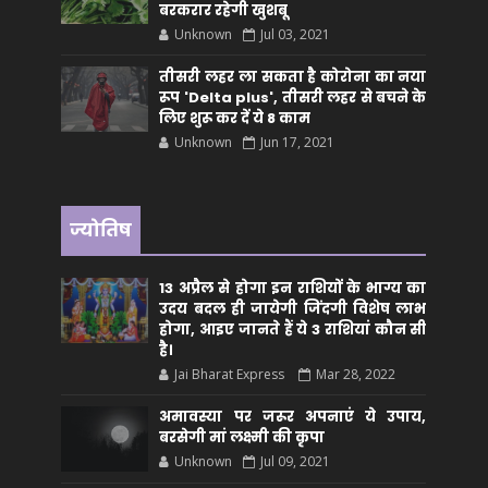
बरकरार रहेगी खुशबू
Unknown
Jul 03, 2021
तीसरी लहर ला सकता है कोरोना का नया
रूप 'Delta plus', तीसरी लहर से बचने के
लिए शुरू कर दें ये 8 काम
Unknown
Jun 17, 2021
ज्योतिष
13 अप्रैल से होगा इन राशियों के भाग्य का
उदय बदल ही जायेगी जिंदगी विशेष लाभ
होगा, आइए जानते हैं ये 3 राशियां कौन सीं
है।
Jai Bharat Express
Mar 28, 2022
अमावस्या पर जरूर अपनाएं ये उपाय,
बरसेगी मां लक्ष्मी की कृपा
Unknown
Jul 09, 2021