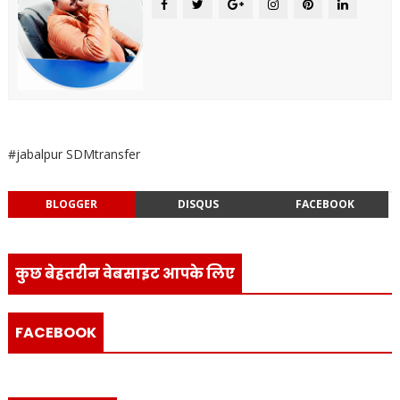
#jabalpur SDMtransfer
BLOGGER
DISQUS
FACEBOOK
कुछ बेहतरीन वेबसाइट आपके लिए
FACEBOOK