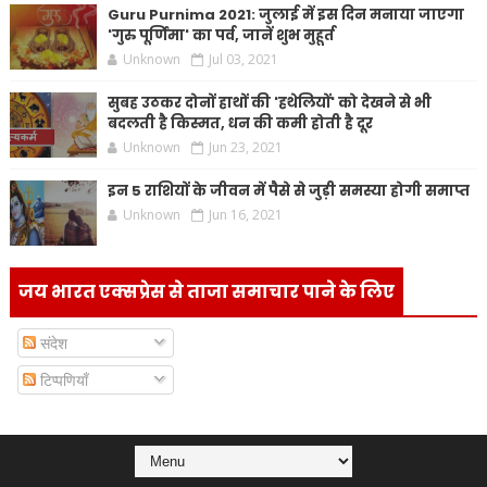
Guru Purnima 2021: जुलाई में इस दिन मनाया जाएगा
'गुरु पूर्णिमा' का पर्व, जानें शुभ मुहूर्त
Unknown
Jul 03, 2021
सुबह उठकर दोनों हाथों की 'हथेलियों' को देखने से भी
बदलती है किस्मत, धन की कमी होती है दूर
Unknown
Jun 23, 2021
इन 5 राशियों के जीवन में पैसे से जुड़ी समस्या होगी समाप्त
Unknown
Jun 16, 2021
जय भारत एक्सप्रेस से ताजा समाचार पाने के लिए
संदेश
टिप्पणियाँ