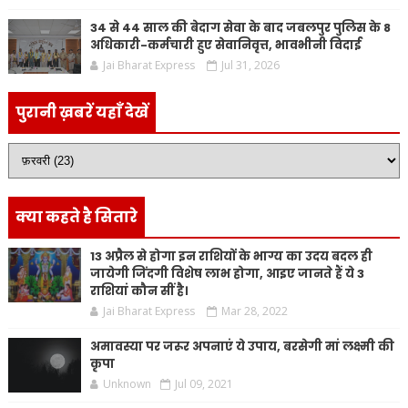
34 से 44 साल की बेदाग सेवा के बाद जबलपुर पुलिस के 8
अधिकारी-कर्मचारी हुए सेवानिवृत्त, भावभीनी विदाई
Jai Bharat Express
Jul 31, 2026
पुरानी ख़बरें यहाँ देखें
क्या कहते है सितारे
13 अप्रैल से होगा इन राशियों के भाग्य का उदय बदल ही
जायेगी जिंदगी विशेष लाभ होगा, आइए जानते हैं ये 3
राशियां कौन सीं है।
Jai Bharat Express
Mar 28, 2022
अमावस्या पर जरूर अपनाएं ये उपाय, बरसेगी मां लक्ष्मी की
कृपा
Unknown
Jul 09, 2021