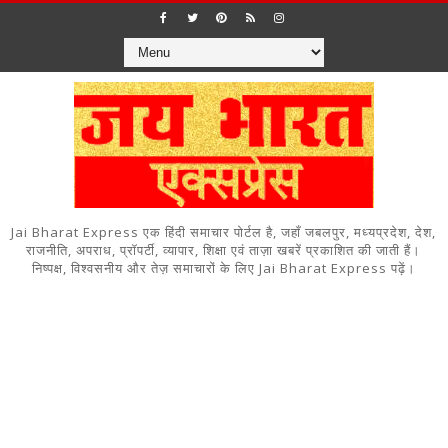
Jai Bharat Express एक हिंदी समाचार पोर्टल है, जहाँ जबलपुर, मध्यप्रदेश, देश,
राजनीति, अपराध, प्रॉपर्टी, व्यापार, शिक्षा एवं ताज़ा खबरें प्रकाशित की जाती हैं।
निष्पक्ष, विश्वसनीय और तेज़ समाचारों के लिए Jai Bharat Express पढ़ें।