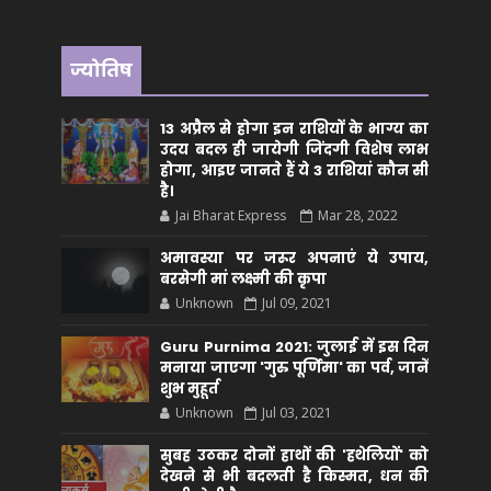
ज्योतिष
13 अप्रैल से होगा इन राशियों के भाग्य का
उदय बदल ही जायेगी जिंदगी विशेष लाभ
होगा, आइए जानते हैं ये 3 राशियां कौन सीं
है।
Jai Bharat Express
Mar 28, 2022
अमावस्या पर जरूर अपनाएं ये उपाय,
बरसेगी मां लक्ष्मी की कृपा
Unknown
Jul 09, 2021
Guru Purnima 2021: जुलाई में इस दिन
मनाया जाएगा 'गुरु पूर्णिमा' का पर्व, जानें
शुभ मुहूर्त
Unknown
Jul 03, 2021
सुबह उठकर दोनों हाथों की 'हथेलियों' को
देखने से भी बदलती है किस्मत, धन की