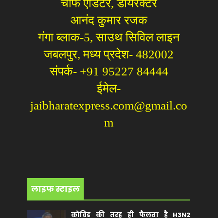
चीफ एडिटर, डायरेक्टर
आनंद कुमार रजक
गंगा ब्लाक-5, साउथ सिविल लाइन
जबलपुर, मध्य प्रदेश- 482002
संपर्क- +91 95227 84444
ईमेल-
jaibharatexpress.com@gmail.co
m
लाइफ स्टाइल
कोविड की तरह ही फैलता है H3N2