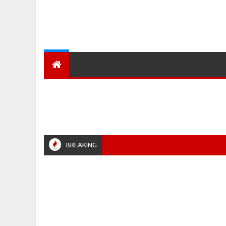
देश
हमारा शहर
प्रादेशिक ख़बरें
BREAKING