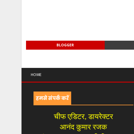
BLOGGER
HOME
हमसे संपर्क करें
चीफ एडिटर, डायरेक्टर
आनंद कुमार रजक