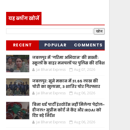
यह ब्लॉग खोजें
RECENT
POPULAR
COMMENTS
जबलपुर में 'गरिमा अभियान' की सख्ती:
स्कूलों के बाहर मनचलों पर पुलिस की दबिश
Jai Bharat Express
Aug 07, 2026
जबलपुर: सूने मकान में 31.65 लाख की
चोरी का खुलासा, 3 शातिर चोर गिरफ्तार
Jai Bharat Express
Aug 06, 2026
बिना थर्ड पार्टी इंश्योरेंस नहीं मिलेगा पेट्रोल-
डीजल? सुप्रीम कोर्ट ने केंद्र और IRDAI को
दिए बड़े निर्देश
Jai Bharat Express
Aug 06, 2026