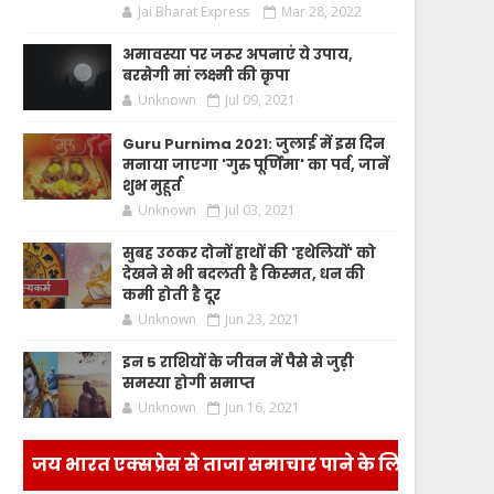
Jai Bharat Express
Mar 28, 2022
अमावस्या पर जरूर अपनाएं ये उपाय,
बरसेगी मां लक्ष्मी की कृपा
Unknown
Jul 09, 2021
Guru Purnima 2021: जुलाई में इस दिन
मनाया जाएगा 'गुरु पूर्णिमा' का पर्व, जानें
शुभ मुहूर्त
Unknown
Jul 03, 2021
सुबह उठकर दोनों हाथों की 'हथेलियों' को
देखने से भी बदलती है किस्मत, धन की
कमी होती है दूर
Unknown
Jun 23, 2021
इन 5 राशियों के जीवन में पैसे से जुड़ी
समस्या होगी समाप्त
Unknown
Jun 16, 2021
जय भारत एक्सप्रेस से ताजा समाचार पाने के लिए