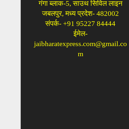
गंगा ब्लाक-5, साउथ सिविल लाइन
जबलपुर, मध्य प्रदेश- 482002
संपर्क- +91 95227 84444
ईमेल-
jaibharatexpress.com@gmail.co
m