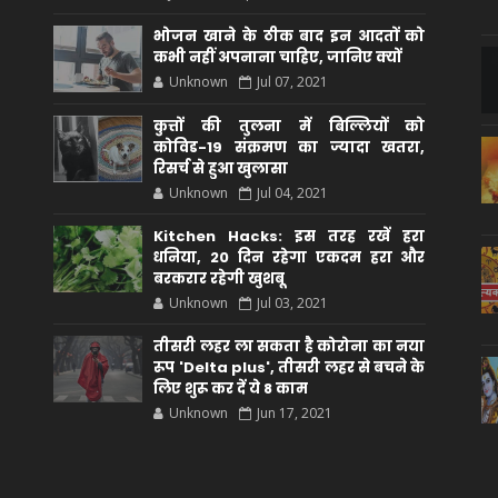
भोजन खाने के ठीक बाद इन आदतों को
कभी नहीं अपनाना चाहिए, जानिए क्यों
Unknown
Jul 07, 2021
कुत्तों की तुलना में बिल्लियों को
कोविड-19 संक्रमण का ज्यादा खतरा,
रिसर्च से हुआ खुलासा
Unknown
Jul 04, 2021
Kitchen Hacks: इस तरह रखें हरा
धनिया, 20 दिन रहेगा एकदम हरा और
बरकरार रहेगी खुशबू
Unknown
Jul 03, 2021
तीसरी लहर ला सकता है कोरोना का नया
रूप 'Delta plus', तीसरी लहर से बचने के
लिए शुरू कर दें ये 8 काम
Unknown
Jun 17, 2021