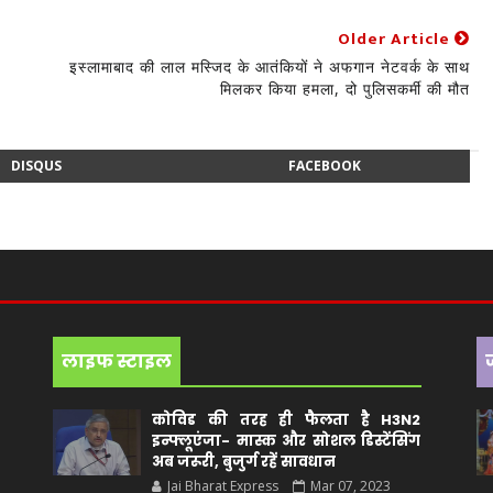
Older Article
इस्लामाबाद की लाल मस्जिद के आतंकियों ने अफगान नेटवर्क के साथ
मिलकर किया हमला, दो पुलिसकर्मी की मौत
DISQUS
FACEBOOK
लाइफ स्टाइल
कोविड की तरह ही फैलता है H3N2
इन्फ्लूएंजा- मास्क और सोशल डिस्टेंसिंग
अब जरूरी, बुजुर्ग रहें सावधान
Jai Bharat Express
Mar 07, 2023