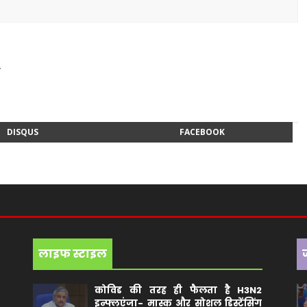
न
DISQUS
FACEBOOK
लाइफ स्टाइल
कोविड की तरह ही फैलता है H3N2
इन्फ्लूएंजा- मास्क और सोशल डिस्टेंसिंग