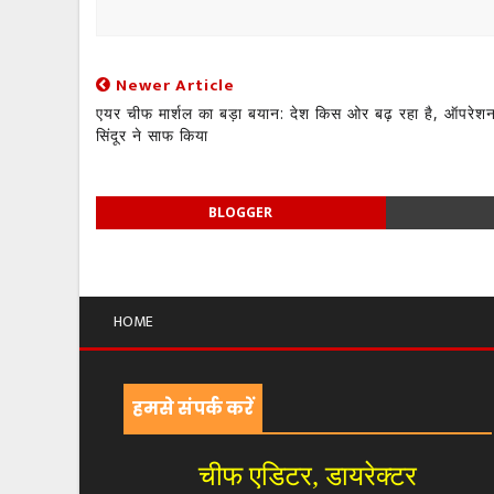
Newer Article
एयर चीफ मार्शल का बड़ा बयान: देश किस ओर बढ़ रहा है, ऑपरेश
सिंदूर ने साफ किया
BLOGGER
HOME
हमसे संपर्क करें
चीफ एडिटर, डायरेक्टर