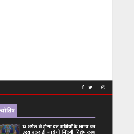
ज्योतिष
13 अप्रैल से होगा इन राशियों के भाग्य का
उदय बदल ही जायेगी जिंदगी विशेष लाभ