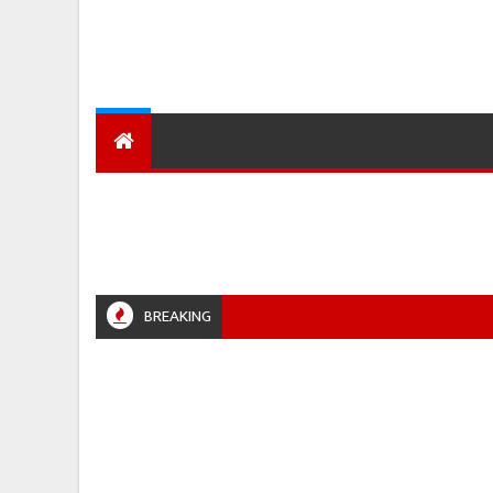
देश
हमारा शहर
प्रादेशिक ख़बरें
BREAKING