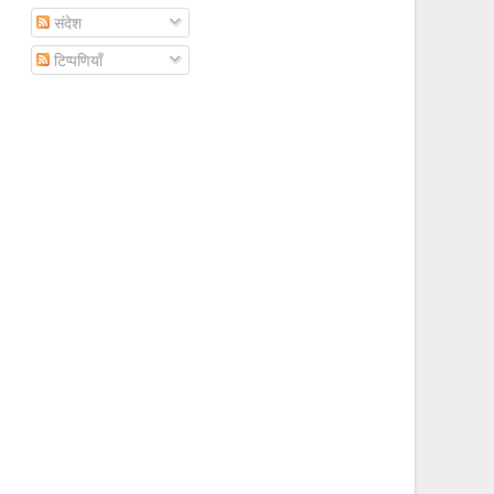
संदेश
टिप्पणियाँ