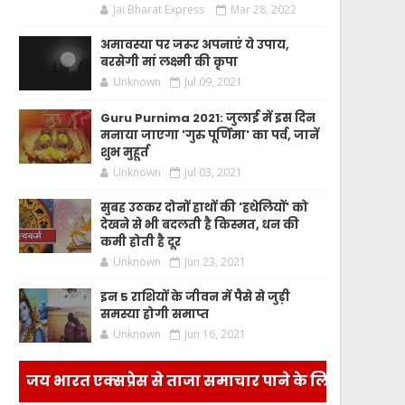
Jai Bharat Express
Mar 28, 2022
अमावस्या पर जरूर अपनाएं ये उपाय,
बरसेगी मां लक्ष्मी की कृपा
Unknown
Jul 09, 2021
Guru Purnima 2021: जुलाई में इस दिन
मनाया जाएगा 'गुरु पूर्णिमा' का पर्व, जानें
शुभ मुहूर्त
Unknown
Jul 03, 2021
सुबह उठकर दोनों हाथों की 'हथेलियों' को
देखने से भी बदलती है किस्मत, धन की
कमी होती है दूर
Unknown
Jun 23, 2021
इन 5 राशियों के जीवन में पैसे से जुड़ी
समस्या होगी समाप्त
Unknown
Jun 16, 2021
जय भारत एक्सप्रेस से ताजा समाचार पाने के लिए