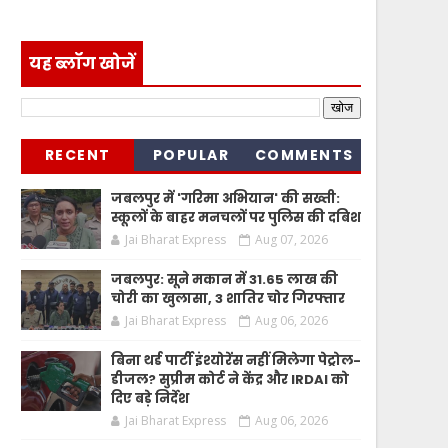
यह ब्लॉग खोजें
RECENT
POPULAR
COMMENTS
जबलपुर में 'गरिमा अभियान' की सख्ती:
स्कूलों के बाहर मनचलों पर पुलिस की दबिश
Jai Bharat Express
Aug 07, 2026
जबलपुर: सूने मकान में 31.65 लाख की
चोरी का खुलासा, 3 शातिर चोर गिरफ्तार
Jai Bharat Express
Aug 06, 2026
बिना थर्ड पार्टी इंश्योरेंस नहीं मिलेगा पेट्रोल-
डीजल? सुप्रीम कोर्ट ने केंद्र और IRDAI को
दिए बड़े निर्देश
Jai Bharat Express
Aug 06, 2026