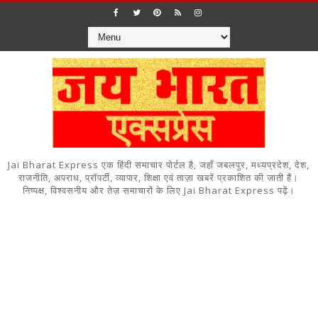
Jai Bharat Express एक हिंदी समाचार पोर्टल है, जहाँ जबलपुर, मध्यप्रदेश, देश,
राजनीति, अपराध, प्रॉपर्टी, व्यापार, शिक्षा एवं ताज़ा खबरें प्रकाशित की जाती हैं।
निष्पक्ष, विश्वसनीय और तेज़ समाचारों के लिए Jai Bharat Express पढ़ें।