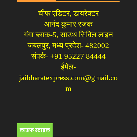
चीफ एडिटर, डायरेक्टर
आनंद कुमार रजक
गंगा ब्लाक-5, साउथ सिविल लाइन
जबलपुर, मध्य प्रदेश- 482002
संपर्क- +91 95227 84444
ईमेल-
jaibharatexpress.com@gmail.co
m
लाइफ स्टाइल