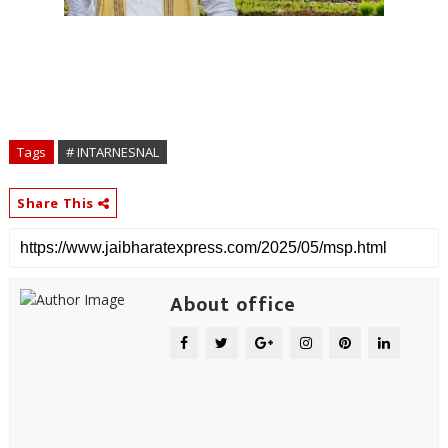
Tags
# INTARNESNAL
Share This
About office