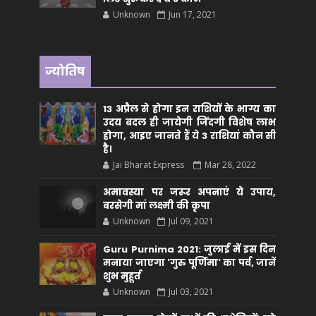
Unknown
Jun 17, 2021
ज्योतिष
13 अप्रैल से होगा इन राशियों के भाग्य का
उदय बदल ही जायेगी जिंदगी विशेष लाभ
होगा, आइए जानते हैं ये 3 राशियां कौन सीं
है।
Jai Bharat Express
Mar 28, 2022
अमावस्या पर जरूर अपनाएं ये उपाय,
बरसेगी मां लक्ष्मी की कृपा
Unknown
Jul 09, 2021
Guru Purnima 2021: जुलाई में इस दिन
मनाया जाएगा 'गुरु पूर्णिमा' का पर्व, जानें
शुभ मुहूर्त
Unknown
Jul 03, 2021