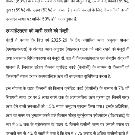
बाजरा (63%) के मामले में सबसे अधिक होने का अनुमान है, उसके बाद मक्का (59%),
तुअर (59%) और उड़द (53%) का स्थान है। बाकी फसलों के लिए, किसानों को उनकी
उत्पादन लागत पर मार्जिन 50% होने का अनुमान है.
एमआईएसएस को जारी रखने को मंजूरी
मंत्री ने बताया कि वित्त वर्ष 2025-26 के लिए संशोधित ब्याज अनुदान योजना
(एमआईएसएस) के अंतर्गत ब्याज अनुदान (आईएस) घटक को जारी रखने को मंजूरी दी
तथा आवश्यक निधि व्यवस्था को मंजूरी दी. बता दें कि एमआईएसएस एक केंद्रीय क्षेत्र की
योजना है, जिसका उद्देश्य किसान क्रेडिट कार्ड (केसीसी) के माध्यम से किसानों को
किफायती ब्याज दर पर अल्पकालिक ऋण की उपलब्धता सुनिश्चित करना है.
इस योजना के तहत किसानों को किसान क्रेडिट कार्ड (केसीसी) के माध्यम से 7% की
रियायती ब्याज दर पर 3 लाख रुपये तक के अल्पकालिक ऋण प्राप्त हुए, जिसमें पात्र
ऋण देने वाली संस्थाओं को 1.5% ब्याज अनुदान प्रदान किया गया। इसके अतिरिक्त,
ऋण का समय पर भुगतान करने वाले किसान शीघ्र पुनर्भुगतान प्रोत्साहन (पीआरआई) के
रूप में 3% तक के प्रोत्साहन के पात्र हैं, जिससे केसीसी ऋण पर उनकी ब्याज दर
प्रभावी रूप से 4% हो जाती है. बता दें कि देश में 7.75 करोड़ से अधिक केसीसी खाते हैं.