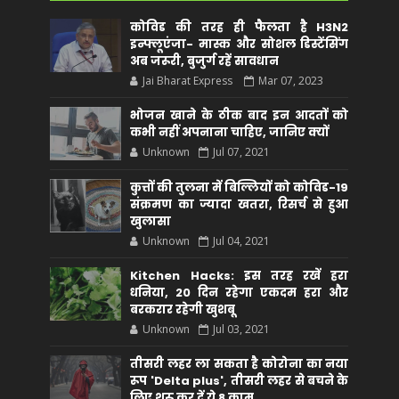
कोविड की तरह ही फैलता है H3N2
इन्फ्लूएंजा- मास्क और सोशल डिस्टेंसिंग
अब जरूरी, बुजुर्ग रहें सावधान
Jai Bharat Express
Mar 07, 2023
भोजन खाने के ठीक बाद इन आदतों को
कभी नहीं अपनाना चाहिए, जानिए क्यों
Unknown
Jul 07, 2021
कुत्तों की तुलना में बिल्लियों को कोविड-19
संक्रमण का ज्यादा खतरा, रिसर्च से हुआ
खुलासा
Unknown
Jul 04, 2021
Kitchen Hacks: इस तरह रखें हरा
धनिया, 20 दिन रहेगा एकदम हरा और
बरकरार रहेगी खुशबू
Unknown
Jul 03, 2021
तीसरी लहर ला सकता है कोरोना का नया
रूप 'Delta plus', तीसरी लहर से बचने के
लिए शुरू कर दें ये 8 काम