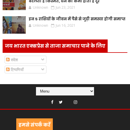
बदलती है किस्मत, धन की कमी होती है दूर
Unknown
Jun 23, 2021
इन 5 राशियों के जीवन में पैसे से जुड़ी समस्या होगी समाप्त
Unknown
Jun 16, 2021
जय भारत एक्सप्रेस से ताजा समाचार पाने के लिए
संदेश
टिप्पणियाँ
हमसे संपर्क करें