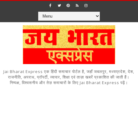
Jai Bharat Express एक हिंदी समाचार पोर्टल है, जहाँ जबलपुर, मध्यप्रदेश, देश,
राजनीति, अपराध, प्रॉपर्टी, व्यापार, शिक्षा एवं ताज़ा खबरें प्रकाशित की जाती हैं।
निष्पक्ष, विश्वसनीय और तेज़ समाचारों के लिए Jai Bharat Express पढ़ें।