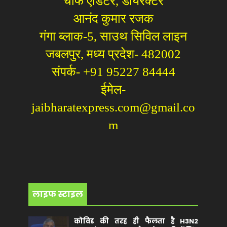
चीफ एडिटर, डायरेक्टर
आनंद कुमार रजक
गंगा ब्लाक-5, साउथ सिविल लाइन
जबलपुर, मध्य प्रदेश- 482002
संपर्क- +91 95227 84444
ईमेल-
jaibharatexpress.com@gmail.co
m
लाइफ स्टाइल
कोविड की तरह ही फैलता है H3N2