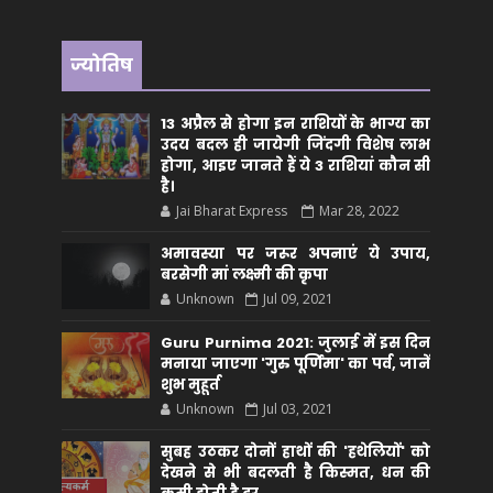
ज्योतिष
13 अप्रैल से होगा इन राशियों के भाग्य का
उदय बदल ही जायेगी जिंदगी विशेष लाभ
होगा, आइए जानते हैं ये 3 राशियां कौन सीं
है।
Jai Bharat Express
Mar 28, 2022
अमावस्या पर जरूर अपनाएं ये उपाय,
बरसेगी मां लक्ष्मी की कृपा
Unknown
Jul 09, 2021
Guru Purnima 2021: जुलाई में इस दिन
मनाया जाएगा 'गुरु पूर्णिमा' का पर्व, जानें
शुभ मुहूर्त
Unknown
Jul 03, 2021
सुबह उठकर दोनों हाथों की 'हथेलियों' को
देखने से भी बदलती है किस्मत, धन की