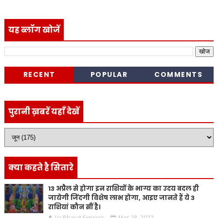
यह ब्लॉग खोजें
RECENT
POPULAR
COMMENTS
पुरानी ख़बरें यहाँ देखें
क्या कहते है सितारे
13 अप्रैल से होगा इन राशियों के भाग्य का उदय बदल ही
जायेगी जिंदगी विशेष लाभ होगा, आइए जानते हैं ये 3
राशियां कौन सीं है।
Jai Bharat Express
Mar 28, 2022