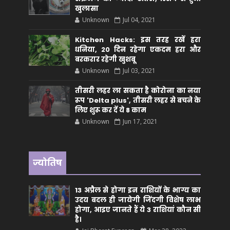
खुलासा
Unknown
Jul 04, 2021
Kitchen Hacks: इस तरह रखें हरा
धनिया, 20 दिन रहेगा एकदम हरा और
बरकरार रहेगी खुशबू
Unknown
Jul 03, 2021
तीसरी लहर ला सकता है कोरोना का नया
रूप 'Delta plus', तीसरी लहर से बचने के
लिए शुरू कर दें ये 8 काम
Unknown
Jun 17, 2021
ज्योतिष
13 अप्रैल से होगा इन राशियों के भाग्य का
उदय बदल ही जायेगी जिंदगी विशेष लाभ
होगा, आइए जानते हैं ये 3 राशियां कौन सीं
है।