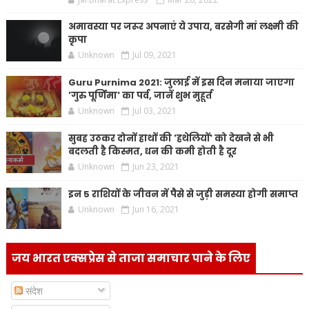
अमावस्या पर जरूर अपनाएं ये उपाय, बरसेगी मां लक्ष्मी की
कृपा
Unknown
Jul 09, 2021
Guru Purnima 2021: जुलाई में इस दिन मनाया जाएगा
'गुरु पूर्णिमा' का पर्व, जानें शुभ मुहूर्त
Unknown
Jul 03, 2021
सुबह उठकर दोनों हाथों की 'हथेलियों' को देखने से भी
बदलती है किस्मत, धन की कमी होती है दूर
Unknown
Jun 23, 2021
इन 5 राशियों के जीवन में पैसे से जुड़ी समस्या होगी समाप्त
Unknown
Jun 16, 2021
जय भारत एक्सप्रेस से ताजा समाचार पाने के लिए
संदेश