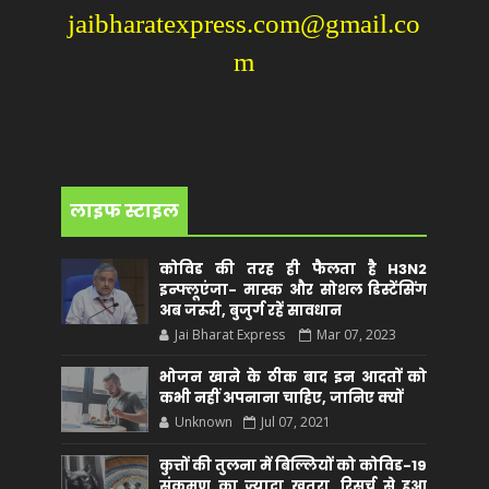
jaibharatexpress.com@gmail.co
m
लाइफ स्टाइल
कोविड की तरह ही फैलता है H3N2
इन्फ्लूएंजा- मास्क और सोशल डिस्टेंसिंग
अब जरूरी, बुजुर्ग रहें सावधान
Jai Bharat Express
Mar 07, 2023
भोजन खाने के ठीक बाद इन आदतों को
कभी नहीं अपनाना चाहिए, जानिए क्यों
Unknown
Jul 07, 2021
कुत्तों की तुलना में बिल्लियों को कोविड-19
संक्रमण का ज्यादा खतरा, रिसर्च से हुआ