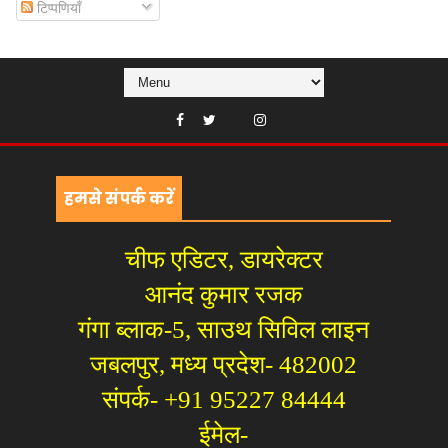
टिप्पणियाँ
हमसे संपर्क करें
चीफ एडिटर, डायरेक्टर
आनंद कुमार रजक
गंगा ब्लाक-5, साउथ सिविल लाइन
जबलपुर, मध्य प्रदेश- 482002
संपर्क- +91 95227 84444
ईमेल-