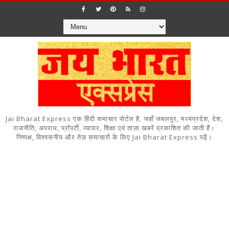
Jai Bharat Express एक हिंदी समाचार पोर्टल है, जहाँ जबलपुर, मध्यप्रदेश, देश,
राजनीति, अपराध, प्रॉपर्टी, व्यापार, शिक्षा एवं ताज़ा खबरें प्रकाशित की जाती हैं।
निष्पक्ष, विश्वसनीय और तेज़ समाचारों के लिए Jai Bharat Express पढ़ें।