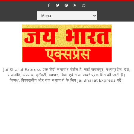
Jai Bharat Express एक हिंदी समाचार पोर्टल है, जहाँ जबलपुर, मध्यप्रदेश, देश,
राजनीति, अपराध, प्रॉपर्टी, व्यापार, शिक्षा एवं ताज़ा खबरें प्रकाशित की जाती हैं।
निष्पक्ष, विश्वसनीय और तेज़ समाचारों के लिए Jai Bharat Express पढ़ें।