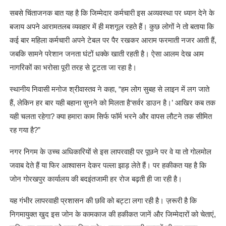
सबसे चिंताजनक बात यह है कि जिम्मेदार कर्मचारी इस अव्यवस्था पर ध्यान देने के
बजाय अपने आरामतलब व्यवहार में ही मशगूल रहते हैं। कुछ लोगों ने तो बताया कि
कई बार महिला कर्मचारी अपने टेबल पर पैर रखकर आराम फरमाती नजर आती हैं,
जबकि सामने परेशान जनता घंटों धक्के खाती रहती है। ऐसा आलम देख आम
नागरिकों का भरोसा पूरी तरह से टूटता जा रहा है।
स्थानीय निवासी मनोज श्रीवास्तव ने कहा, “हम लोग सुबह से लाइन में लग जाते
हैं, लेकिन हर बार यही बहाना सुनने को मिलता है‘सर्वर डाउन है।’ आखिर कब तक
यही चलता रहेगा? क्या हमारा काम सिर्फ फॉर्म भरने और वापस लौटने तक सीमित
रह गया है?”
नगर निगम के उच्च अधिकारियों से इस लापरवाही पर पूछने पर वे या तो गोलमोल
जवाब देते हैं या फिर आश्वासन देकर पल्ला झाड़ लेते हैं। पर हकीकत यह है कि
जोन गोरखपुर कार्यालय की बदइंतजामी हर रोज बढ़ती ही जा रही है।
यह गंभीर लापरवाही प्रशासन की छवि को बट्टा लगा रही है। ज़रूरी है कि
निगमायुक्त खुद इस जोन के कामकाज की हकीकत जानें और जिम्मेदारों को चेताएं,