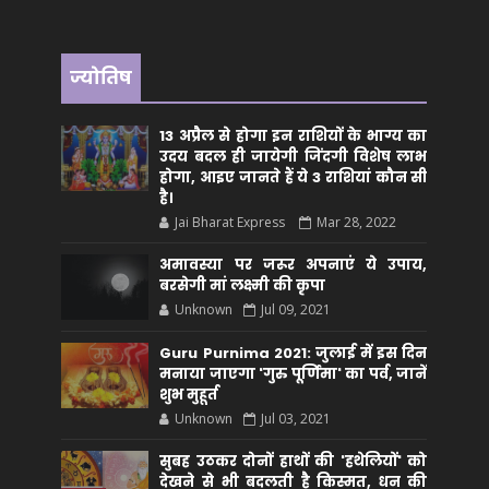
ज्योतिष
13 अप्रैल से होगा इन राशियों के भाग्य का
उदय बदल ही जायेगी जिंदगी विशेष लाभ
होगा, आइए जानते हैं ये 3 राशियां कौन सीं
है।
Jai Bharat Express
Mar 28, 2022
अमावस्या पर जरूर अपनाएं ये उपाय,
बरसेगी मां लक्ष्मी की कृपा
Unknown
Jul 09, 2021
Guru Purnima 2021: जुलाई में इस दिन
मनाया जाएगा 'गुरु पूर्णिमा' का पर्व, जानें
शुभ मुहूर्त
Unknown
Jul 03, 2021
सुबह उठकर दोनों हाथों की 'हथेलियों' को
देखने से भी बदलती है किस्मत, धन की