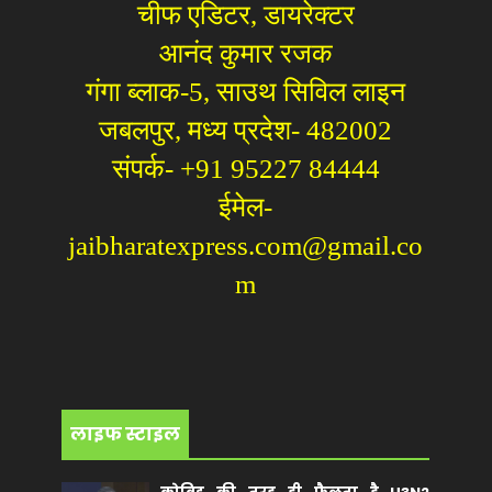
चीफ एडिटर, डायरेक्टर
आनंद कुमार रजक
गंगा ब्लाक-5, साउथ सिविल लाइन
जबलपुर, मध्य प्रदेश- 482002
संपर्क- +91 95227 84444
ईमेल-
jaibharatexpress.com@gmail.co
m
लाइफ स्टाइल