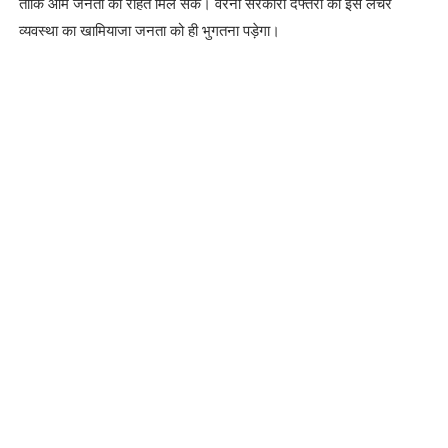
ताकि आम जनता को राहत मिल सके। वरना सरकारी दफ्तरों की इस लचर
व्यवस्था का खामियाजा जनता को ही भुगतना पड़ेगा।