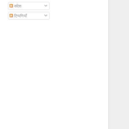
संदेश
टिप्पणियाँ