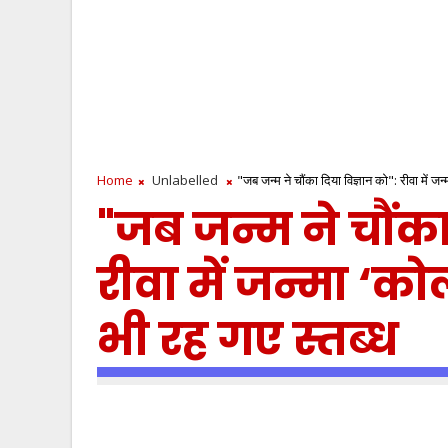
Home
Unlabelled
"जब जन्म ने चौंका दिया विज्ञान को": रीवा में जन
"जब जन्म ने चौंका
रीवा में जन्मा ‘को
भी रह गए स्तब्ध