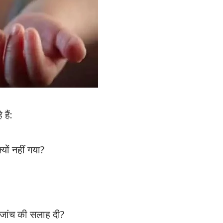
हैं:
यों नहीं गया?
त जांच की सलाह दी?