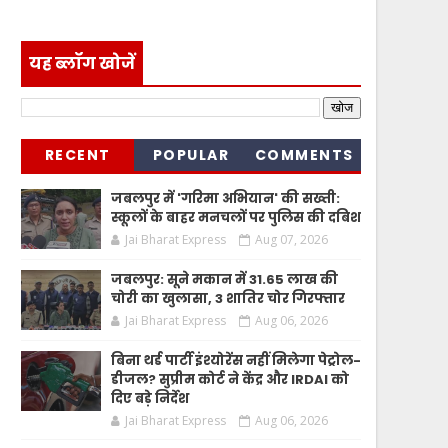
यह ब्लॉग खोजें
RECENT
POPULAR
COMMENTS
जबलपुर में 'गरिमा अभियान' की सख्ती:
स्कूलों के बाहर मनचलों पर पुलिस की दबिश
Jai Bharat Express
Aug 07, 2026
जबलपुर: सूने मकान में 31.65 लाख की
चोरी का खुलासा, 3 शातिर चोर गिरफ्तार
Jai Bharat Express
Aug 06, 2026
बिना थर्ड पार्टी इंश्योरेंस नहीं मिलेगा पेट्रोल-
डीजल? सुप्रीम कोर्ट ने केंद्र और IRDAI को
दिए बड़े निर्देश
Jai Bharat Express
Aug 06, 2026