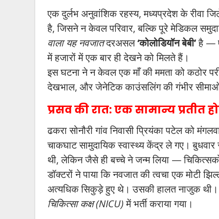
एक दुर्लभ अनुवांशिक रहस्य, मध्यप्रदेश के रीवा ज
है, जिसने न केवल परिवार, बल्कि पूरे मेडिकल सम
वाला यह नवजात
दरअसल
‘कोलोडियॉन बेबी’
है — ए
में हजारों में एक बार ही देखने को मिलते हैं।
इस घटना ने न केवल एक माँ की ममता को कठोर परीक्षा
देखभाल, और जेनेटिक काउंसलिंग की गंभीर सीमाओ
प्रसव की रात: एक सामान्य प्रतीत
ढकरा सोनौरी गांव निवासी प्रियंका पटेल को मंगलवा
चाकघाट सामुदायिक स्वास्थ्य केंद्र ले गए। बुधवार 
थी, लेकिन जैसे ही बच्चे ने जन्म लिया — चिकित्
डॉक्टरों ने पाया कि नवजात की त्वचा एक मोटी झिल्ली
अत्यधिक सिकुड़े हुए थे। उसकी हालत नाजुक थी। त
चिकित्सा कक्ष (NICU)
में भर्ती कराया गया।