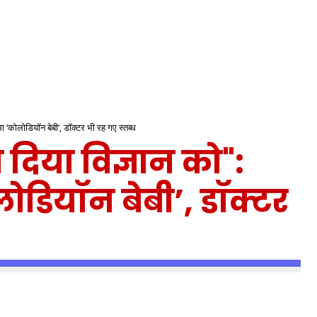
्मा ‘कोलोडियॉन बेबी’, डॉक्टर भी रह गए स्तब्ध
 दिया विज्ञान को":
लोडियॉन बेबी’, डॉक्टर