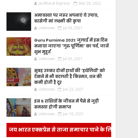
Jai Bharat Express
Mar 28, 2022
अमावस्या पर जरूर अपनाएं ये उपाय,
बरसेगी मां लक्ष्मी की कृपा
Unknown
Jul 09, 2021
Guru Purnima 2021: जुलाई में इस दिन
मनाया जाएगा 'गुरु पूर्णिमा' का पर्व, जानें
शुभ मुहूर्त
Unknown
Jul 03, 2021
सुबह उठकर दोनों हाथों की 'हथेलियों' को
देखने से भी बदलती है किस्मत, धन की
कमी होती है दूर
Unknown
Jun 23, 2021
इन 5 राशियों के जीवन में पैसे से जुड़ी
समस्या होगी समाप्त
Unknown
Jun 16, 2021
जय भारत एक्सप्रेस से ताजा समाचार पाने के लिए