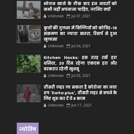
भोजन खाने के ठीक बाद इन आदतों को
कभी नहीं अपनाना चाहिए, जानिए क्यों
Unknown
Jul 07, 2021
कुत्तों की तुलना में बिल्लियों को कोविड-19
संक्रमण का ज्यादा खतरा, रिसर्च से हुआ
खुलासा
Unknown
Jul 04, 2021
Kitchen Hacks: इस तरह रखें हरा
धनिया, 20 दिन रहेगा एकदम हरा और
बरकरार रहेगी खुशबू
Unknown
Jul 03, 2021
तीसरी लहर ला सकता है कोरोना का नया
रूप 'Delta plus', तीसरी लहर से बचने के
लिए शुरू कर दें ये 8 काम
Unknown
Jun 17, 2021
ज्योतिष