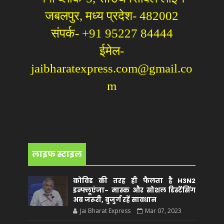
जबलपुर, मध्य प्रदेश- 482002
संपर्क- +91 95227 84444
ईमेल-
jaibharatexpress.com@gmail.co
m
लाइफ स्टाइल
कोविड की तरह ही फैलता है H3N2
इन्फ्लूएंजा- मास्क और सोशल डिस्टेंसिंग
अब जरूरी, बुजुर्ग रहें सावधान
Jai Bharat Express
Mar 07, 2023