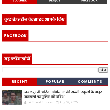
BLOGGER
DISQUS
FACEBOOK
कुछ बेहतरीन वेबसाइट आपके लिए
FACEBOOK
यह ब्लॉग खोजें
RECENT
POPULAR
COMMENTS
जबलपुर में 'गरिमा अभियान' की सख्ती: स्कूलों के बाहर
मनचलों पर पुलिस की दबिश
Jai Bharat Express
Aug 07, 2026