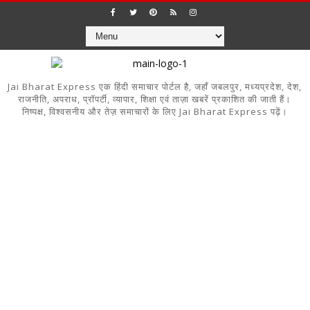
Jai Bharat Express एक हिंदी समाचार पोर्टल है, जहाँ जबलपुर, मध्यप्रदेश, देश,
राजनीति, अपराध, प्रॉपर्टी, व्यापार, शिक्षा एवं ताज़ा खबरें प्रकाशित की जाती हैं।
निष्पक्ष, विश्वसनीय और तेज़ समाचारों के लिए Jai Bharat Express पढ़ें।