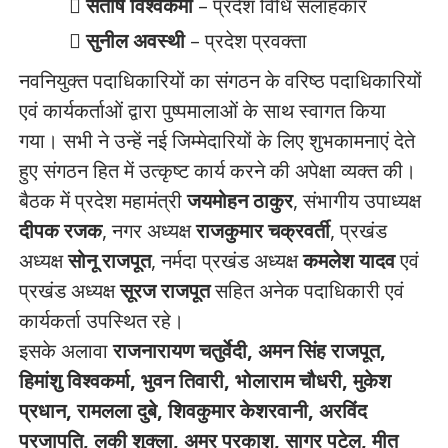
संतोष विश्वकर्मा
– प्रदेश विधि सलाहकार
सुनील अवस्थी
– प्रदेश प्रवक्ता
नवनियुक्त पदाधिकारियों का संगठन के वरिष्ठ पदाधिकारियों
एवं कार्यकर्ताओं द्वारा पुष्पमालाओं के साथ स्वागत किया
गया। सभी ने उन्हें नई जिम्मेदारियों के लिए शुभकामनाएं देते
हुए संगठन हित में उत्कृष्ट कार्य करने की अपेक्षा व्यक्त की।
बैठक में प्रदेश महामंत्री
जयमोहन ठाकुर
, संभागीय उपाध्यक्ष
दीपक रजक
, नगर अध्यक्ष
राजकुमार चक्रवर्ती
, प्रखंड
अध्यक्ष
सोनू राजपूत
, नर्मदा प्रखंड अध्यक्ष
कमलेश यादव
एवं
प्रखंड अध्यक्ष
सूरज राजपूत
सहित अनेक पदाधिकारी एवं
कार्यकर्ता उपस्थित रहे।
इसके अलावा
राजनारायण चतुर्वेदी, अमन सिंह राजपूत,
हिमांशु विश्वकर्मा, भुवन तिवारी, भोलाराम चौधरी, मुकेश
प्रधान, रामलला दुबे, शिवकुमार केशरवानी, अरविंद
प्रजापति, लकी शुक्ला, अमर प्रकाश, सागर पटेल, मीत