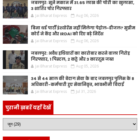
जबलपुर: सूने मकान में 31.65 लाख की चोरी का खुलासा,
3 शातिर चोर गिरफ्तार
Jai Bharat Express
Aug 06, 2026
बिना थर्ड पार्टी इंश्योरेंस नहीं मिलेगा पेट्रोल-डीजल? सुप्रीम
कोर्ट ने केंद्र और IRDAI को दिए बड़े निर्देश
Jai Bharat Express
Aug 06, 2026
जबलपुर: अवैध हथियारों का कारोबार करने वाला गिरोह
गिरफ्तार, 1 पिस्टल, 2 कट्टे और 3 कारतूस जब्त
Jai Bharat Express
Aug 05, 2026
34 से 44 साल की बेदाग सेवा के बाद जबलपुर पुलिस के 8
अधिकारी-कर्मचारी हुए सेवानिवृत्त, भावभीनी विदाई
Jai Bharat Express
Jul 31, 2026
पुरानी ख़बरें यहाँ देखें