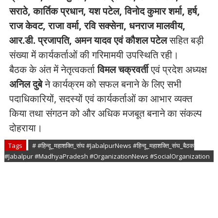
सराठे, कार्तिक प्रधान, यश पटेल, विनोद कुमार शर्मा, हर्ष,
राज केवट, राजा वर्मा, रवि सक्सेना, धनराज मालवीय,
आर.डी. प्रजापति, अमन यादव एवं कौशल पटेल
सहित बड़ी
संख्या में कार्यकर्ताओं की गरिमामयी उपस्थिति रही।
बैठक के अंत में नेतृत्वकर्ता
विमल चक्रवर्ती
एवं प्रदेश अध्यक्ष
अनिल दुबे
ने कार्यक्रम को सफल बनाने के लिए सभी
पदाधिकारियों, सदस्यों एवं कार्यकर्ताओं का आभार व्यक्त
किया तथा संगठन को और अधिक मजबूत बनाने का संकल्प
दोहराया।
Tags
# #हिन्दू_महाशक्ति_संघ #JabalpurNews #हिन्दू_महाशक्ति_संघ_बैठक
#Jabalpur #MadhyaPradesh #OrganizationNews #SocialOrganization