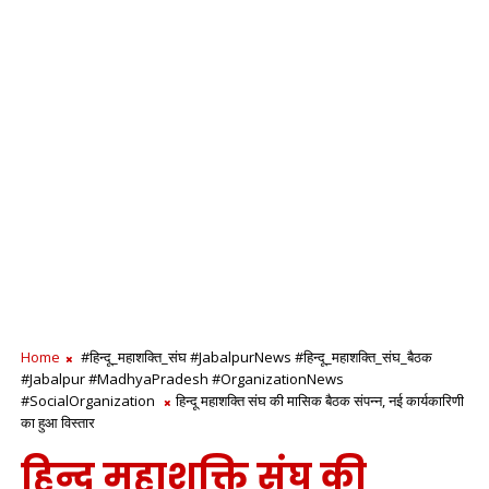
Home
#हिन्दू_महाशक्ति_संघ #JabalpurNews #हिन्दू_महाशक्ति_संघ_बैठक
#Jabalpur #MadhyaPradesh #OrganizationNews
#SocialOrganization
हिन्दू महाशक्ति संघ की मासिक बैठक संपन्न, नई कार्यकारिणी
का हुआ विस्तार
हिन्दू महाशक्ति संघ की