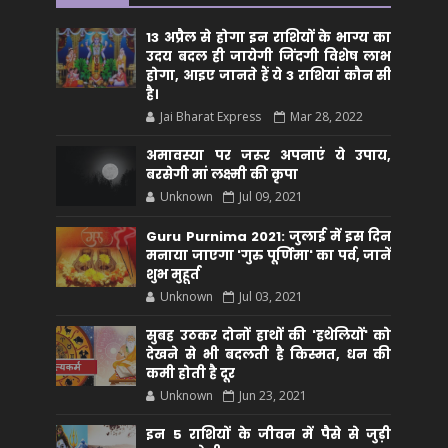
13 अप्रैल से होगा इन राशियों के भाग्य का
उदय बदल ही जायेगी जिंदगी विशेष लाभ
होगा, आइए जानते हैं ये 3 राशियां कौन सीं
है।
Jai Bharat Express
Mar 28, 2022
अमावस्या पर जरूर अपनाएं ये उपाय,
बरसेगी मां लक्ष्मी की कृपा
Unknown
Jul 09, 2021
Guru Purnima 2021: जुलाई में इस दिन
मनाया जाएगा 'गुरु पूर्णिमा' का पर्व, जानें
शुभ मुहूर्त
Unknown
Jul 03, 2021
सुबह उठकर दोनों हाथों की 'हथेलियों' को
देखने से भी बदलती है किस्मत, धन की
कमी होती है दूर
Unknown
Jun 23, 2021
इन 5 राशियों के जीवन में पैसे से जुड़ी