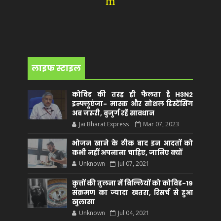
m
लाइफ स्टाइल
कोविड की तरह ही फैलता है H3N2
इन्फ्लूएंजा- मास्क और सोशल डिस्टेंसिंग
अब जरूरी, बुजुर्ग रहें सावधान
Jai Bharat Express
Mar 07, 2023
भोजन खाने के ठीक बाद इन आदतों को
कभी नहीं अपनाना चाहिए, जानिए क्यों
Unknown
Jul 07, 2021
कुत्तों की तुलना में बिल्लियों को कोविड-19
संक्रमण का ज्यादा खतरा, रिसर्च से हुआ
खुलासा
Unknown
Jul 04, 2021