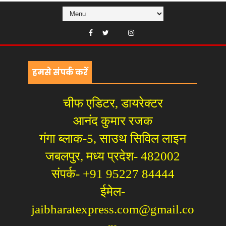
हमसे संपर्क करें
चीफ एडिटर, डायरेक्टर
आनंद कुमार रजक
गंगा ब्लाक-5, साउथ सिविल लाइन
जबलपुर, मध्य प्रदेश- 482002
संपर्क- +91 95227 84444
ईमेल-
jaibharatexpress.com@gmail.co