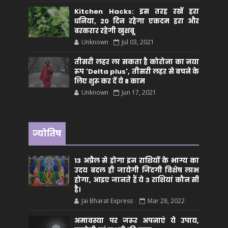
Kitchen Hacks: इस तरह रखें हरा
धनिया, 20 दिन रहेगा एकदम हरा और
बरकरार रहेगी खुशबू
Unknown
Jul 03, 2021
तीसरी लहर ला सकता है कोरोना का नया
रूप 'Delta plus', तीसरी लहर से बचने के
लिए शुरू कर दें ये 8 काम
Unknown
Jun 17, 2021
ज्योतिष
13 अप्रैल से होगा इन राशियों के भाग्य का
उदय बदल ही जायेगी जिंदगी विशेष लाभ
होगा, आइए जानते हैं ये 3 राशियां कौन सीं
है।
Jai Bharat Express
Mar 28, 2022
अमावस्या पर जरूर अपनाएं ये उपाय,