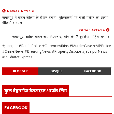
Newer Article
जबलपुर में वाहन चेकिंग के दौरान हंगामा, पुलिसकर्मी पर गाली-गलौज का आरोप;
वीडियो वायरल
Older Article
जबलपुर: शातिर वाहन चोर गिरफ्तार, चोरी की 7 दुपहिया गाड़ियां बरामद
#Jabalpur #RanjhiPolice #ClarenceAtkins #MurderCase #MPPolice
#CrimeNews #BreakingNews #PropertyDispute #JabalpurNews
#JaiBharatExpress
BLOGGER
DISQUS
FACEBOOK
कुछ बेहतरीन वेबसाइट आपके लिए
FACEBOOK