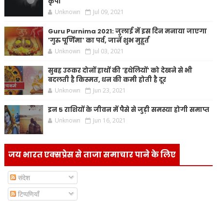
कृपा
Unknown
Jul 09, 2021
Guru Purnima 2021: जुलाई में इस दिन मनाया जाएगा
'गुरु पूर्णिमा' का पर्व, जानें शुभ मुहूर्त
Unknown
Jul 03, 2021
सुबह उठकर दोनों हाथों की 'हथेलियों' को देखने से भी
बदलती है किस्मत, धन की कमी होती है दूर
Unknown
Jun 23, 2021
इन 5 राशियों के जीवन में पैसे से जुड़ी समस्या होगी समाप्त
Unknown
Jun 16, 2021
जय भारत एक्सप्रेस से ताजा समाचार पाने के लिए
संदेश
टिप्पणियाँ