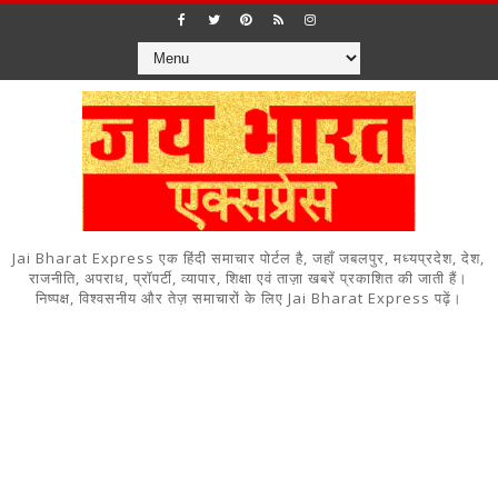
Jai Bharat Express एक हिंदी समाचार पोर्टल है, जहाँ जबलपुर, मध्यप्रदेश, देश,
राजनीति, अपराध, प्रॉपर्टी, व्यापार, शिक्षा एवं ताज़ा खबरें प्रकाशित की जाती हैं।
निष्पक्ष, विश्वसनीय और तेज़ समाचारों के लिए Jai Bharat Express पढ़ें।