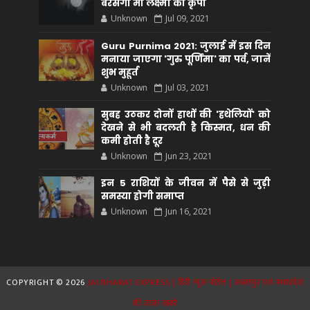
बरसेगी मां लक्ष्मी की कृपा
Unknown
Jul 09, 2021
Guru Purnima 2021: जुलाई में इस दिन
मनाया जाएगा 'गुरु पूर्णिमा' का पर्व, जानें
शुभ मुहूर्त
Unknown
Jul 03, 2021
सुबह उठकर दोनों हाथों की 'हथेलियों' को
देखने से भी बदलती है किस्मत, धन की
कमी होती है दूर
Unknown
Jun 23, 2021
इन 5 राशियों के जीवन में पैसे से जुड़ी
समस्या होगी समाप्त
Unknown
Jun 16, 2021
COPYRIGHT ©
2026
JAI BHARAT EXPRESS | हिंदी न्यूज़ पोर्टल | जबलपुर एवं मध्यप्रदेश
की ताज़ा खबरें