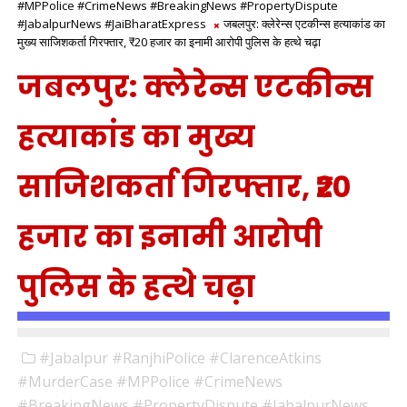
#MPPolice #CrimeNews #BreakingNews #PropertyDispute
#JabalpurNews #JaiBharatExpress
जबलपुर: क्लेरेन्स एटकीन्स हत्याकांड का
मुख्य साजिशकर्ता गिरफ्तार, ₹20 हजार का इनामी आरोपी पुलिस के हत्थे चढ़ा
जबलपुर: क्लेरेन्स एटकीन्स
हत्याकांड का मुख्य
साजिशकर्ता गिरफ्तार, ₹20
हजार का इनामी आरोपी
पुलिस के हत्थे चढ़ा
#Jabalpur #RanjhiPolice #ClarenceAtkins
#MurderCase #MPPolice #CrimeNews
#BreakingNews #PropertyDispute #JabalpurNews