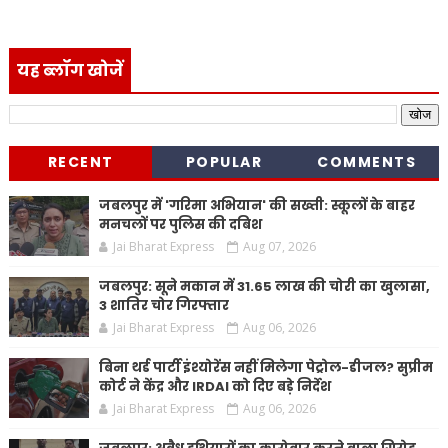
यह ब्लॉग खोजें
RECENT
POPULAR
COMMENTS
जबलपुर में 'गरिमा अभियान' की सख्ती: स्कूलों के बाहर
मनचलों पर पुलिस की दबिश
Jai Bharat Express
Aug 07, 2026
जबलपुर: सूने मकान में 31.65 लाख की चोरी का खुलासा,
3 शातिर चोर गिरफ्तार
Jai Bharat Express
Aug 06, 2026
बिना थर्ड पार्टी इंश्योरेंस नहीं मिलेगा पेट्रोल-डीजल? सुप्रीम
कोर्ट ने केंद्र और IRDAI को दिए बड़े निर्देश
Jai Bharat Express
Aug 06, 2026