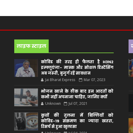
लाइफ स्टाइल
कोविड की तरह ही फैलता है H3N2
इन्फ्लूएंजा- मास्क और सोशल डिस्टेंसिंग
अब जरूरी, बुजुर्ग रहें सावधान
Jai Bharat Express
Mar 07, 2023
भोजन खाने के ठीक बाद इन आदतों को
कभी नहीं अपनाना चाहिए, जानिए क्यों
Unknown
Jul 07, 2021
कुत्तों की तुलना में बिल्लियों को
कोविड-19 संक्रमण का ज्यादा खतरा,
रिसर्च से हुआ खुलासा