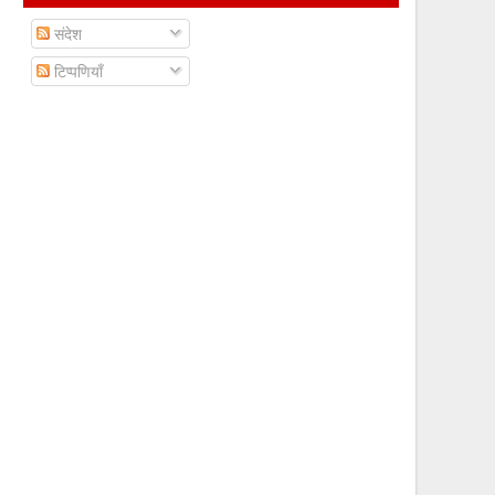
संदेश
टिप्पणियाँ