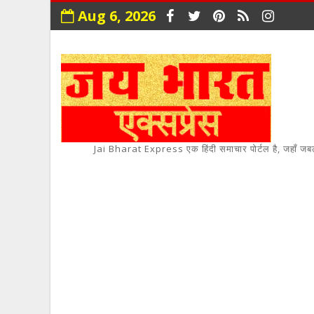
Aug 6, 2026
Jai Bharat Express एक हिंदी समाचार पोर्टल है, जहाँ जबलपुर,