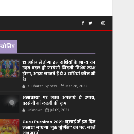
ज्योतिष
13 अप्रैल से होगा इन राशियों के भाग्य का
उदय बदल ही जायेगी जिंदगी विशेष लाभ
होगा, आइए जानते हैं ये 3 राशियां कौन सीं
है।
Jai Bharat Express
Mar 28, 2022
अमावस्या पर जरूर अपनाएं ये उपाय,
बरसेगी मां लक्ष्मी की कृपा
Unknown
Jul 09, 2021
Guru Purnima 2021: जुलाई में इस दिन
मनाया जाएगा 'गुरु पूर्णिमा' का पर्व, जानें
शुभ मुहूर्त