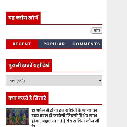
यह ब्लॉग खोजें
RECENT
POPULAR
COMMENTS
पुरानी ख़बरें यहाँ देखें
क्या कहते है सितारे
13 अप्रैल से होगा इन राशियों के भाग्य का
उदय बदल ही जायेगी जिंदगी विशेष लाभ
होगा, आइए जानते हैं ये 3 राशियां कौन सीं
है।