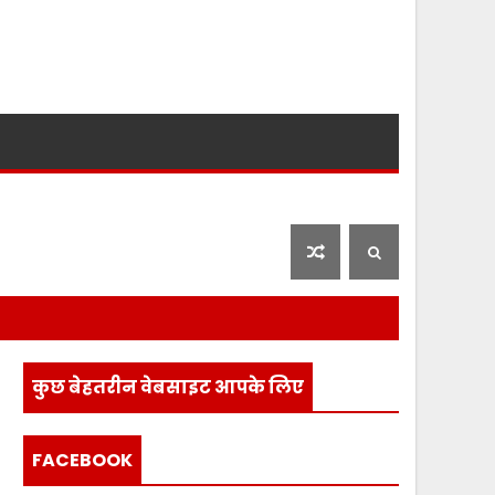
लाइफ स्टाइल
फ़िल्मी दुनिया
कुछ बेहतरीन वेबसाइट आपके लिए
FACEBOOK