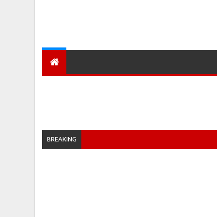
देश
हमारा शहर
प्रादेशिक ख़बरें
BREAKING