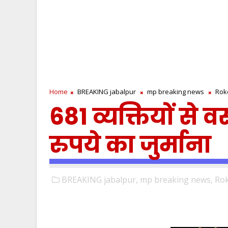
Home
BREAKING jabalpur
mp breaking news
Rok
681 व्यक्तियों से
रुपये का जुर्माना
BREAKING jabalpur,
mp breaking news,
Rok