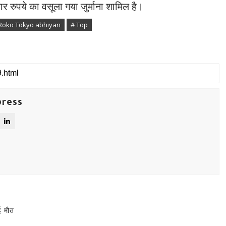
ार रुपये का वसूला गया जुर्माना शामिल है।
Roko Tokyo abhiyan
# Top
press
ई मौत