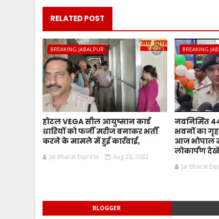
RELATED POST
BREAKING JABALPUR
BREAKING JA
होटल VEGA सील आयुष्मान कार्ड
नवनिर्मित 
धारियों को फर्जी मरीज बनाकर भर्ती
भवनों का गृहम
करने के मामले में हुई कार्रवाई,
आज भोपाल मे
लोकार्पण देखे
Jai Bharat Express
Aug 28, 2022
Jai Bharat Ex
BLOGGER