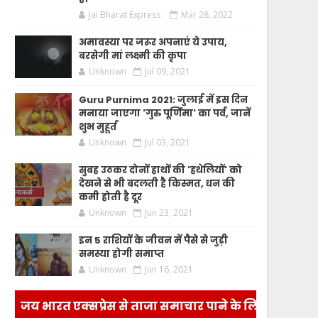
Jai Bharat Express
Mar 28, 2022
अमावस्या पर जरूर अपनाएं ये उपाय,
बरसेगी मां लक्ष्मी की कृपा
Unknown
Jul 09, 2021
Guru Purnima 2021: जुलाई में इस दिन
मनाया जाएगा 'गुरु पूर्णिमा' का पर्व, जानें
शुभ मुहूर्त
Unknown
Jul 03, 2021
सुबह उठकर दोनों हाथों की 'हथेलियों' को
देखने से भी बदलती है किस्मत, धन की
कमी होती है दूर
Unknown
Jun 23, 2021
इन 5 राशियों के जीवन में पैसे से जुड़ी
समस्या होगी समाप्त
Unknown
Jun 16, 2021
जय भारत एक्सप्रेस से ताजा समाचार पाने के लिए