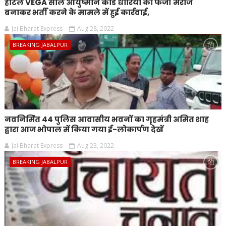
होटल VEGA सील आयुष्मान कार्ड धारियों को फर्जी मरीज
बनाकर भर्ती करने के मामले में हुई कार्रवाई,
Jai Bharat Express
Aug 28, 2022
BREAKING JABALPUR
नवनिर्मित 44 पुलिस आवासीय भवनों का गृहमंत्री अमित शाह
द्वारा आज भोपाल में किया गया ई-लोकार्पण देखें
Jai Bharat Express
Aug 23, 2022
BREAKING JABALPUR