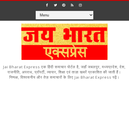
Jai Bharat Express एक हिंदी समाचार पोर्टल है, जहाँ जबलपुर, मध्यप्रदेश, देश,
राजनीति, अपराध, प्रॉपर्टी, व्यापार, शिक्षा एवं ताज़ा खबरें प्रकाशित की जाती हैं।
निष्पक्ष, विश्वसनीय और तेज़ समाचारों के लिए Jai Bharat Express पढ़ें।