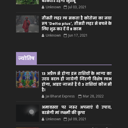
बरकरार रहेगी खुशबू
Unknown
Jul 03, 2021
तीसरी लहर ला सकता है कोरोना का नया
रूप 'Delta plus', तीसरी लहर से बचने के
लिए शुरू कर दें ये 8 काम
Unknown
Jun 17, 2021
ज्योतिष
13 अप्रैल से होगा इन राशियों के भाग्य का
उदय बदल ही जायेगी जिंदगी विशेष लाभ
होगा, आइए जानते हैं ये 3 राशियां कौन सीं
है।
Jai Bharat Express
Mar 28, 2022
अमावस्या पर जरूर अपनाएं ये उपाय,
बरसेगी मां लक्ष्मी की कृपा
Unknown
Jul 09, 2021