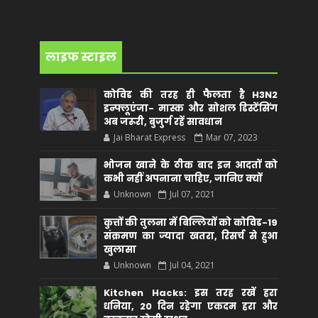
लाइफ स्टाइल
कोविड की तरह ही फैलता है H3N2
इन्फ्लूएंजा- मास्क और सोशल डिस्टेंसिंग
अब जरूरी, बुजुर्ग रहें सावधान
Jai Bharat Express
Mar 07, 2023
भोजन खाने के ठीक बाद इन आदतों को
कभी नहीं अपनाना चाहिए, जानिए क्यों
Unknown
Jul 07, 2021
कुत्तों की तुलना में बिल्लियों को कोविड-19
संक्रमण का ज्यादा खतरा, रिसर्च से हुआ
खुलासा
Unknown
Jul 04, 2021
Kitchen Hacks: इस तरह रखें हरा
धनिया, 20 दिन रहेगा एकदम हरा और