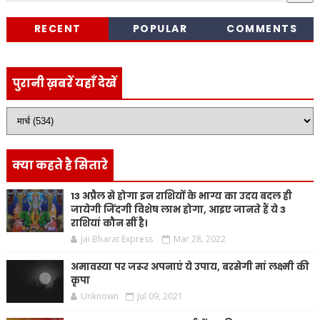
RECENT
POPULAR
COMMENTS
पुरानी ख़बरें यहाँ देखें
क्या कहते है सितारे
13 अप्रैल से होगा इन राशियों के भाग्य का उदय बदल ही
जायेगी जिंदगी विशेष लाभ होगा, आइए जानते हैं ये 3
राशियां कौन सीं है।
Jai Bharat Express
Mar 28, 2022
अमावस्या पर जरूर अपनाएं ये उपाय, बरसेगी मां लक्ष्मी की
कृपा
Unknown
Jul 09, 2021