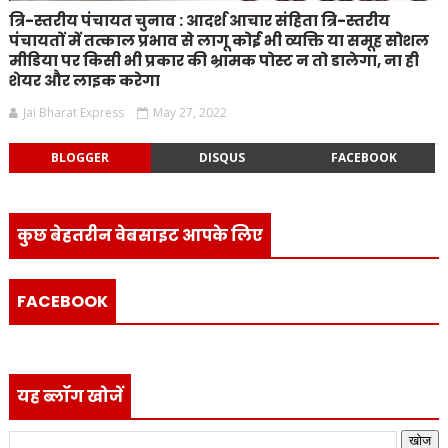
त्रि-स्तरीय पंचायत चुनाव : आदर्श आचार संहिता त्रि-स्तरीय
पंचायतों में तत्काल प्रभाव से लागू कोई भी व्यक्ति या समूह सोशल
मीडिया पर किसी भी प्रकार की भ्रामक पोस्ट न तो डालेगा, ना ही
शेयर और लाइक करेगा
Jai Bharat Express
May 27, 2022
BLOGGER
DISQUS
FACEBOOK
कुछ बेहतरीन वेबसाइट आपके लिए
FACEBOOK
यह ब्लॉग खोजें