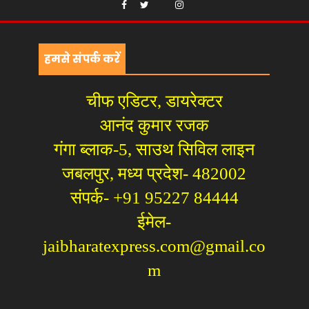
हमसे संपर्क करें
चीफ एडिटर, डायरेक्टर
आनंद कुमार रजक
गंगा ब्लाक-5, साउथ सिविल लाइन
जबलपुर, मध्य प्रदेश- 482002
संपर्क- +91 95227 84444
ईमेल-
jaibharatexpress.com@gmail.co
m