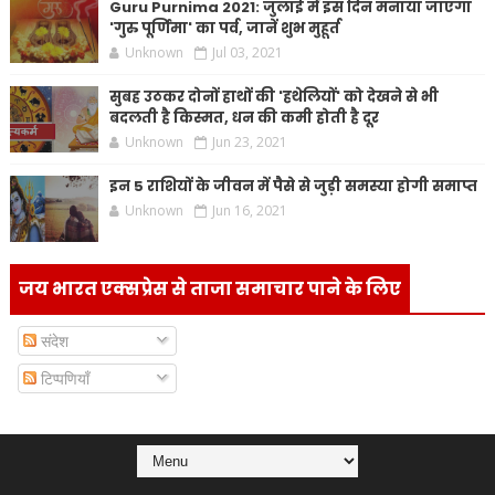
Guru Purnima 2021: जुलाई में इस दिन मनाया जाएगा
'गुरु पूर्णिमा' का पर्व, जानें शुभ मुहूर्त
Unknown
Jul 03, 2021
सुबह उठकर दोनों हाथों की 'हथेलियों' को देखने से भी
बदलती है किस्मत, धन की कमी होती है दूर
Unknown
Jun 23, 2021
इन 5 राशियों के जीवन में पैसे से जुड़ी समस्या होगी समाप्त
Unknown
Jun 16, 2021
जय भारत एक्सप्रेस से ताजा समाचार पाने के लिए
संदेश
टिप्पणियाँ