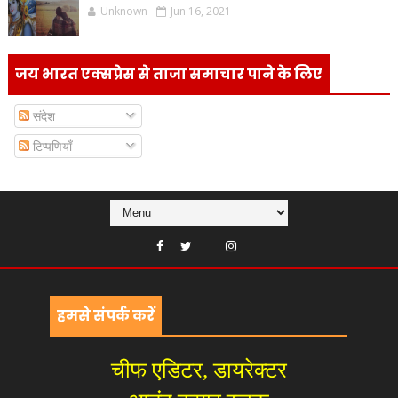
Unknown
Jun 16, 2021
जय भारत एक्सप्रेस से ताजा समाचार पाने के लिए
संदेश
टिप्पणियाँ
हमसे संपर्क करें
चीफ एडिटर, डायरेक्टर