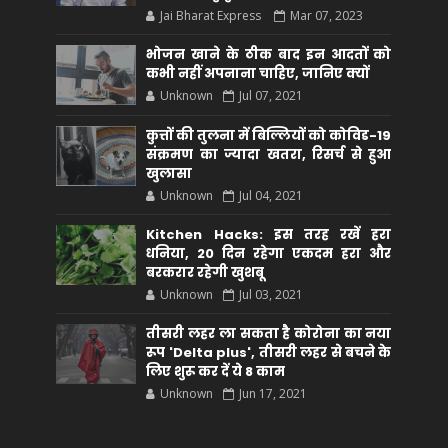
Jai Bharat Express
Mar 07, 2023
भोजन खाने के ठीक बाद इन आदतों को
कभी नहीं अपनाना चाहिए, जानिए क्यों
Unknown
Jul 07, 2021
कुत्तों की तुलना में बिल्लियों को कोविड-19
संक्रमण का ज्यादा खतरा, रिसर्च से हुआ
खुलासा
Unknown
Jul 04, 2021
Kitchen Hacks: इस तरह रखें हरा
धनिया, 20 दिन रहेगा एकदम हरा और
बरकरार रहेगी खुशबू
Unknown
Jul 03, 2021
तीसरी लहर ला सकता है कोरोना का नया
रूप 'Delta plus', तीसरी लहर से बचने के
लिए शुरू कर दें ये 8 काम
Unknown
Jun 17, 2021