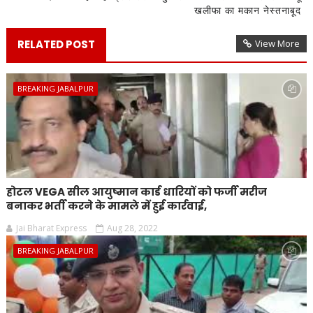
खलीफा का मकान नेस्तनाबूद
RELATED POST
View More
BREAKING JABALPUR
होटल VEGA सील आयुष्मान कार्ड धारियों को फर्जी मरीज
बनाकर भर्ती करने के मामले में हुई कार्रवाई,
Jai Bharat Express
Aug 28, 2022
BREAKING JABALPUR