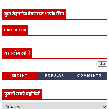
कुछ बेहतरीन वेबसाइट आपके लिए
FACEBOOK
यह ब्लॉग खोजें
RECENT
POPULAR
COMMENTS
पुरानी ख़बरें यहाँ देखें