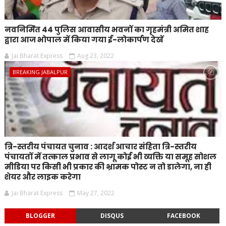
नवनिर्मित 44 पुलिस आवासीय भवनों का गृहमंत्री अमित शाह
द्वारा आज भोपाल में किया गया ई-लोकार्पण देखें
Jai Bharat Express
Aug 23, 2022
BREAKING JABALPUR
त्रि-स्तरीय पंचायत चुनाव : आदर्श आचार संहिता त्रि-स्तरीय
पंचायतों में तत्काल प्रभाव से लागू कोई भी व्यक्ति या समूह सोशल
मीडिया पर किसी भी प्रकार की भ्रामक पोस्ट न तो डालेगा, ना ही
शेयर और लाइक करेगा
Jai Bharat Express
May 27, 2022
BLOGGER
DISQUS
FACEBOOK