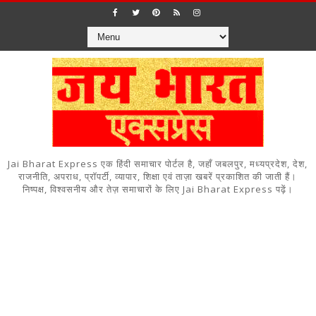
Jai Bharat Express एक हिंदी समाचार पोर्टल है, जहाँ जबलपुर, मध्यप्रदेश, देश,
राजनीति, अपराध, प्रॉपर्टी, व्यापार, शिक्षा एवं ताज़ा खबरें प्रकाशित की जाती हैं।
निष्पक्ष, विश्वसनीय और तेज़ समाचारों के लिए Jai Bharat Express पढ़ें।