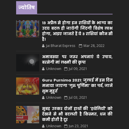
ज्योतिष
13 अप्रैल से होगा इन राशियों के भाग्य का
उदय बदल ही जायेगी जिंदगी विशेष लाभ
होगा, आइए जानते हैं ये 3 राशियां कौन सीं
है।
Jai Bharat Express
Mar 28, 2022
अमावस्या पर जरूर अपनाएं ये उपाय,
बरसेगी मां लक्ष्मी की कृपा
Unknown
Jul 09, 2021
Guru Purnima 2021: जुलाई में इस दिन
मनाया जाएगा 'गुरु पूर्णिमा' का पर्व, जानें
शुभ मुहूर्त
Unknown
Jul 03, 2021
सुबह उठकर दोनों हाथों की 'हथेलियों' को
देखने से भी बदलती है किस्मत, धन की
कमी होती है दूर
Unknown
Jun 23, 2021