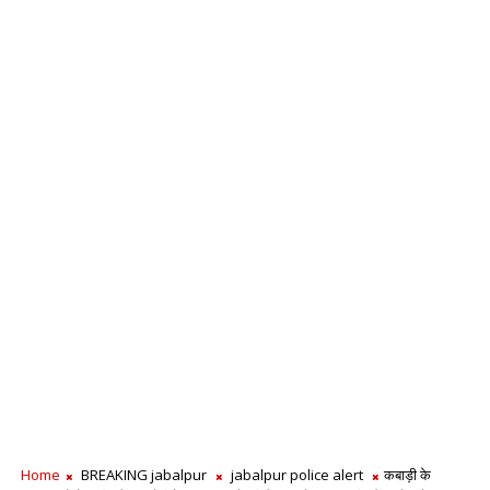
Home
BREAKING jabalpur
jabalpur police alert
कबाड़ी के