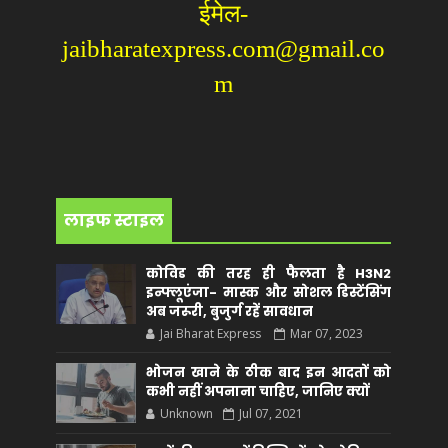
ईमेल-
jaibharatexpress.com@gmail.co
m
लाइफ स्टाइल
कोविड की तरह ही फैलता है H3N2
इन्फ्लूएंजा- मास्क और सोशल डिस्टेंसिंग
अब जरूरी, बुजुर्ग रहें सावधान
Jai Bharat Express
Mar 07, 2023
भोजन खाने के ठीक बाद इन आदतों को
कभी नहीं अपनाना चाहिए, जानिए क्यों
Unknown
Jul 07, 2021