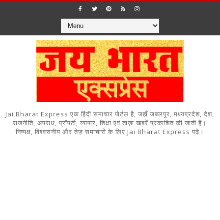
Jai Bharat Express एक हिंदी समाचार पोर्टल है, जहाँ जबलपुर, मध्यप्रदेश, देश,
राजनीति, अपराध, प्रॉपर्टी, व्यापार, शिक्षा एवं ताज़ा खबरें प्रकाशित की जाती हैं।
निष्पक्ष, विश्वसनीय और तेज़ समाचारों के लिए Jai Bharat Express पढ़ें।