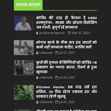
लाइफ स्टाइल
कोविड की तरह ही फैलता है H3N2
इन्फ्लूएंजा- मास्क और सोशल डिस्टेंसिंग
अब जरूरी, बुजुर्ग रहें सावधान
Jai Bharat Express
Mar 07, 2023
भोजन खाने के ठीक बाद इन आदतों को
कभी नहीं अपनाना चाहिए, जानिए क्यों
Unknown
Jul 07, 2021
कुत्तों की तुलना में बिल्लियों को कोविड-19
संक्रमण का ज्यादा खतरा, रिसर्च से हुआ
खुलासा
Unknown
Jul 04, 2021
Kitchen Hacks: इस तरह रखें हरा
धनिया, 20 दिन रहेगा एकदम हरा और
बरकरार रहेगी खुशबू
Unknown
Jul 03, 2021