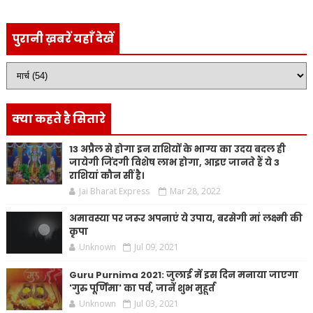
पुरानी ख़बरें यहाँ देखें
क्या कहते है सितारे
13 अप्रैल से होगा इन राशियों के भाग्य का उदय बदल ही
जायेगी जिंदगी विशेष लाभ होगा, आइए जानते हैं ये 3
राशियां कौन सीं है।
Jai Bharat Express
Mar 28, 2022
अमावस्या पर जरूर अपनाएं ये उपाय, बरसेगी मां लक्ष्मी की
कृपा
Unknown
Jul 09, 2021
Guru Purnima 2021: जुलाई में इस दिन मनाया जाएगा
'गुरु पूर्णिमा' का पर्व, जानें शुभ मुहूर्त
Unknown
Jul 03, 2021