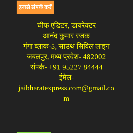
हमसे संपर्क करें
चीफ एडिटर, डायरेक्टर
आनंद कुमार रजक
गंगा ब्लाक-5, साउथ सिविल लाइन
जबलपुर, मध्य प्रदेश- 482002
संपर्क- +91 95227 84444
ईमेल-
jaibharatexpress.com@gmail.co
m