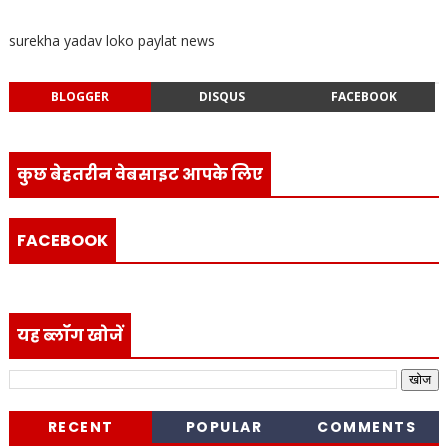
surekha yadav loko paylat news
BLOGGER
DISQUS
FACEBOOK
कुछ बेहतरीन वेबसाइट आपके लिए
FACEBOOK
यह ब्लॉग खोजें
RECENT
POPULAR
COMMENTS