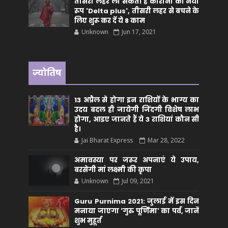
तीसरी लहर ला सकता है कोरोना का नया
रूप 'Delta plus', तीसरी लहर से बचने के
लिए शुरू कर दें ये 8 काम
Unknown
Jun 17, 2021
ज्योतिष
13 अप्रैल से होगा इन राशियों के भाग्य का
उदय बदल ही जायेगी जिंदगी विशेष लाभ
होगा, आइए जानते हैं ये 3 राशियां कौन सीं
है।
Jai Bharat Express
Mar 28, 2022
अमावस्या पर जरूर अपनाएं ये उपाय,
बरसेगी मां लक्ष्मी की कृपा
Unknown
Jul 09, 2021
Guru Purnima 2021: जुलाई में इस दिन
मनाया जाएगा 'गुरु पूर्णिमा' का पर्व, जानें
शुभ मुहूर्त