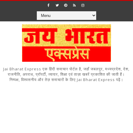
Jai Bharat Express एक हिंदी समाचार पोर्टल है, जहाँ जबलपुर, मध्यप्रदेश, देश,
राजनीति, अपराध, प्रॉपर्टी, व्यापार, शिक्षा एवं ताज़ा खबरें प्रकाशित की जाती हैं।
निष्पक्ष, विश्वसनीय और तेज़ समाचारों के लिए Jai Bharat Express पढ़ें।