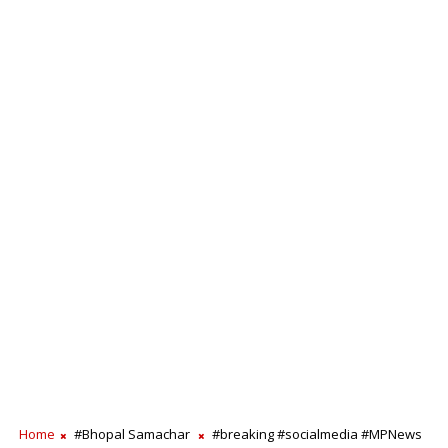
Home
#Bhopal Samachar
#breaking #socialmedia #MPNews