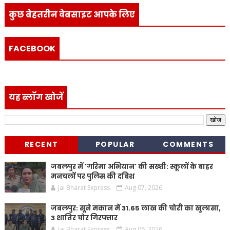
कुछ बेहतरीन वेबसाइट आपके लिए
FACEBOOK
यह ब्लॉग खोजें
RECENT
POPULAR
COMMENTS
जबलपुर में 'गरिमा अभियान' की सख्ती: स्कूलों के बाहर
मनचलों पर पुलिस की दबिश
Jai Bharat Express
Aug 07, 2026
जबलपुर: सूने मकान में 31.65 लाख की चोरी का खुलासा,
3 शातिर चोर गिरफ्तार
Jai Bharat Express
Aug 06, 2026