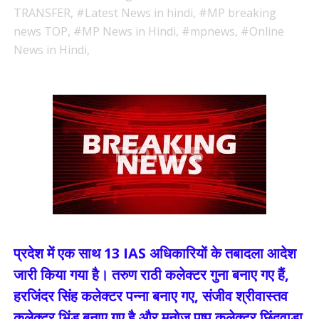
TRANSFER,
#Latest News in hindi,
#MP breaking
news TOP,
#MP News in Hindi,
#mpnews,
#Online
News in Hindi,
प्रदेश में एक साथ 13 IAS अधिकारियों के तबादला आदेश
जारी किया गया है। तरुण राठी कलेक्टर गुना बनाए गए हैं,
हरजिंदर सिंह कलेक्टर पन्ना बनाए गए, संजीव श्रीवास्तव
कलेक्टर भिंड बनाए गए है और मनोज पुष्प कलेक्टर छिंदवाड़ा