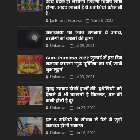
उदय बदल ही जायेगी जिंदगी विशेष लाभ
होगा, आइए जानते हैं ये 3 राशियां कौन सीं
है।
Jai Bharat Express
Mar 28, 2022
अमावस्या पर जरूर अपनाएं ये उपाय,
बरसेगी मां लक्ष्मी की कृपा
Unknown
Jul 09, 2021
Guru Purnima 2021: जुलाई में इस दिन
मनाया जाएगा 'गुरु पूर्णिमा' का पर्व, जानें
शुभ मुहूर्त
Unknown
Jul 03, 2021
सुबह उठकर दोनों हाथों की 'हथेलियों' को
देखने से भी बदलती है किस्मत, धन की
कमी होती है दूर
Unknown
Jun 23, 2021
इन 5 राशियों के जीवन में पैसे से जुड़ी
समस्या होगी समाप्त
Unknown
Jun 16, 2021