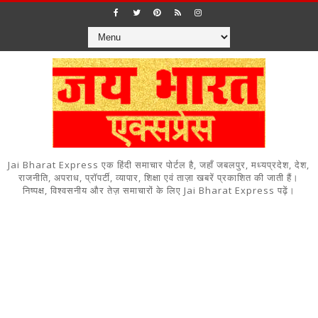
Jai Bharat Express एक हिंदी समाचार पोर्टल है, जहाँ जबलपुर, मध्यप्रदेश, देश,
राजनीति, अपराध, प्रॉपर्टी, व्यापार, शिक्षा एवं ताज़ा खबरें प्रकाशित की जाती हैं।
निष्पक्ष, विश्वसनीय और तेज़ समाचारों के लिए Jai Bharat Express पढ़ें।