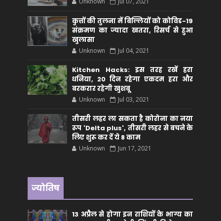
Unknown
Jul 07, 2021
कुत्तों की तुलना में बिल्लियों को कोविड-19
संक्रमण का ज्यादा खतरा, रिसर्च से हुआ
खुलासा
Unknown
Jul 04, 2021
Kitchen Hacks: इस तरह रखें हरा
धनिया, 20 दिन रहेगा एकदम हरा और
बरकरार रहेगी खुशबू
Unknown
Jul 03, 2021
तीसरी लहर ला सकता है कोरोना का नया
रूप 'Delta plus', तीसरी लहर से बचने के
लिए शुरू कर दें ये 8 काम
Unknown
Jun 17, 2021
ज्योतिष
13 अप्रैल से होगा इन राशियों के भाग्य का