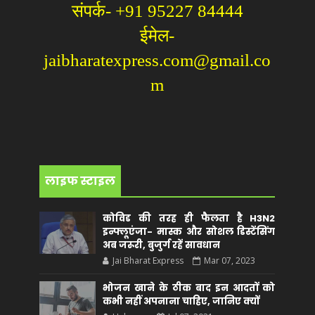
संपर्क- +91 95227 84444
ईमेल-
jaibharatexpress.com@gmail.co
m
लाइफ स्टाइल
कोविड की तरह ही फैलता है H3N2
इन्फ्लूएंजा- मास्क और सोशल डिस्टेंसिंग
अब जरूरी, बुजुर्ग रहें सावधान
Jai Bharat Express
Mar 07, 2023
भोजन खाने के ठीक बाद इन आदतों को
कभी नहीं अपनाना चाहिए, जानिए क्यों