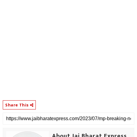
Share This
About Jai Bharat Express