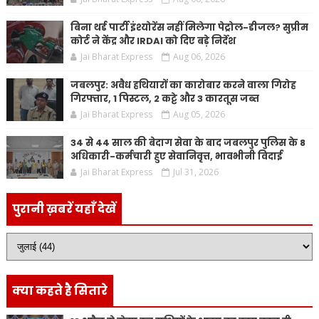
बिना थर्ड पार्टी इंश्योरेंस नहीं मिलेगा पेट्रोल-डीजल? सुप्रीम
कोर्ट ने केंद्र और IRDAI को दिए बड़े निर्देश
Jai Bharat Express
Aug 06, 2026
जबलपुर: अवैध हथियारों का कारोबार करने वाला गिरोह
गिरफ्तार, 1 पिस्टल, 2 कट्टे और 3 कारतूस जब्त
Jai Bharat Express
Aug 05, 2026
34 से 44 साल की बेदाग सेवा के बाद जबलपुर पुलिस के 8
अधिकारी-कर्मचारी हुए सेवानिवृत्त, भावभीनी विदाई
Jai Bharat Express
Jul 31, 2026
पुरानी ख़बरें यहाँ देखें
क्या कहते है सितारे