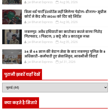
Jai Bharat Express
Aug 06, 2026
बिना थर्ड पार्टी इंश्योरेंस नहीं मिलेगा पेट्रोल-डीजल? सुप्रीम
कोर्ट ने केंद्र और IRDAI को दिए बड़े निर्देश
Jai Bharat Express
Aug 06, 2026
जबलपुर: अवैध हथियारों का कारोबार करने वाला गिरोह
गिरफ्तार, 1 पिस्टल, 2 कट्टे और 3 कारतूस जब्त
Jai Bharat Express
Aug 05, 2026
34 से 44 साल की बेदाग सेवा के बाद जबलपुर पुलिस के 8
अधिकारी-कर्मचारी हुए सेवानिवृत्त, भावभीनी विदाई
Jai Bharat Express
Jul 31, 2026
पुरानी ख़बरें यहाँ देखें
क्या कहते है सितारे