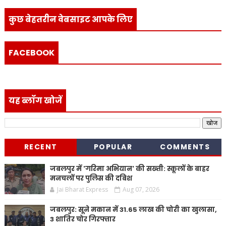
कुछ बेहतरीन वेबसाइट आपके लिए
FACEBOOK
यह ब्लॉग खोजें
RECENT
POPULAR
COMMENTS
जबलपुर में 'गरिमा अभियान' की सख्ती: स्कूलों के बाहर
मनचलों पर पुलिस की दबिश
Jai Bharat Express
Aug 07, 2026
जबलपुर: सूने मकान में 31.65 लाख की चोरी का खुलासा,
3 शातिर चोर गिरफ्तार