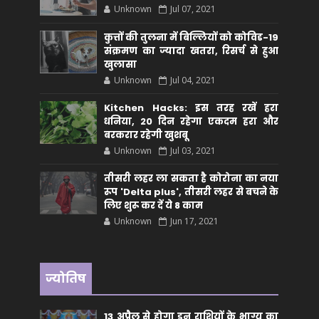
Unknown
Jul 07, 2021
कुत्तों की तुलना में बिल्लियों को कोविड-19
संक्रमण का ज्यादा खतरा, रिसर्च से हुआ
खुलासा
Unknown
Jul 04, 2021
Kitchen Hacks: इस तरह रखें हरा
धनिया, 20 दिन रहेगा एकदम हरा और
बरकरार रहेगी खुशबू
Unknown
Jul 03, 2021
तीसरी लहर ला सकता है कोरोना का नया
रूप 'Delta plus', तीसरी लहर से बचने के
लिए शुरू कर दें ये 8 काम
Unknown
Jun 17, 2021
ज्योतिष
13 अप्रैल से होगा इन राशियों के भाग्य का