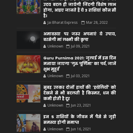
उदय बदल ही जायेगी जिंदगी विशेष लाभ
होगा, आइए जानते हैं ये 3 राशियां कौन सीं
है।
Jai Bharat Express
Mar 28, 2022
अमावस्या पर जरूर अपनाएं ये उपाय,
बरसेगी मां लक्ष्मी की कृपा
Unknown
Jul 09, 2021
Guru Purnima 2021: जुलाई में इस दिन
मनाया जाएगा 'गुरु पूर्णिमा' का पर्व, जानें
शुभ मुहूर्त
Unknown
Jul 03, 2021
सुबह उठकर दोनों हाथों की 'हथेलियों' को
देखने से भी बदलती है किस्मत, धन की
कमी होती है दूर
Unknown
Jun 23, 2021
इन 5 राशियों के जीवन में पैसे से जुड़ी
समस्या होगी समाप्त
Unknown
Jun 16, 2021