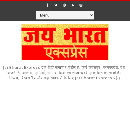
Jai Bharat Express एक हिंदी समाचार पोर्टल है, जहाँ जबलपुर, मध्यप्रदेश, देश,
राजनीति, अपराध, प्रॉपर्टी, व्यापार, शिक्षा एवं ताज़ा खबरें प्रकाशित की जाती हैं।
निष्पक्ष, विश्वसनीय और तेज़ समाचारों के लिए Jai Bharat Express पढ़ें।