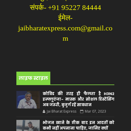
संपर्क- +91 95227 84444
ईमेल-
jaibharatexpress.com@gmail.co
m
लाइफ स्टाइल
कोविड की तरह ही फैलता है H3N2
इन्फ्लूएंजा- मास्क और सोशल डिस्टेंसिंग
अब जरूरी, बुजुर्ग रहें सावधान
Jai Bharat Express
Mar 07, 2023
भोजन खाने के ठीक बाद इन आदतों को
कभी नहीं अपनाना चाहिए, जानिए क्यों