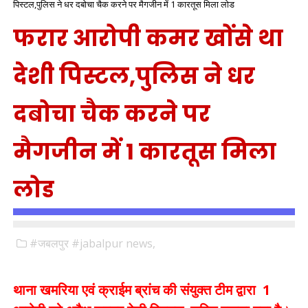
पिस्टल,पुलिस ने धर दबोचा चैक करने पर मैगजीन में 1 कारतूस मिला लोड
फरार आरोपी कमर खोंसे था
देशी पिस्टल,पुलिस ने धर
दबोचा चैक करने पर
मैगजीन में 1 कारतूस मिला
लोड
#जबलपुर #jabalpur news,
थाना खमरिया एवं क्राईम ब्रांच की संयुक्त टीम द्वारा 1