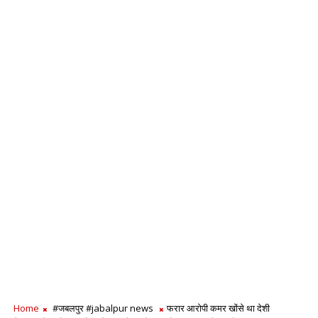
Home
#जबलपुर #jabalpur news
फरार आरोपी कमर खोंसे था देशी