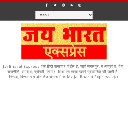
Jai Bharat Express एक हिंदी समाचार पोर्टल है, जहाँ जबलपुर, मध्यप्रदेश, देश,
राजनीति, अपराध, प्रॉपर्टी, व्यापार, शिक्षा एवं ताज़ा खबरें प्रकाशित की जाती हैं।
निष्पक्ष, विश्वसनीय और तेज़ समाचारों के लिए Jai Bharat Express पढ़ें।