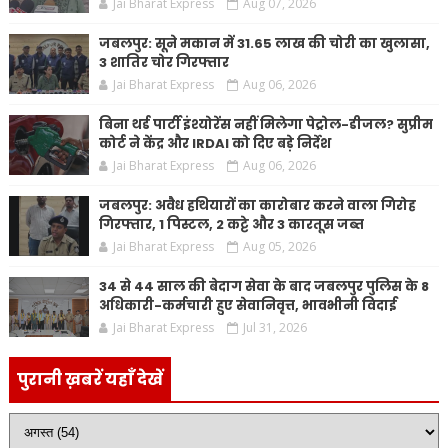
Jai Bharat Express
Aug 07, 2026
जबलपुर: सूने मकान में 31.65 लाख की चोरी का खुलासा,
3 शातिर चोर गिरफ्तार
Jai Bharat Express
Aug 06, 2026
बिना थर्ड पार्टी इंश्योरेंस नहीं मिलेगा पेट्रोल-डीजल? सुप्रीम
कोर्ट ने केंद्र और IRDAI को दिए बड़े निर्देश
Jai Bharat Express
Aug 06, 2026
जबलपुर: अवैध हथियारों का कारोबार करने वाला गिरोह
गिरफ्तार, 1 पिस्टल, 2 कट्टे और 3 कारतूस जब्त
Jai Bharat Express
Aug 05, 2026
34 से 44 साल की बेदाग सेवा के बाद जबलपुर पुलिस के 8
अधिकारी-कर्मचारी हुए सेवानिवृत्त, भावभीनी विदाई
Jai Bharat Express
Jul 31, 2026
पुरानी ख़बरें यहाँ देखें