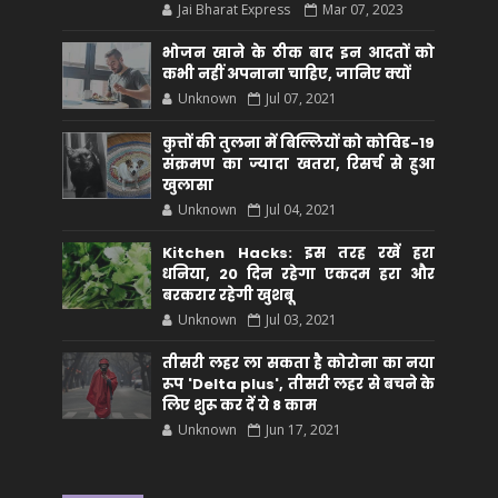
Jai Bharat Express
Mar 07, 2023
भोजन खाने के ठीक बाद इन आदतों को
कभी नहीं अपनाना चाहिए, जानिए क्यों
Unknown
Jul 07, 2021
कुत्तों की तुलना में बिल्लियों को कोविड-19
संक्रमण का ज्यादा खतरा, रिसर्च से हुआ
खुलासा
Unknown
Jul 04, 2021
Kitchen Hacks: इस तरह रखें हरा
धनिया, 20 दिन रहेगा एकदम हरा और
बरकरार रहेगी खुशबू
Unknown
Jul 03, 2021
तीसरी लहर ला सकता है कोरोना का नया
रूप 'Delta plus', तीसरी लहर से बचने के
लिए शुरू कर दें ये 8 काम
Unknown
Jun 17, 2021