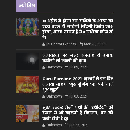
ज्योतिष
13 अप्रैल से होगा इन राशियों के भाग्य का
उदय बदल ही जायेगी जिंदगी विशेष लाभ
होगा, आइए जानते हैं ये 3 राशियां कौन सीं
है।
Jai Bharat Express
Mar 28, 2022
अमावस्या पर जरूर अपनाएं ये उपाय,
बरसेगी मां लक्ष्मी की कृपा
Unknown
Jul 09, 2021
Guru Purnima 2021: जुलाई में इस दिन
मनाया जाएगा 'गुरु पूर्णिमा' का पर्व, जानें
शुभ मुहूर्त
Unknown
Jul 03, 2021
सुबह उठकर दोनों हाथों की 'हथेलियों' को
देखने से भी बदलती है किस्मत, धन की
कमी होती है दूर
Unknown
Jun 23, 2021