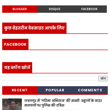
BLOGGER
DISQUS
FACEBOOK
कुछ बेहतरीन वेबसाइट आपके लिए
FACEBOOK
यह ब्लॉग खोजें
RECENT
POPULAR
COMMENTS
जबलपुर में 'गरिमा अभियान' की सख्ती: स्कूलों के बाहर
मनचलों पर पुलिस की दबिश