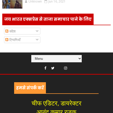
Unknown
Jun 16, 2021
जय भारत एक्सप्रेस से ताजा समाचार पाने के लिए
संदेश
टिप्पणियाँ
हमसे संपर्क करें
चीफ एडिटर, डायरेक्टर
आनंद कुमार रजक