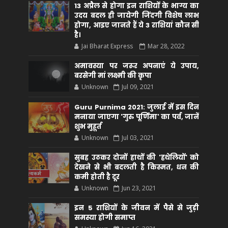
13 अप्रैल से होगा इन राशियों के भाग्य का
उदय बदल ही जायेगी जिंदगी विशेष लाभ
होगा, आइए जानते हैं ये 3 राशियां कौन सीं
है।
Jai Bharat Express
Mar 28, 2022
अमावस्या पर जरूर अपनाएं ये उपाय,
बरसेगी मां लक्ष्मी की कृपा
Unknown
Jul 09, 2021
Guru Purnima 2021: जुलाई में इस दिन
मनाया जाएगा 'गुरु पूर्णिमा' का पर्व, जानें
शुभ मुहूर्त
Unknown
Jul 03, 2021
सुबह उठकर दोनों हाथों की 'हथेलियों' को
देखने से भी बदलती है किस्मत, धन की
कमी होती है दूर
Unknown
Jun 23, 2021
इन 5 राशियों के जीवन में पैसे से जुड़ी
समस्या होगी समाप्त