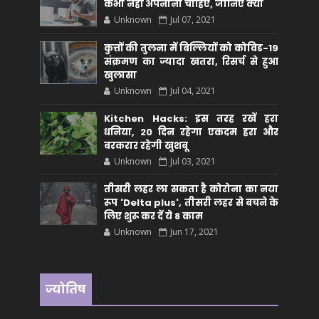
कभी नहीं अपनाना चाहिए, जानिए क्यों
Unknown
Jul 07, 2021
कुत्तों की तुलना में बिल्लियों को कोविड-19
संक्रमण का ज्यादा खतरा, रिसर्च से हुआ
खुलासा
Unknown
Jul 04, 2021
Kitchen Hacks: इस तरह रखें हरा
धनिया, 20 दिन रहेगा एकदम हरा और
बरकरार रहेगी खुशबू
Unknown
Jul 03, 2021
तीसरी लहर ला सकता है कोरोना का नया
रूप 'Delta plus', तीसरी लहर से बचने के
लिए शुरू कर दें ये 8 काम
Unknown
Jun 17, 2021
ज्योतिष