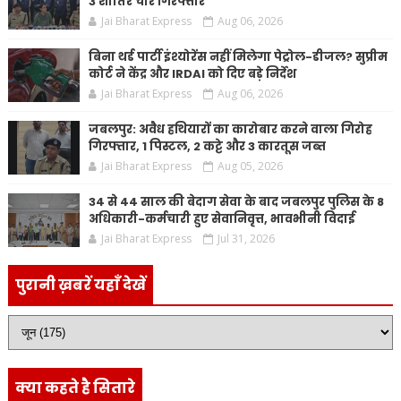
3 शातिर चोर गिरफ्तार
Jai Bharat Express
Aug 06, 2026
बिना थर्ड पार्टी इंश्योरेंस नहीं मिलेगा पेट्रोल-डीजल? सुप्रीम
कोर्ट ने केंद्र और IRDAI को दिए बड़े निर्देश
Jai Bharat Express
Aug 06, 2026
जबलपुर: अवैध हथियारों का कारोबार करने वाला गिरोह
गिरफ्तार, 1 पिस्टल, 2 कट्टे और 3 कारतूस जब्त
Jai Bharat Express
Aug 05, 2026
34 से 44 साल की बेदाग सेवा के बाद जबलपुर पुलिस के 8
अधिकारी-कर्मचारी हुए सेवानिवृत्त, भावभीनी विदाई
Jai Bharat Express
Jul 31, 2026
पुरानी ख़बरें यहाँ देखें
क्या कहते है सितारे