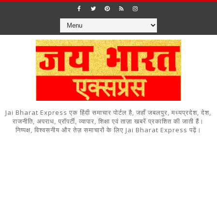
Jai Bharat Express एक हिंदी समाचार पोर्टल है, जहाँ जबलपुर, मध्यप्रदेश, देश,
राजनीति, अपराध, प्रॉपर्टी, व्यापार, शिक्षा एवं ताज़ा खबरें प्रकाशित की जाती हैं।
निष्पक्ष, विश्वसनीय और तेज़ समाचारों के लिए Jai Bharat Express पढ़ें।