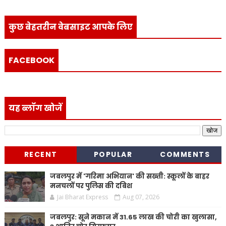
कुछ बेहतरीन वेबसाइट आपके लिए
FACEBOOK
यह ब्लॉग खोजें
RECENT
POPULAR
COMMENTS
जबलपुर में 'गरिमा अभियान' की सख्ती: स्कूलों के बाहर
मनचलों पर पुलिस की दबिश
Jai Bharat Express
Aug 07, 2026
जबलपुर: सूने मकान में 31.65 लाख की चोरी का खुलासा,