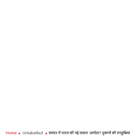
Home
Unlabelled
समंदर में भारत की नई ताकत 'अर्णाला'! दुश्मनों की पनडुब्बियां