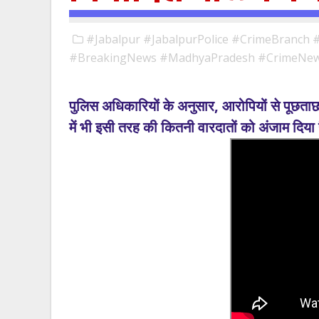
#Jabalpur #JabalpurPolice #CrimeBranch 
#BreakingNews #MadhyaPradesh #CrimeNews
पुलिस अधिकारियों के अनुसार, आरोपियों से पूछताछ जा
में भी इसी तरह की कितनी वारदातों को अंजाम दिया 