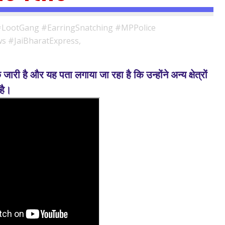
#LootGang #EarringSnatching #MPPolice
 #JaiBharatExpress,
री है और यह पता लगाया जा रहा है कि उन्होंने अन्य क्षेत्रों
है।