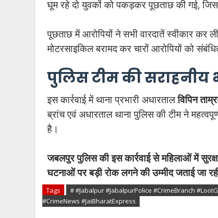
घूम रहे दो युवकों को पकड़कर पूछताछ की गई, जिसक
पूछताछ में आरोपियों ने सभी वारदातें स्वीकार कर 
मोटरसाइकिल बरामद कर चारों आरोपियों को संबंधित 
पुलिस टीम की सराहनीय 
इस कार्रवाई में थाना प्रभारी अधारताल
विपिन ताम्
ब्रांच एवं अधारताल थाना पुलिस की टीम ने महत्वपू
है।
जबलपुर पुलिस की इस कार्रवाई से महिलाओं में सुरक
घटनाओं पर बड़ी रोक लगने की उम्मीद जताई जा रह
Tags
# #Jabalpur #JabalpurPolice #CrimeBranch #Loo
#CrimeNews #JaiBharatExpress