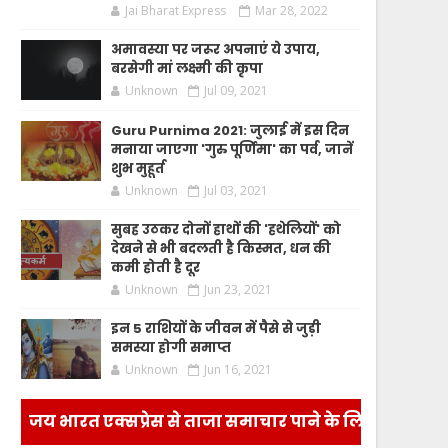
Jai Bharat Express
Mar 28, 2022
अमावस्या पर जरूर अपनाएं ये उपाय,
बरसेगी मां लक्ष्मी की कृपा
Unknown
Jul 09, 2021
Guru Purnima 2021: जुलाई में इस दिन
मनाया जाएगा 'गुरु पूर्णिमा' का पर्व, जानें
शुभ मुहूर्त
Unknown
Jul 03, 2021
सुबह उठकर दोनों हाथों की 'हथेलियों' को
देखने से भी बदलती है किस्मत, धन की
कमी होती है दूर
Unknown
Jun 23, 2021
इन 5 राशियों के जीवन में पैसे से जुड़ी
समस्या होगी समाप्त
Unknown
Jun 16, 2021
जय भारत एक्सप्रेस से ताजा समाचार पाने के लिए