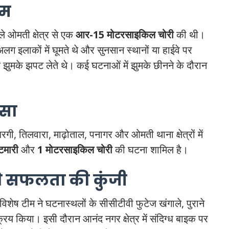
ाम
ले ओमती क्षेत्र से एक
आर-15 मोटरसाइकिल चोरी
की थी।
 इलाकों में घूमते थे और सुनसान स्थानों या हाईवे पर
 झुमके झपट लेते थे। कई घटनाओं में झुमके छीनने के दौरान
ासा
गी, तिलवारा, माढ़ोताल, पनागर और ओमती थाना क्षेत्रों में
टमारी
और
1 मोटरसाइकिल चोरी
की घटना शामिल है।
े सफलता की कुंजी
विशेष टीम ने घटनास्थलों के सीसीटीवी फुटेज खंगाले, पुराने
िय किया। इसी दौरान आनंद नगर क्षेत्र में संदिग्ध बाइक पर