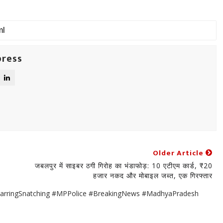
press
Older Article
जबलपुर में साइबर ठगी गिरोह का भंडाफोड़: 10 एटीएम कार्ड, ₹20
हजार नकद और मोबाइल जब्त, एक गिरफ्तार
#EarringSnatching #MPPolice #BreakingNews #MadhyaPradesh