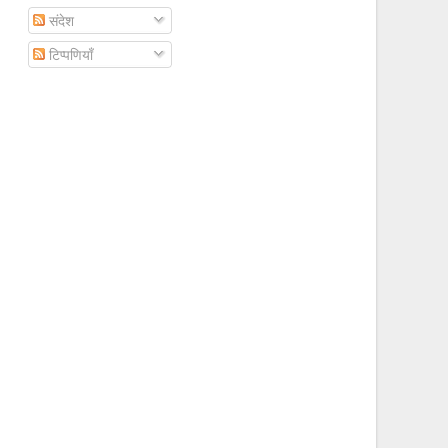
संदेश
टिप्पणियाँ