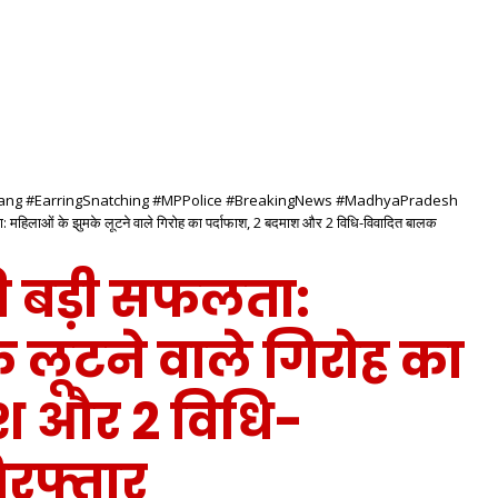
tGang #EarringSnatching #MPPolice #BreakingNews #MadhyaPradesh
 महिलाओं के झुमके लूटने वाले गिरोह का पर्दाफाश, 2 बदमाश और 2 विधि-विवादित बालक
 बड़ी सफलता:
 लूटने वाले गिरोह का
ाश और 2 विधि-
रफ्तार