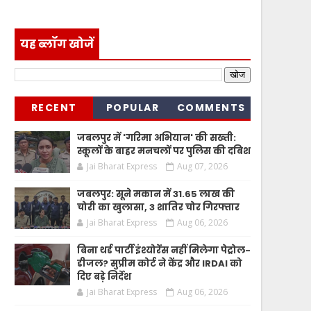
यह ब्लॉग खोजें
RECENT
POPULAR
COMMENTS
जबलपुर में 'गरिमा अभियान' की सख्ती:
स्कूलों के बाहर मनचलों पर पुलिस की दबिश
Jai Bharat Express
Aug 07, 2026
जबलपुर: सूने मकान में 31.65 लाख की
चोरी का खुलासा, 3 शातिर चोर गिरफ्तार
Jai Bharat Express
Aug 06, 2026
बिना थर्ड पार्टी इंश्योरेंस नहीं मिलेगा पेट्रोल-
डीजल? सुप्रीम कोर्ट ने केंद्र और IRDAI को
दिए बड़े निर्देश
Jai Bharat Express
Aug 06, 2026