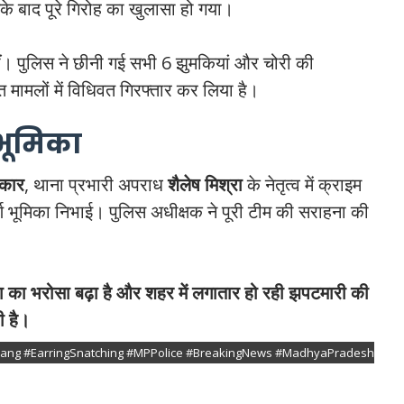
े बाद पूरे गिरोह का खुलासा हो गया।
लीं। पुलिस ने छीनी गई सभी 6 झुमकियां और चोरी की
मामलों में विधिवत गिरफ्तार कर लिया है।
भूमिका
रकार
, थाना प्रभारी अपराध
शैलेष मिश्रा
के नेतृत्व में क्राइम
र्ण भूमिका निभाई। पुलिस अधीक्षक ने पूरी टीम की सराहना की
्षा का भरोसा बढ़ा है और शहर में लगातार हो रही झपटमारी की
ी है।
tGang #EarringSnatching #MPPolice #BreakingNews #MadhyaPradesh