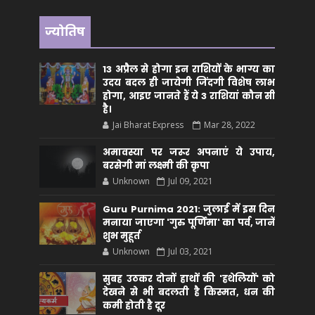
ज्योतिष
13 अप्रैल से होगा इन राशियों के भाग्य का
उदय बदल ही जायेगी जिंदगी विशेष लाभ
होगा, आइए जानते हैं ये 3 राशियां कौन सीं
है।
Jai Bharat Express
Mar 28, 2022
अमावस्या पर जरूर अपनाएं ये उपाय,
बरसेगी मां लक्ष्मी की कृपा
Unknown
Jul 09, 2021
Guru Purnima 2021: जुलाई में इस दिन
मनाया जाएगा 'गुरु पूर्णिमा' का पर्व, जानें
शुभ मुहूर्त
Unknown
Jul 03, 2021
सुबह उठकर दोनों हाथों की 'हथेलियों' को
देखने से भी बदलती है किस्मत, धन की
कमी होती है दूर