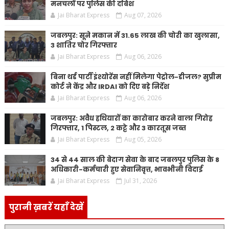
मनचलों पर पुलिस की दबिश
Jai Bharat Express
Aug 07, 2026
जबलपुर: सूने मकान में 31.65 लाख की चोरी का खुलासा,
3 शातिर चोर गिरफ्तार
Jai Bharat Express
Aug 06, 2026
बिना थर्ड पार्टी इंश्योरेंस नहीं मिलेगा पेट्रोल-डीजल? सुप्रीम
कोर्ट ने केंद्र और IRDAI को दिए बड़े निर्देश
Jai Bharat Express
Aug 06, 2026
जबलपुर: अवैध हथियारों का कारोबार करने वाला गिरोह
गिरफ्तार, 1 पिस्टल, 2 कट्टे और 3 कारतूस जब्त
Jai Bharat Express
Aug 05, 2026
34 से 44 साल की बेदाग सेवा के बाद जबलपुर पुलिस के 8
अधिकारी-कर्मचारी हुए सेवानिवृत्त, भावभीनी विदाई
Jai Bharat Express
Jul 31, 2026
पुरानी ख़बरें यहाँ देखें