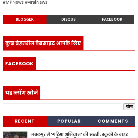
#MPNews #ViralNews
BLOGGER
DISQUS
FACEBOOK
कुछ बेहतरीन वेबसाइट आपके लिए
FACEBOOK
यह ब्लॉग खोजें
RECENT
POPULAR
COMMENTS
जबलपुर में 'गरिमा अभियान' की सख्ती: स्कूलों के बाहर