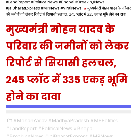
#LandReport #PoliticalNews #Bhopal #BreakingNews
#JaiBharatExpress #MPNews #ViralNews
मुख्यमंत्री मोहन यादव के परिवार
की जमीनों को लेकर रिपोर्ट से सियासी हलचल, 245 प्लॉट में 335 एकड़ भूमि होने का दावा
मुख्यमंत्री मोहन यादव के
परिवार की जमीनों को लेकर
रिपोर्ट से सियासी हलचल,
245 प्लॉट में 335 एकड़ भूमि
होने का दावा
#MohanYadav #MadhyaPradesh #MPPolitics
#LandReport #PoliticalNews #Bhopal
#BreakingNews #JaiBharatExpress #MPNews