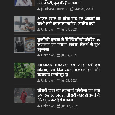
अब जरूरी, बुजुर्ग रहें सावधान
Jai Bharat Express
Mar 07, 2023
भोजन खाने के ठीक बाद इन आदतों को
कभी नहीं अपनाना चाहिए, जानिए क्यों
Unknown
Jul 07, 2021
कुत्तों की तुलना में बिल्लियों को कोविड-19
संक्रमण का ज्यादा खतरा, रिसर्च से हुआ
खुलासा
Unknown
Jul 04, 2021
Kitchen Hacks: इस तरह रखें हरा
धनिया, 20 दिन रहेगा एकदम हरा और
बरकरार रहेगी खुशबू
Unknown
Jul 03, 2021
तीसरी लहर ला सकता है कोरोना का नया
रूप 'Delta plus', तीसरी लहर से बचने के
लिए शुरू कर दें ये 8 काम
Unknown
Jun 17, 2021