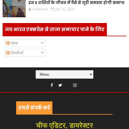
इन 5 राशियों के जीवन में पैसे से जुड़ी समस्या होगी समाप्त
Unknown
Jun 16, 2021
जय भारत एक्सप्रेस से ताजा समाचार पाने के लिए
संदेश
टिप्पणियाँ
हमसे संपर्क करें
चीफ एडिटर, डायरेक्टर