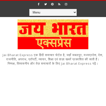
Jai Bharat Express एक हिंदी समाचार पोर्टल है, जहाँ जबलपुर, मध्यप्रदेश, देश,
राजनीति, अपराध, प्रॉपर्टी, व्यापार, शिक्षा एवं ताज़ा खबरें प्रकाशित की जाती हैं।
निष्पक्ष, विश्वसनीय और तेज़ समाचारों के लिए Jai Bharat Express पढ़ें।