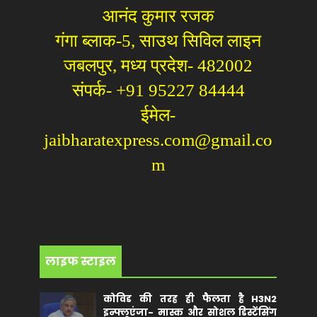
आनंद कुमार रजक
गंगा ब्लाक-5, साउथ सिविल लाइन
जबलपुर, मध्य प्रदेश- 482002
संपर्क- +91 95227 84444
ईमेल-
jaibharatexpress.com@gmail.co
m
लाइफ स्टाइल
कोविड की तरह ही फैलता है H3N2
इन्फ्लूएंजा- मास्क और सोशल डिस्टेंसिंग