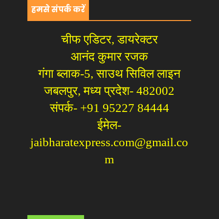
हमसे संपर्क करें
चीफ एडिटर, डायरेक्टर
आनंद कुमार रजक
गंगा ब्लाक-5, साउथ सिविल लाइन
जबलपुर, मध्य प्रदेश- 482002
संपर्क- +91 95227 84444
ईमेल-
jaibharatexpress.com@gmail.co
m