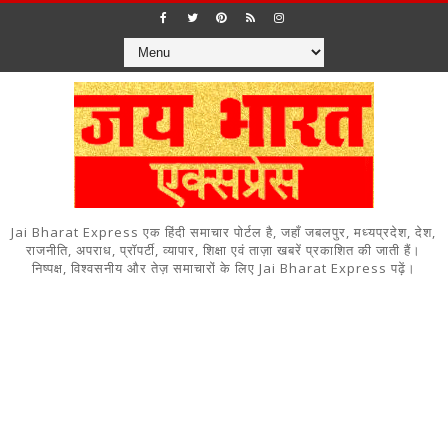
Jai Bharat Express एक हिंदी समाचार पोर्टल है, जहाँ जबलपुर, मध्यप्रदेश, देश,
राजनीति, अपराध, प्रॉपर्टी, व्यापार, शिक्षा एवं ताज़ा खबरें प्रकाशित की जाती हैं।
निष्पक्ष, विश्वसनीय और तेज़ समाचारों के लिए Jai Bharat Express पढ़ें।