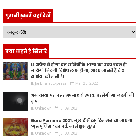
पुरानी ख़बरें यहाँ देखें
क्या कहते है सितारे
13 अप्रैल से होगा इन राशियों के भाग्य का उदय बदल ही
जायेगी जिंदगी विशेष लाभ होगा, आइए जानते हैं ये 3
राशियां कौन सीं है।
Jai Bharat Express
Mar 28, 2022
अमावस्या पर जरूर अपनाएं ये उपाय, बरसेगी मां लक्ष्मी की
कृपा
Unknown
Jul 09, 2021
Guru Purnima 2021: जुलाई में इस दिन मनाया जाएगा
'गुरु पूर्णिमा' का पर्व, जानें शुभ मुहूर्त
Unknown
Jul 03, 2021