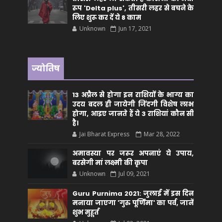
रूप 'Delta plus', तीसरी लहर से बचने के
लिए शुरू कर दें ये 8 काम
Unknown
Jun 17, 2021
ज्योतिष
13 अप्रैल से होगा इन राशियों के भाग्य का
उदय बदल ही जायेगी जिंदगी विशेष लाभ
होगा, आइए जानते हैं ये 3 राशियां कौन सीं
है।
Jai Bharat Express
Mar 28, 2022
अमावस्या पर जरूर अपनाएं ये उपाय,
बरसेगी मां लक्ष्मी की कृपा
Unknown
Jul 09, 2021
Guru Purnima 2021: जुलाई में इस दिन
मनाया जाएगा 'गुरु पूर्णिमा' का पर्व, जानें
शुभ मुहूर्त