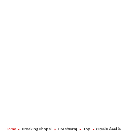
Home
Breaking Bhopal
CM shivraj
Top
शासकीय सेवकों के