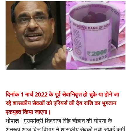
दिनांक 1 मार्च 2022 के पूर्व सेवानिवृत्त हो चुके या होने जा
रहे शासकीय सेवकों को एरियर्स की देय राशि का भुगतान
एकमुश्त किया जाएगा।
भोपाल
|मुख्यमंत्री शिवराज सिंह चौहान की घोषणा के
अनुरूप आज वित्त विभाग ने शासकीय सेवकों तथा स्थाई कर्मी