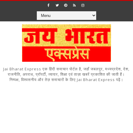
Jai Bharat Express एक हिंदी समाचार पोर्टल है, जहाँ जबलपुर, मध्यप्रदेश, देश,
राजनीति, अपराध, प्रॉपर्टी, व्यापार, शिक्षा एवं ताज़ा खबरें प्रकाशित की जाती हैं।
निष्पक्ष, विश्वसनीय और तेज़ समाचारों के लिए Jai Bharat Express पढ़ें।