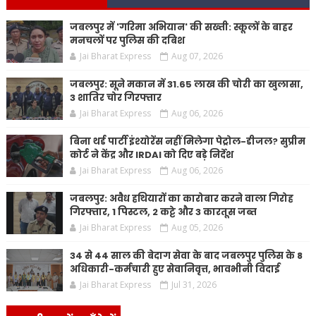
जबलपुर में 'गरिमा अभियान' की सख्ती: स्कूलों के बाहर
मनचलों पर पुलिस की दबिश
Jai Bharat Express
Aug 07, 2026
जबलपुर: सूने मकान में 31.65 लाख की चोरी का खुलासा,
3 शातिर चोर गिरफ्तार
Jai Bharat Express
Aug 06, 2026
बिना थर्ड पार्टी इंश्योरेंस नहीं मिलेगा पेट्रोल-डीजल? सुप्रीम
कोर्ट ने केंद्र और IRDAI को दिए बड़े निर्देश
Jai Bharat Express
Aug 06, 2026
जबलपुर: अवैध हथियारों का कारोबार करने वाला गिरोह
गिरफ्तार, 1 पिस्टल, 2 कट्टे और 3 कारतूस जब्त
Jai Bharat Express
Aug 05, 2026
34 से 44 साल की बेदाग सेवा के बाद जबलपुर पुलिस के 8
अधिकारी-कर्मचारी हुए सेवानिवृत्त, भावभीनी विदाई
Jai Bharat Express
Jul 31, 2026