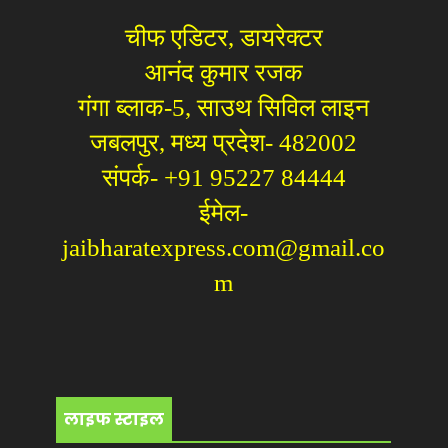
चीफ एडिटर, डायरेक्टर
आनंद कुमार रजक
गंगा ब्लाक-5, साउथ सिविल लाइन
जबलपुर, मध्य प्रदेश- 482002
संपर्क- +91 95227 84444
ईमेल-
jaibharatexpress.com@gmail.co
m
लाइफ स्टाइल