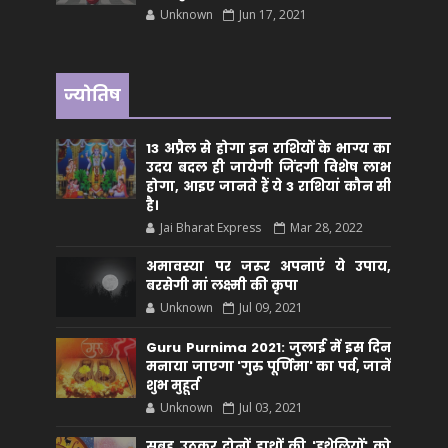
Unknown
Jun 17, 2021
ज्योतिष
13 अप्रैल से होगा इन राशियों के भाग्य का
उदय बदल ही जायेगी जिंदगी विशेष लाभ
होगा, आइए जानते हैं ये 3 राशियां कौन सीं
है।
Jai Bharat Express
Mar 28, 2022
अमावस्या पर जरूर अपनाएं ये उपाय,
बरसेगी मां लक्ष्मी की कृपा
Unknown
Jul 09, 2021
Guru Purnima 2021: जुलाई में इस दिन
मनाया जाएगा 'गुरु पूर्णिमा' का पर्व, जानें
शुभ मुहूर्त
Unknown
Jul 03, 2021
सुबह उठकर दोनों हाथों की 'हथेलियों' को