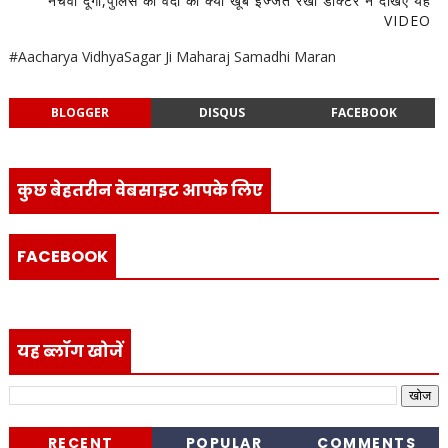
नचवा दूंगा,पुलिस की वर्दी की क्या खूब इज्जत रखी डॉक्टर ने देखिए यह
VIDEO
#Aacharya VidhyaSagar Ji Maharaj Samadhi Maran
BLOGGER
DISQUS
FACEBOOK
कुछ बेहतरीन वेबसाइट आपके लिए
FACEBOOK
यह ब्लॉग खोजें
RECENT
POPULAR
COMMENTS