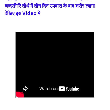
चन्द्रगिरि तीर्थ में तीन दिन उपवास के बाद शरीर त्यागा
देखिए इस Video मे