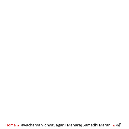
Home
#Aacharya VidhyaSagar Ji Maharaj Samadhi Maran
नहीं